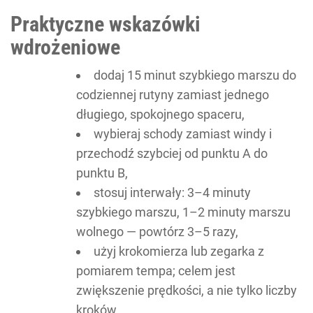
Praktyczne wskazówki
wdrożeniowe
dodaj 15 minut szybkiego marszu do
codziennej rutyny zamiast jednego
długiego, spokojnego spaceru,
wybieraj schody zamiast windy i
przechodź szybciej od punktu A do
punktu B,
stosuj interwały: 3–4 minuty
szybkiego marszu, 1–2 minuty marszu
wolnego — powtórz 3–5 razy,
użyj krokomierza lub zegarka z
pomiarem tempa; celem jest
zwiększenie prędkości, a nie tylko liczby
kroków.