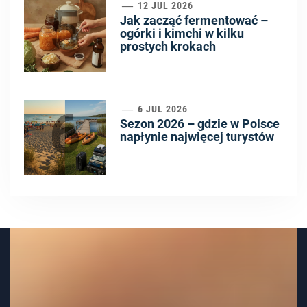
5
12 JUL 2026
Jak zacząć fermentować –
ogórki i kimchi w kilku
prostych krokach
6
6 JUL 2026
Sezon 2026 – gdzie w Polsce
napłynie najwięcej turystów