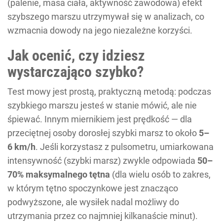
(palenie, masa ciała, aktywność zawodowa) efekt
szybszego marszu utrzymywał się w analizach, co
wzmacnia dowody na jego niezależne korzyści.
Jak ocenić, czy idziesz
wystarczająco szybko?
Test mowy jest prostą, praktyczną metodą: podczas
szybkiego marszu jesteś w stanie mówić, ale nie
śpiewać. Innym miernikiem jest prędkość — dla
przeciętnej osoby dorosłej szybki marsz to około
5–
6 km/h
. Jeśli korzystasz z pulsometru, umiarkowana
intensywność (szybki marsz) zwykle odpowiada
50–
70% maksymalnego tętna
(dla wielu osób to zakres,
w którym tętno spoczynkowe jest znacząco
podwyższone, ale wysiłek nadal możliwy do
utrzymania przez co najmniej kilkanaście minut).