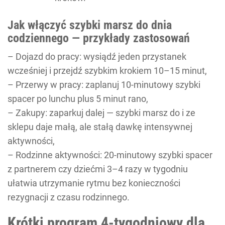
Jak włączyć szybki marsz do dnia
codziennego — przykłady zastosowań
– Dojazd do pracy: wysiądź jeden przystanek
wcześniej i przejdź szybkim krokiem 10–15 minut,
– Przerwy w pracy: zaplanuj 10-minutowy szybki
spacer po lunchu plus 5 minut rano,
– Zakupy: zaparkuj dalej — szybki marsz do i ze
sklepu daje małą, ale stałą dawkę intensywnej
aktywności,
– Rodzinne aktywności: 20-minutowy szybki spacer
z partnerem czy dziećmi 3–4 razy w tygodniu
ułatwia utrzymanie rytmu bez konieczności
rezygnacji z czasu rodzinnego.
Krótki program 4-tygodniowy dla