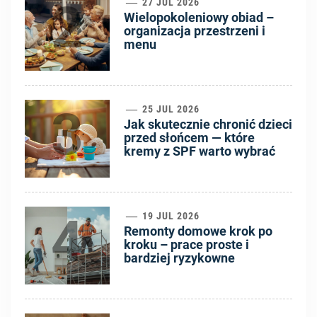
2
27 JUL 2026
Wielopokoleniowy obiad –
organizacja przestrzeni i
menu
3
25 JUL 2026
Jak skutecznie chronić dzieci
przed słońcem — które
kremy z SPF warto wybrać
4
19 JUL 2026
Remonty domowe krok po
kroku – prace proste i
bardziej ryzykowne