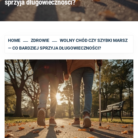
sprzyja długowieczności?
HOME
ZDROWIE
WOLNY CHÓD CZY SZYBKI MARSZ
— CO BARDZIEJ SPRZYJA DŁUGOWIECZNOŚCI?