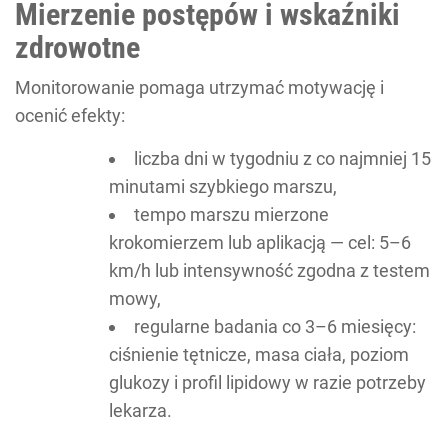
Mierzenie postępów i wskaźniki
zdrowotne
Monitorowanie pomaga utrzymać motywację i
ocenić efekty:
liczba dni w tygodniu z co najmniej 15
minutami szybkiego marszu,
tempo marszu mierzone
krokomierzem lub aplikacją — cel: 5–6
km/h lub intensywność zgodna z testem
mowy,
regularne badania co 3–6 miesięcy:
ciśnienie tętnicze, masa ciała, poziom
glukozy i profil lipidowy w razie potrzeby
lekarza.