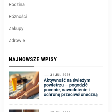
Rodzina
Różności
Zakupy
Zdrowie
NAJNOWSZE WPISY
1
31 JUL 2026
Aktywność na świeżym
powietrzu — pogodzić
pocenie, nawodnienie i
ochronę przeciwsłoneczną