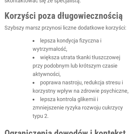
skontaktować się ze specjalistą.
Korzyści poza długowiecznością
Szybszy marsz przynosi liczne dodatkowe korzyści:
lepsza kondycja fizyczna i
wytrzymałość,
większa utrata tkanki tłuszczowej
przy podobnym lub krótszym czasie
aktywności,
poprawa nastroju, redukcja stresu i
korzystny wpływ na zdrowie psychiczne,
lepsza kontrola glikemii i
zmniejszenie ryzyka rozwoju cukrzycy
typu 2.
Ograniczenia dowodów i kontekst