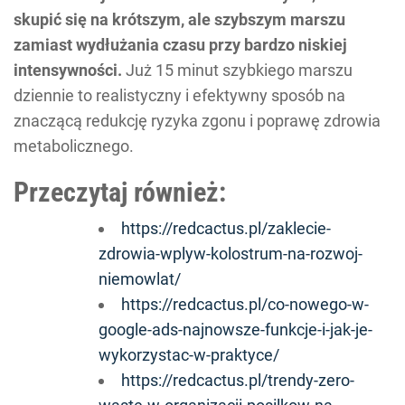
skupić się na krótszym, ale szybszym marszu
zamiast wydłużania czasu przy bardzo niskiej
intensywności.
Już 15 minut szybkiego marszu
dziennie to realistyczny i efektywny sposób na
znaczącą redukcję ryzyka zgonu i poprawę zdrowia
metabolicznego.
Przeczytaj również:
https://redcactus.pl/zaklecie-
zdrowia-wplyw-kolostrum-na-rozwoj-
niemowlat/
https://redcactus.pl/co-nowego-w-
google-ads-najnowsze-funkcje-i-jak-je-
wykorzystac-w-praktyce/
https://redcactus.pl/trendy-zero-