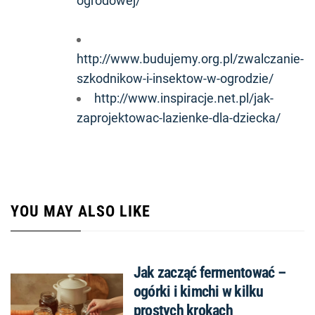
ogrodowej/
http://www.budujemy.org.pl/zwalczanie-
szkodnikow-i-insektow-w-ogrodzie/
http://www.inspiracje.net.pl/jak-
zaprojektowac-lazienke-dla-dziecka/
YOU MAY ALSO LIKE
Jak zacząć fermentować –
ogórki i kimchi w kilku
prostych krokach