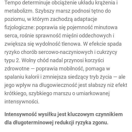
Tempo determinuje obciążenie układu krążenia i
metabolizm. Szybszy marsz podnosi tętno do
poziomu, w którym zachodzą adaptacje
fizjologiczne: poprawia się pojemność minutowa
serca, rośnie sprawność mięśni oddechowych i
zwiększa się wydolność tlenowa. W efekcie spada
ryzyko chorób sercowo-naczyniowych i cukrzycy
typu 2. Wolny chód nadal przynosi korzyści
zdrowotne — poprawia mobilność, pomaga w
spalaniu kalorii i zmniejsza siedzący tryb życia — ale
jego wpływ na długowieczność jest słabszy niż efekt
krótkiego, szybkiego marszu o umiarkowanej
intensywności.
Intensywność wysiłku jest kluczowym czynnikiem
dla długoterminowej redukcji ryzyka zgonu.