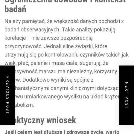
badań
Należy pamiętać, że większość danych pochodzi z
badań obserwacyjnych. Takie analizy pokazują
korelacje — nie zawsze bezpośrednią
przyczynowość. Jednak silne związki, które
utrzymują się po kontrolowaniu czynników takich jak
wiek, płeć, palenie i masa ciała, sugerują, że
intensywność marszu ma niezależny, korzystny
PREVIOUS POST
wpływ. Dodatkowo wyniki są spójne z
NEXT POST
mechanistycznymi danymi klinicznymi dotyczącymi
wpływu umiarkowanego wysiłku na układ krążenia i
metabolizm.
Praktyczny wniosek
Jeśli celem jest dłuższe i zdrowsze życie, warto