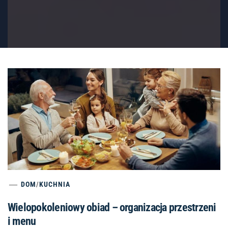
DOM
/
KUCHNIA
Wielopokoleniowy obiad – organizacja przestrzeni
i menu