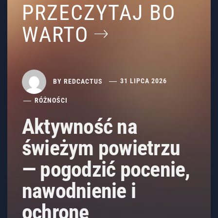
PRZECZYTAJ BO
WARTO
BY
REDCACTUS
31 LIPCA 2026
RÓŻNOŚCI
Aktywność na
świeżym powietrzu
— pogodzić pocenie,
nawodnienie i
ochronę