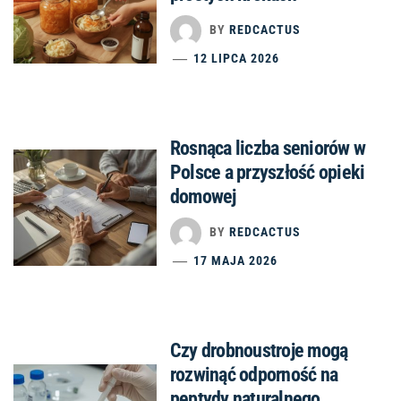
BY
REDCACTUS
12 LIPCA 2026
Rosnąca liczba seniorów w
Polsce a przyszłość opieki
domowej
BY
REDCACTUS
17 MAJA 2026
Czy drobnoustroje mogą
rozwinąć odporność na
peptydy naturalnego