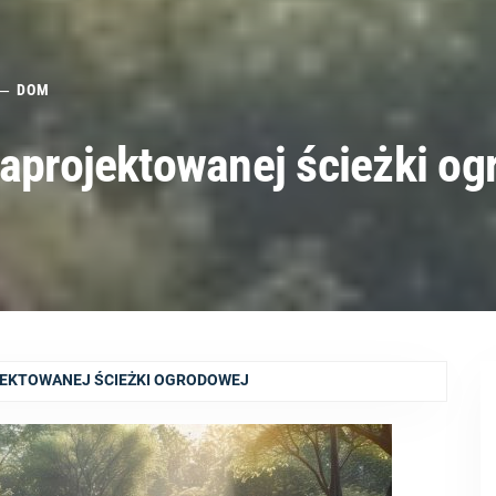
DOM
zaprojektowanej ścieżki o
JEKTOWANEJ ŚCIEŻKI OGRODOWEJ