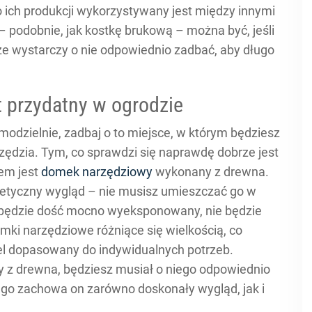
 ich produkcji wykorzystywany jest między innymi
 podobnie, jak kostkę brukową – można być, jeśli
 że wystarczy o nie odpowiednio zadbać, aby długo
 przydatny w ogrodzie
odzielnie, zadbaj o to miejsce, w którym będziesz
zędzia. Tym, co sprawdzi się naprawdę dobrze jest
em jest
domek narzędziowy
wykonany z drewna.
etyczny wygląd – nie musisz umieszczać go w
 będzie dość mocno wyeksponowany, nie będzie
mki narzędziowe różniące się wielkością, co
del dopasowany do indywidualnych potrzeb.
y
z drewna, będziesz musiał o niego odpowiednio
ugo zachowa on zarówno doskonały wygląd, jak i