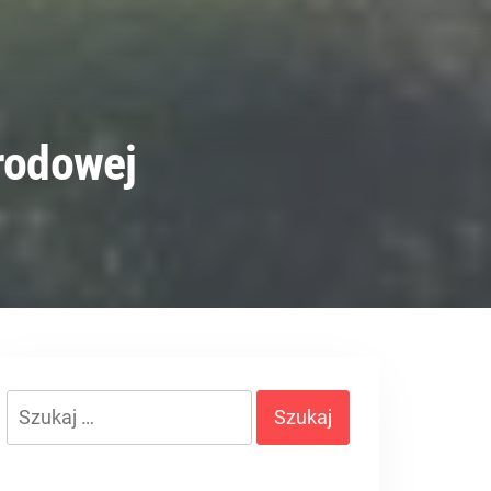
grodowej
Szukaj: