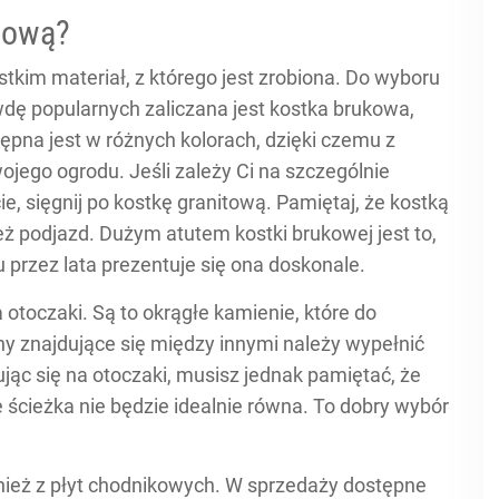
dową?
stkim materiał, z którego jest zrobiona. Do wyboru
ę popularnych zaliczana jest kostka brukowa,
ępna jest w różnych kolorach, dzięki czemu z
jego ogrodu. Jeśli zależy Ci na szczególnie
e, sięgnij po kostkę granitową. Pamiętaj, że kostką
eż podjazd. Dużym atutem kostki brukowej jest to,
 przez lata prezentuje się ona doskonale.
otoczaki. Są to okrągłe kamienie, które do
ny znajdujące się między innymi należy wypełnić
c się na otoczaki, musisz jednak pamiętać, że
że ścieżka nie będzie idealnie równa. To dobry wybór
nież z płyt chodnikowych. W sprzedaży dostępne