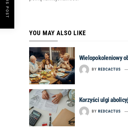
PREVIOUS POST
YOU MAY ALSO LIKE
Wielopokoleniowy obi
BY
REDCACTUS
Korzyści ulgi abolicy
BY
REDCACTUS