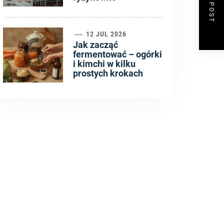
NEXT POST
6
12 JUL 2026
Jak zacząć
fermentować – ogórki
i kimchi w kilku
prostych krokach