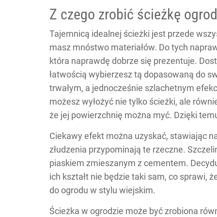
Z czego zrobić ścieżkę ogro
Tajemnicą idealnej ścieżki jest przede wszy
masz mnóstwo materiałów. Do tych naprawd
która naprawdę dobrze się prezentuje. Dost
łatwością wybierzesz tą dopasowaną do swo
trwałym, a jednocześnie szlachetnym efekci
możesz wyłożyć nie tylko ścieżki, ale równi
że jej powierzchnię można myć. Dzięki temu
Ciekawy efekt można uzyskać, stawiając na 
złudzenia przypominają te rzeczne. Szczeli
piaskiem zmieszanym z cementem. Decydują
ich kształt nie będzie taki sam, co sprawi, 
do ogrodu w stylu wiejskim.
Ścieżka w ogrodzie może być zrobiona rów