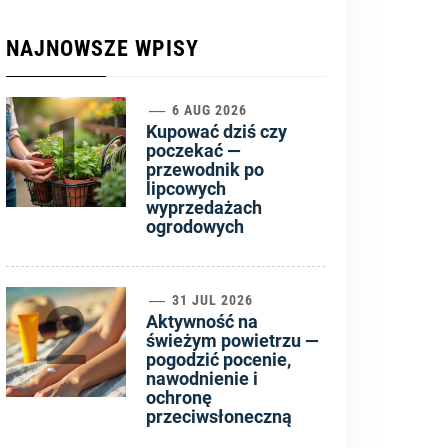
NAJNOWSZE WPISY
1
6 AUG 2026
Kupować dziś czy
poczekać —
przewodnik po
lipcowych
wyprzedażach
ogrodowych
2
31 JUL 2026
Aktywność na
świeżym powietrzu —
pogodzić pocenie,
nawodnienie i
ochronę
przeciwsłoneczną