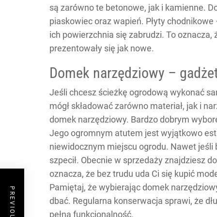
są zarówno te betonowe, jak i kamienne. Do
piaskowiec oraz wapień. Płyty chodnikowe –
ich powierzchnia się zabrudzi. To oznacza,
prezentowały się jak nowe.
Domek narzędziowy – gadżet
Jeśli chcesz ścieżkę ogrodową wykonać sam
mógł składować zarówno materiał, jak i nar
domek narzędziowy. Bardzo dobrym wybor
Jego ogromnym atutem jest wyjątkowo est
niewidocznym miejscu ogrodu. Nawet jeśli
szpecił. Obecnie w sprzedaży znajdziesz do
oznacza, że bez trudu uda Ci się kupić mo
Pamiętaj, że wybierając
domek narzędziow
dbać. Regularna konserwacja sprawi, że dł
pełną funkcjonalność.