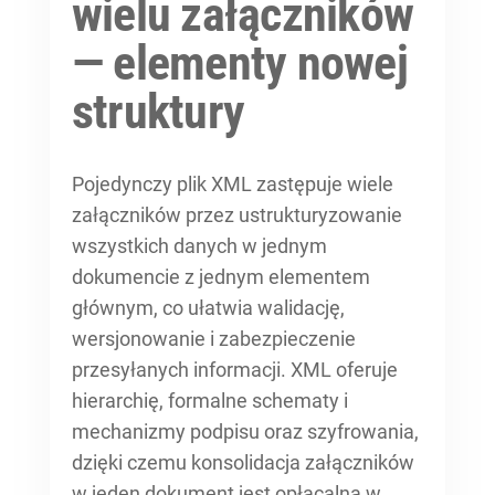
wielu załączników
— elementy nowej
struktury
Pojedynczy plik XML zastępuje wiele
załączników przez ustrukturyzowanie
wszystkich danych w jednym
dokumencie z jednym elementem
głównym, co ułatwia walidację,
wersjonowanie i zabezpieczenie
przesyłanych informacji. XML oferuje
hierarchię, formalne schematy i
mechanizmy podpisu oraz szyfrowania,
dzięki czemu konsolidacja załączników
w jeden dokument jest opłacalna w