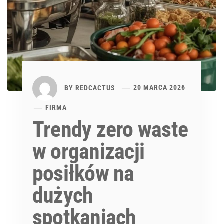
BY
REDCACTUS
20 MARCA 2026
FIRMA
Trendy zero waste
w organizacji
posiłków na
dużych
spotkaniach