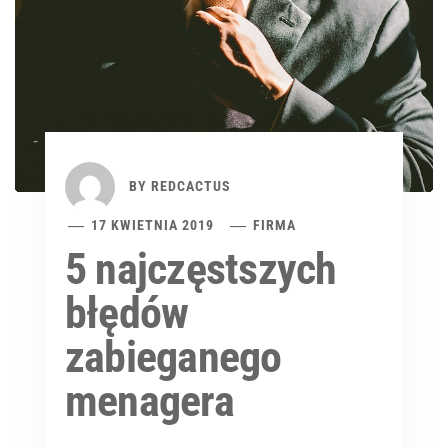
BY
REDCACTUS
17 KWIETNIA 2019
FIRMA
5 najczęstszych
błędów
zabieganego
menagera