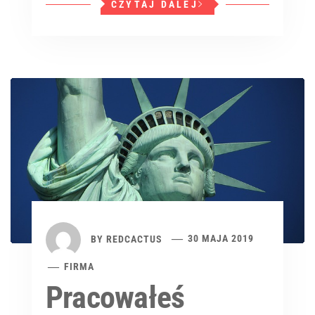
CZYTAJ DALEJ
BY
REDCACTUS
30 MAJA 2019
FIRMA
Pracowałeś