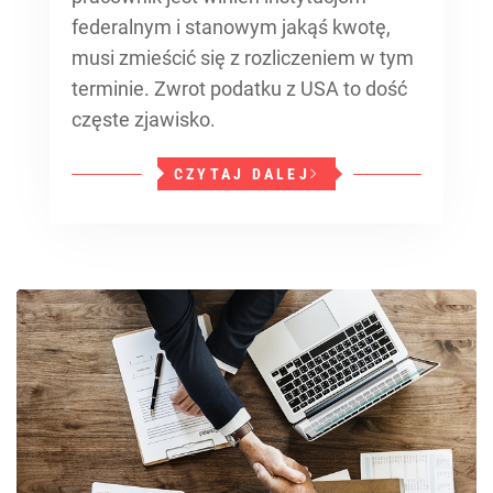
federalnym i stanowym jakąś kwotę,
musi zmieścić się z rozliczeniem w tym
terminie. Zwrot podatku z USA to dość
częste zjawisko.
CZYTAJ DALEJ