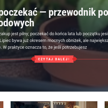
poczekać — przewodnik po
rodowych
akup jest pilny; poczekać do końca lata lub początku jesi
Lipiec bywa już okresem mocnych obniżek, ale najwięk
. W praktyce oznacza to, że jeśli potrzebujesz
CZYTAJ DALEJ