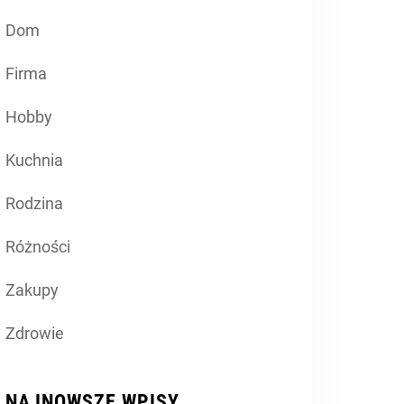
Dom
Firma
Hobby
Kuchnia
Rodzina
Różności
Zakupy
Zdrowie
NAJNOWSZE WPISY