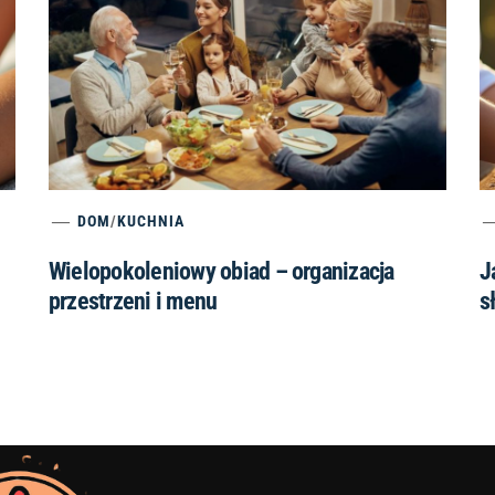
DOM
/
KUCHNIA
Wielopokoleniowy obiad – organizacja
J
przestrzeni i menu
s