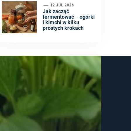
6
12 JUL 2026
Jak zacząć
fermentować – ogórki
i kimchi w kilku
prostych krokach