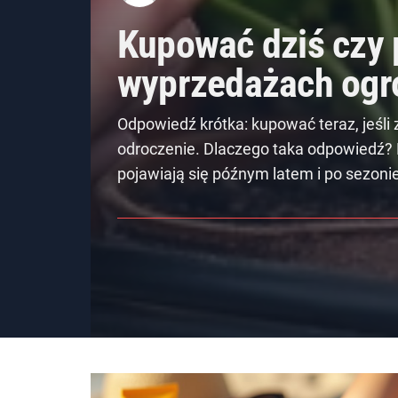
Kupować dziś czy 
wyprzedażach og
Odpowiedź krótka: kupować teraz, jeśli z
odroczenie. Dlaczego taka odpowiedź? 
pojawiają się późnym latem i po sezonie