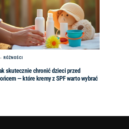
RÓŻNOŚCI
ak skutecznie chronić dzieci przed
łońcem — które kremy z SPF warto wybrać