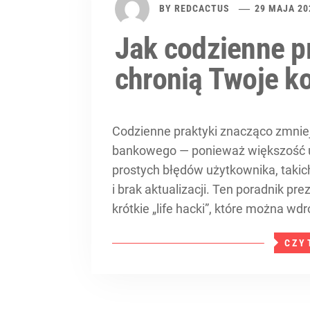
BY
REDCACTUS
29 MAJA 20
Jak codzienne p
chronią Twoje k
Codzienne praktyki znacząco zmniej
bankowego — ponieważ większość u
prostych błędów użytkownika, takich 
i brak aktualizacji. Ten poradnik pr
krótkie „life hacki”, które można w
CZY