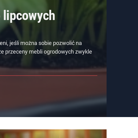
 lipcowych
eni, jeśli można sobie pozwolić na
sze przeceny mebli ogrodowych zwykle