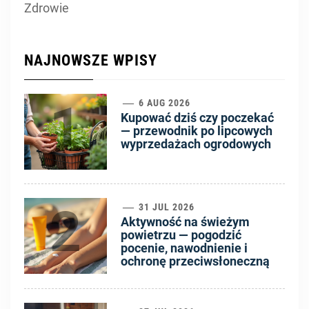
Zdrowie
NAJNOWSZE WPISY
1
6 AUG 2026
Kupować dziś czy poczekać
— przewodnik po lipcowych
wyprzedażach ogrodowych
2
31 JUL 2026
Aktywność na świeżym
powietrzu — pogodzić
pocenie, nawodnienie i
ochronę przeciwsłoneczną