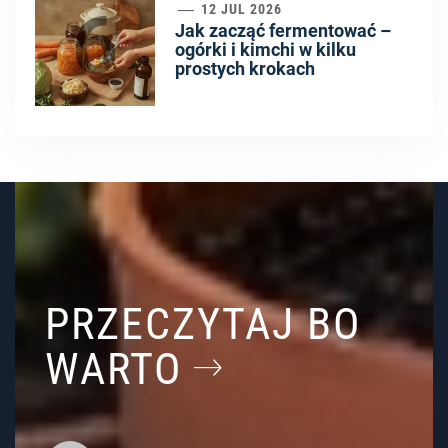
6
12 JUL 2026
Jak zacząć fermentować –
ogórki i kimchi w kilku
prostych krokach
PRZECZYTAJ BO
WARTO