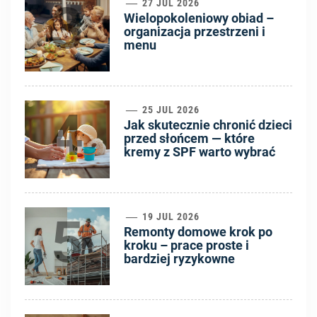
3
27 JUL 2026
Wielopokoleniowy obiad –
organizacja przestrzeni i
menu
4
25 JUL 2026
Jak skutecznie chronić dzieci
przed słońcem — które
kremy z SPF warto wybrać
5
19 JUL 2026
Remonty domowe krok po
kroku – prace proste i
bardziej ryzykowne