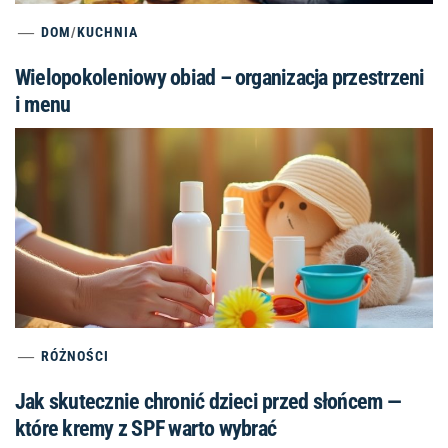
DOM
/
KUCHNIA
Wielopokoleniowy obiad – organizacja przestrzeni
i menu
RÓŻNOŚCI
Jak skutecznie chronić dzieci przed słońcem —
które kremy z SPF warto wybrać