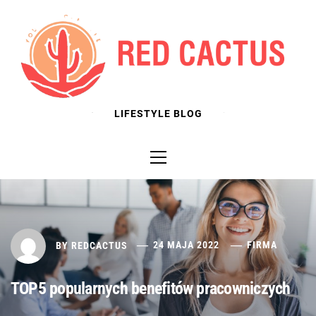
Skip
to
content
LIFESTYLE BLOG
Primary
Menu
BY
REDCACTUS
24 MAJA 2022
FIRMA
TOP5 popularnych benefitów pracowniczych