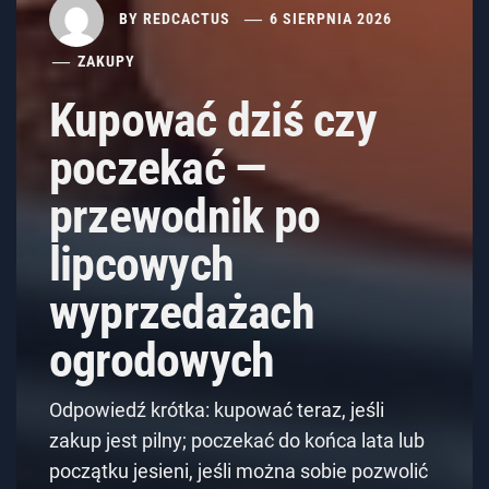
BY
REDCACTUS
6 SIERPNIA 2026
ZAKUPY
Kupować dziś czy
poczekać —
przewodnik po
lipcowych
wyprzedażach
ogrodowych
Odpowiedź krótka: kupować teraz, jeśli
zakup jest pilny; poczekać do końca lata lub
początku jesieni, jeśli można sobie pozwolić