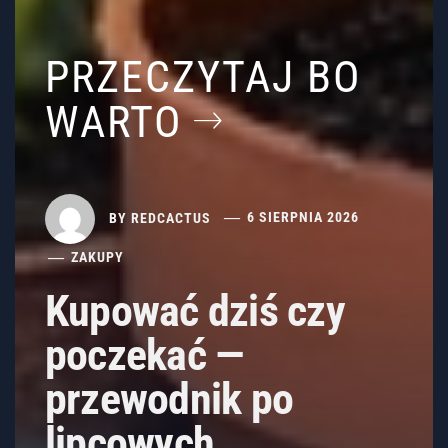
PRZECZYTAJ BO
WARTO
BY
REDCACTUS
6 SIERPNIA 2026
ZAKUPY
Kupować dziś czy
poczekać —
przewodnik po
lipcowych