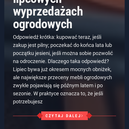
wyprzedażach
ogrodowych
Odpowiedź krótka: kupować teraz, jeśli
zakup jest pilny; poczekać do końca lata lub
początku jesieni, jeśli można sobie pozwolić
na odroczenie. Dlaczego taka odpowiedź?
Lipiec bywa już okresem mocnych obniżek,
ale największe przeceny mebli ogrodowych
zwykle pojawiają się późnym latem i po
sezonie. W praktyce oznacza to, że jeśli
potrzebujesz
CZYTAJ DALEJ