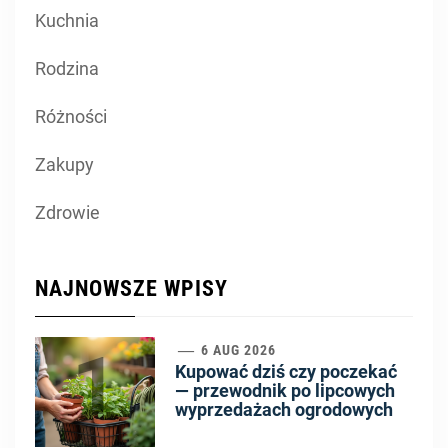
Kuchnia
Rodzina
Różności
Zakupy
Zdrowie
NAJNOWSZE WPISY
1
6 AUG 2026
Kupować dziś czy poczekać
— przewodnik po lipcowych
wyprzedażach ogrodowych