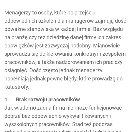
Menagerzy to osoby, które po przejściu
odpowiednich szkoleń dla managerów zajmują dość
poważne stanowiska w każdej firmie. Bez względu
na branżę czy też dziedzinę danej firmy ich zakres
obowiązków jest zazwyczaj podobny. Mianowicie
sprowadza się do kierowania konkretnym zespołem
pracowników, a także nadzorowaniem ich prac czy
osiągnięć. Dość często jednak menagerzy
popełniają jednak pewne błędy, które prowadzą do
katastrofy.
1. Brak rozwoju pracowników
Jak wiadomo żadna firma nie może funkcjonować
dobrze bez odpowiednio wykwalifikowanych i
wyszkolonych pracowników. Stąd też podczas