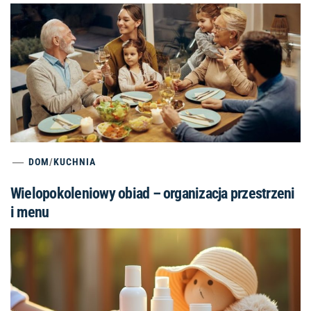
DOM
/
KUCHNIA
Wielopokoleniowy obiad – organizacja przestrzeni
i menu