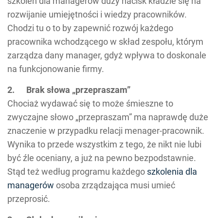
szkoleń dla managerów duży nacisk kładzie się na
rozwijanie umiejętności i wiedzy pracowników.
Chodzi tu o to by zapewnić rozwój każdego
pracownika wchodzącego w skład zespołu, którym
zarządza dany manager, gdyż wpływa to doskonale
na funkcjonowanie firmy.
2. Brak słowa „przepraszam”
Chociaż wydawać się to może śmieszne to
zwyczajne słowo „przepraszam” ma naprawdę duże
znaczenie w przypadku relacji menager-pracownik.
Wynika to przede wszystkim z tego, że nikt nie lubi
być źle oceniany, a już na pewno bezpodstawnie.
Stąd też według programu każdego
szkolenia dla
managerów
osoba zrządzająca musi umieć
przeprosić.