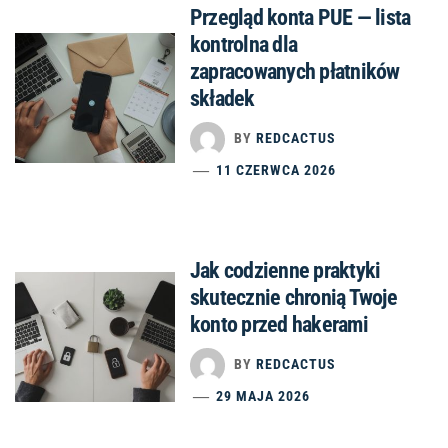
Przegląd konta PUE — lista
kontrolna dla
zapracowanych płatników
składek
BY
REDCACTUS
11 CZERWCA 2026
Jak codzienne praktyki
skutecznie chronią Twoje
konto przed hakerami
BY
REDCACTUS
29 MAJA 2026