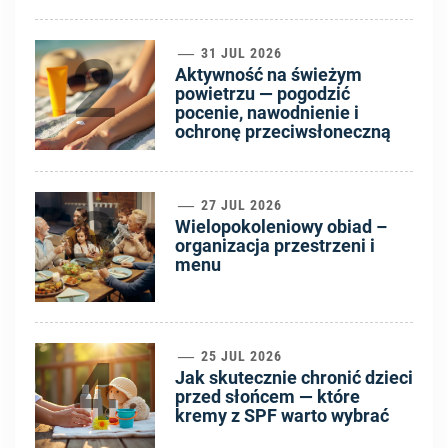
2
31 JUL 2026
Aktywność na świeżym
powietrzu — pogodzić
pocenie, nawodnienie i
ochronę przeciwsłoneczną
3
27 JUL 2026
Wielopokoleniowy obiad –
organizacja przestrzeni i
menu
4
25 JUL 2026
Jak skutecznie chronić dzieci
przed słońcem — które
kremy z SPF warto wybrać