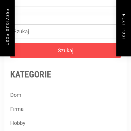
PREVIOUS POST
NEXT POST
Szukaj:
KATEGORIE
Dom
Firma
Hobby