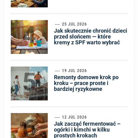
4
25 JUL 2026
Jak skutecznie chronić dzieci
przed słońcem — które
kremy z SPF warto wybrać
5
19 JUL 2026
Remonty domowe krok po
kroku – prace proste i
bardziej ryzykowne
6
12 JUL 2026
Jak zacząć fermentować –
ogórki i kimchi w kilku
prostych krokach