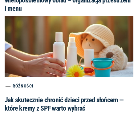
Wielopokoleniowy obiad – organizacja przestrzeni
i menu
RÓŻNOŚCI
Jak skutecznie chronić dzieci przed słońcem —
które kremy z SPF warto wybrać