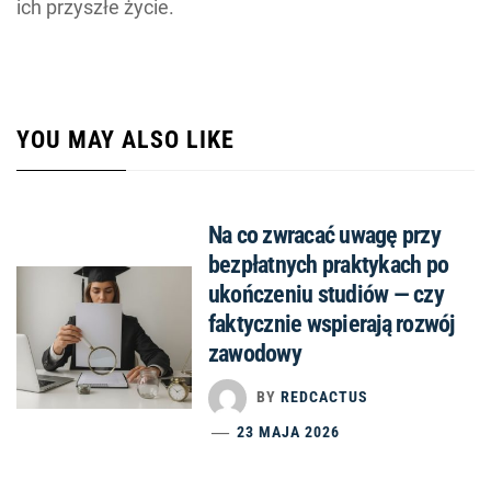
ich przyszłe życie.
YOU MAY ALSO LIKE
Na co zwracać uwagę przy
bezpłatnych praktykach po
ukończeniu studiów — czy
faktycznie wspierają rozwój
zawodowy
BY
REDCACTUS
23 MAJA 2026