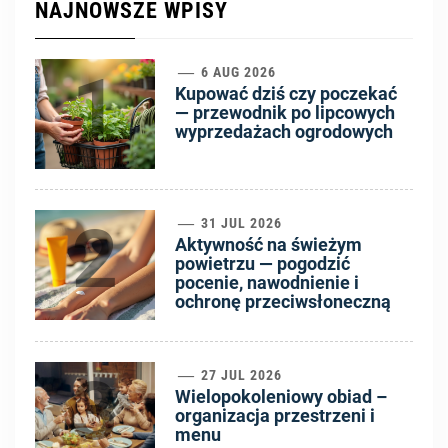
NAJNOWSZE WPISY
1
6 AUG 2026
Kupować dziś czy poczekać
— przewodnik po lipcowych
wyprzedażach ogrodowych
2
31 JUL 2026
Aktywność na świeżym
powietrzu — pogodzić
pocenie, nawodnienie i
ochronę przeciwsłoneczną
3
27 JUL 2026
Wielopokoleniowy obiad –
organizacja przestrzeni i
menu