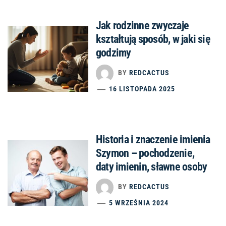
Jak rodzinne zwyczaje
kształtują sposób, w jaki się
godzimy
BY
REDCACTUS
16 LISTOPADA 2025
Historia i znaczenie imienia
Szymon – pochodzenie,
daty imienin, sławne osoby
BY
REDCACTUS
5 WRZEŚNIA 2024