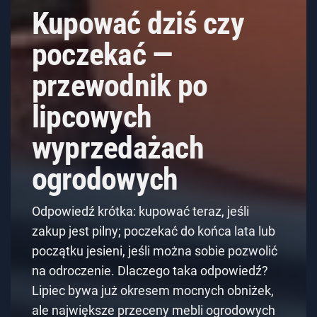
Kupować dziś czy
poczekać —
przewodnik po
lipcowych
wyprzedażach
ogrodowych
Odpowiedź krótka: kupować teraz, jeśli
zakup jest pilny; poczekać do końca lata lub
początku jesieni, jeśli można sobie pozwolić
na odroczenie. Dlaczego taka odpowiedź?
Lipiec bywa już okresem mocnych obniżek,
ale największe przeceny mebli ogrodowych