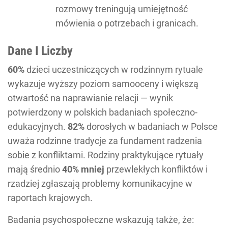
rozmowy treningują umiejętność
mówienia o potrzebach i granicach.
Dane I Liczby
60%
dzieci uczestniczących w rodzinnym rytuale
wykazuje wyższy poziom samooceny i większą
otwartość na naprawianie relacji — wynik
potwierdzony w polskich badaniach społeczno-
edukacyjnych.
82%
dorosłych w badaniach w Polsce
uważa rodzinne tradycje za fundament radzenia
sobie z konfliktami. Rodziny praktykujące rytuały
mają średnio
40% mniej
przewlekłych konfliktów i
rzadziej zgłaszają problemy komunikacyjne w
raportach krajowych.
Badania psychospołeczne wskazują także, że: