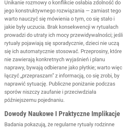
Unikanie rozmowy o konflikcie osłabia zdolność do
jego konstruktywnego rozwiązania — zamiast tego
warto nauczyć się mówienia o tym, co się stało i
jakie były uczucia. Brak konsekwencji w rytuałach
prowadzi do utraty ich mocy przewidywalności; jeśli
rytuały pojawiają się sporadycznie, dzieci nie uczą
się ich automatycznie stosować. Przeprosiny, które
nie zawierają konkretnych wyjaśnień i planu
naprawy, bywają odbierane jako płytkie; warto więc
łączyć „przepraszam” z informacją, co się zrobi, by
naprawić sytuację. Publiczne poniżanie podczas
sporów niszczy zaufanie i przeciwdziała
późniejszemu pojednaniu.
Dowody Naukowe I Praktyczne Implikacje
Badania pokazują, że regularne rytuały rodzinne