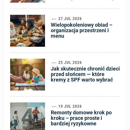
2
27 JUL 2026
Wielopokoleniowy obiad –
organizacja przestrzeni i
menu
3
25 JUL 2026
Jak skutecznie chronić dzieci
przed słońcem — które
kremy z SPF warto wybrać
4
19 JUL 2026
Remonty domowe krok po
kroku – prace proste i
bardziej ryzykowne