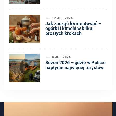
5
12 JUL 2026
Jak zacząć fermentować –
ogórki i kimchi w kilku
prostych krokach
6
6 JUL 2026
Sezon 2026 – gdzie w Polsce
napłynie najwięcej turystów