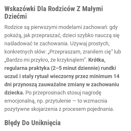
Wskazówki Dla Rodziców Z Małymi
Dziećmi
Rodzice są pierwszymi modelami zachowań: gdy
pokażą, jak przepraszać, dzieci szybko nauczą się
naśladować te zachowania. Używaj prostych,
konkretnych słów: „Przepraszam, zraniłem cię” lub
„Bardzo mi przykro, że krzyknąłem”.
Krótka,
regularna praktyka (2–5 minut dziennie) rundki
uczuć i stały rytuał wieczorny przez minimum 14
dni przynoszą zauważalne zmiany w zachowaniu
dziecka.
Po przeprosinach stosuj nagrodę
emocjonalną, np. przytulenie — to wzmacnia
pozytywne skojarzenia z procesem pojednania.
Błędy Do Uniknięcia