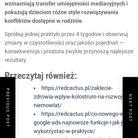
wzmacniają transfer umiejętności mediacyjnych i
pokazują dzieciom różne style rozwiązywania
konfliktów dostępne w rodzinie.
Spróbuj jednej praktyki przez 4 tygodnie i obserwuj
zmiany w częstotliwości oraz jakości pojednań —
konsekwencja i prostota zwykle przynoszą najlepsze
rezultaty.
Przeczytaj również:
https://redcactus.pl/zaklecie-
PREVIOUS POST
zdrowia-wplyw-kolostrum-na-rozwoj-
NEXT POST
niemowlat/
https://redcactus.pl/co-nowego-w-
google-ads-najnowsze-funkcje-i-jak-je-
wykorzystac-w-praktyce/