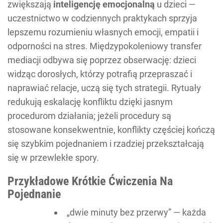
zwiększają
inteligencję emocjonalną
u dzieci —
uczestnictwo w codziennych praktykach sprzyja
lepszemu rozumieniu własnych emocji, empatii i
odporności na stres. Międzypokoleniowy transfer
mediacji odbywa się poprzez obserwację: dzieci
widząc dorosłych, którzy potrafią przepraszać i
naprawiać relacje, uczą się tych strategii. Rytuały
redukują eskalację konfliktu dzięki jasnym
procedurom działania; jeżeli procedury są
stosowane konsekwentnie, konflikty częściej kończą
się szybkim pojednaniem i rzadziej przekształcają
się w przewlekłe spory.
Przykładowe Krótkie Ćwiczenia Na
Pojednanie
„dwie minuty bez przerwy” — każda