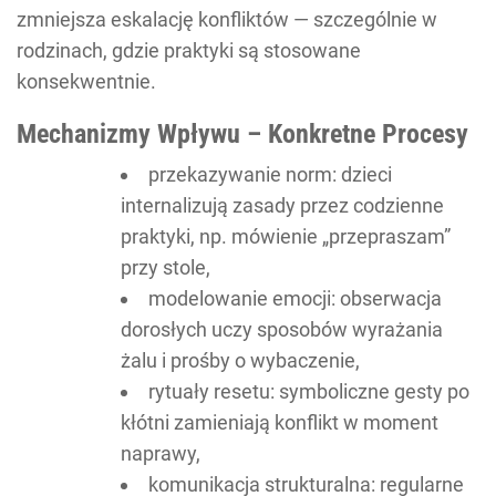
zmniejsza eskalację konfliktów — szczególnie w
rodzinach, gdzie praktyki są stosowane
konsekwentnie.
Mechanizmy Wpływu – Konkretne Procesy
przekazywanie norm: dzieci
internalizują zasady przez codzienne
praktyki, np. mówienie „przepraszam”
przy stole,
modelowanie emocji: obserwacja
dorosłych uczy sposobów wyrażania
żalu i prośby o wybaczenie,
rytuały resetu: symboliczne gesty po
kłótni zamieniają konflikt w moment
naprawy,
komunikacja strukturalna: regularne