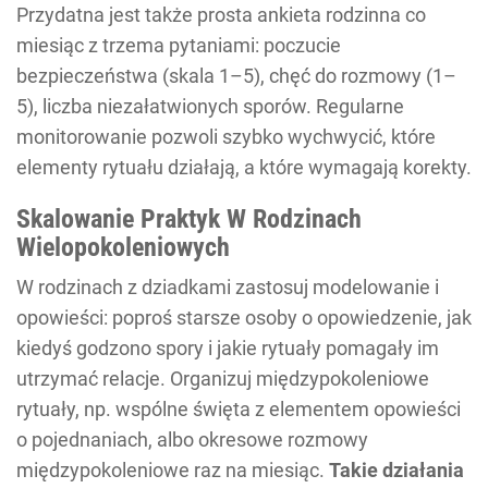
Przydatna jest także prosta ankieta rodzinna co
miesiąc z trzema pytaniami: poczucie
bezpieczeństwa (skala 1–5), chęć do rozmowy (1–
5), liczba niezałatwionych sporów. Regularne
monitorowanie pozwoli szybko wychwycić, które
elementy rytuału działają, a które wymagają korekty.
Skalowanie Praktyk W Rodzinach
Wielopokoleniowych
W rodzinach z dziadkami zastosuj modelowanie i
opowieści: poproś starsze osoby o opowiedzenie, jak
kiedyś godzono spory i jakie rytuały pomagały im
utrzymać relacje. Organizuj międzypokoleniowe
rytuały, np. wspólne święta z elementem opowieści
o pojednaniach, albo okresowe rozmowy
międzypokoleniowe raz na miesiąc.
Takie działania