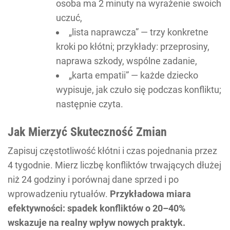
osoba ma 2 minuty na wyrażenie swoich
uczuć,
„lista naprawcza” — trzy konkretne
kroki po kłótni; przykłady: przeprosiny,
naprawa szkody, wspólne zadanie,
„karta empatii” — każde dziecko
wypisuje, jak czuło się podczas konfliktu;
następnie czyta.
Jak Mierzyć Skuteczność Zmian
Zapisuj częstotliwość kłótni i czas pojednania przez
4 tygodnie. Mierz liczbę konfliktów trwających dłużej
niż 24 godziny i porównaj dane sprzed i po
wprowadzeniu rytuałów.
Przykładowa miara
efektywności: spadek konfliktów o 20–40%
wskazuje na realny wpływ nowych praktyk.