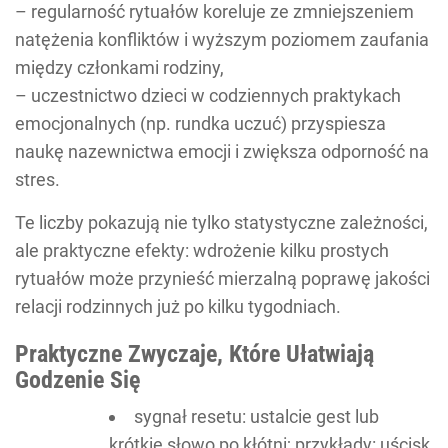
– regularność rytuałów koreluje ze zmniejszeniem
natężenia konfliktów i wyższym poziomem zaufania
między członkami rodziny,
– uczestnictwo dzieci w codziennych praktykach
emocjonalnych (np. rundka uczuć) przyspiesza
naukę nazewnictwa emocji i zwiększa odporność na
stres.
Te liczby pokazują nie tylko statystyczne zależności,
ale praktyczne efekty: wdrożenie kilku prostych
rytuałów może przynieść mierzalną poprawę jakości
relacji rodzinnych już po kilku tygodniach.
Praktyczne Zwyczaje, Które Ułatwiają
Godzenie Się
sygnał resetu: ustalcie gest lub
krótkie słowo po kłótni; przykłady: uścisk