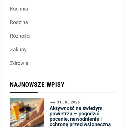
Kuchnia
Rodzina
Różności
Zakupy
Zdrowie
NAJNOWSZE WPISY
1
31 JUL 2026
Aktywność na świeżym
powietrzu — pogodzić
pocenie, nawodnienie i
ochronę przeciwsłoneczną