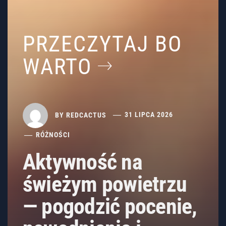
PRZECZYTAJ BO
WARTO
BY
REDCACTUS
31 LIPCA 2026
RÓŻNOŚCI
Aktywność na
świeżym powietrzu
— pogodzić pocenie,