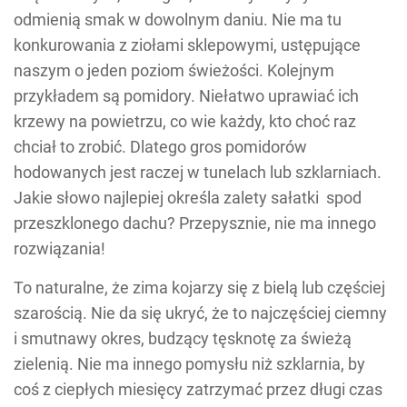
odmienią smak w dowolnym daniu. Nie ma tu
konkurowania z ziołami sklepowymi, ustępujące
naszym o jeden poziom świeżości. Kolejnym
przykładem są pomidory. Niełatwo uprawiać ich
krzewy na powietrzu, co wie każdy, kto choć raz
chciał to zrobić. Dlatego gros pomidorów
hodowanych jest raczej w tunelach lub szklarniach.
Jakie słowo najlepiej określa zalety sałatki spod
przeszklonego dachu? Przepysznie, nie ma innego
rozwiązania!
To naturalne, że zima kojarzy się z bielą lub częściej
szarością. Nie da się ukryć, że to najczęściej ciemny
i smutnawy okres, budzący tęsknotę za świeżą
zielenią. Nie ma innego pomysłu niż szklarnia, by
coś z ciepłych miesięcy zatrzymać przez długi czas