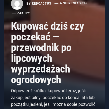
BY
REDCACTUS
6 SIERPNIA 2026
ZAKUPY
Kupować dziś czy
poczekać —
przewodnik po
lipcowych
wyprzedażach
ogrodowych
Odpowiedź krótka: kupować teraz, jeśli
zakup jest pilny; poczekać do końca lata lub
początku jesieni, jeśli można sobie pozwolić