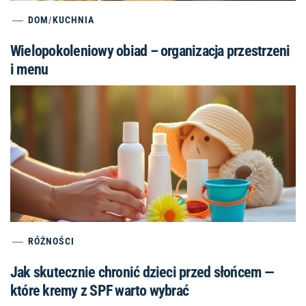
DOM
/
KUCHNIA
Wielopokoleniowy obiad – organizacja przestrzeni
i menu
RÓŻNOŚCI
Jak skutecznie chronić dzieci przed słońcem —
które kremy z SPF warto wybrać