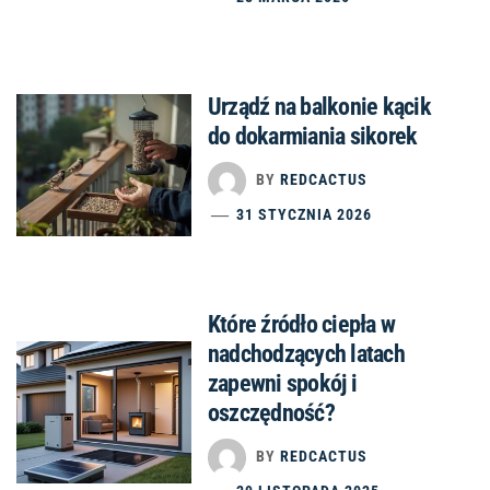
Urządź na balkonie kącik
do dokarmiania sikorek
BY
REDCACTUS
31 STYCZNIA 2026
Które źródło ciepła w
nadchodzących latach
zapewni spokój i
oszczędność?
BY
REDCACTUS