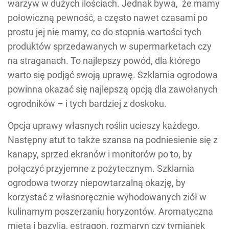
warzyw w dużych ilościach. Jednak bywa, że mamy
połowiczną pewność, a często nawet czasami po
prostu jej nie mamy, co do stopnia wartości tych
produktów sprzedawanych w supermarketach czy
na straganach. To najlepszy powód, dla którego
warto się podjąć swoją uprawę. Szklarnia ogrodowa
powinna okazać się najlepszą opcją dla zawołanych
ogrodników – i tych bardziej z doskoku.
Opcja uprawy własnych roślin ucieszy każdego.
Następny atut to także szansa na podniesienie się z
kanapy, sprzed ekranów i monitorów po to, by
połączyć przyjemne z pożytecznym. Szklarnia
ogrodowa tworzy niepowtarzalną okazję, by
korzystać z własnoręcznie wyhodowanych ziół w
kulinarnym poszerzaniu horyzontów. Aromatyczna
mięta i bazylia, estragon, rozmaryn czy tymianek