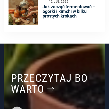
6
12 JUL 2026
Jak zacząć fermentować –
ogórki i kimchi w kilku
prostych krokach
PRZECZYTAJ BO
WARTO