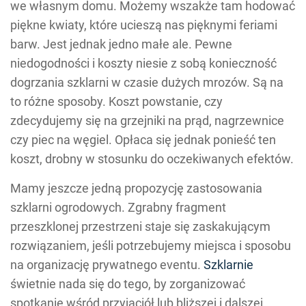
we własnym domu. Możemy wszakże tam hodować
piękne kwiaty, które ucieszą nas pięknymi feriami
barw. Jest jednak jedno małe ale. Pewne
niedogodności i koszty niesie z sobą konieczność
dogrzania szklarni w czasie dużych mrozów. Są na
to różne sposoby. Koszt powstanie, czy
zdecydujemy się na grzejniki na prąd, nagrzewnice
czy piec na węgiel. Opłaca się jednak ponieść ten
koszt, drobny w stosunku do oczekiwanych efektów.
Mamy jeszcze jedną propozycję zastosowania
szklarni ogrodowych. Zgrabny fragment
przeszklonej przestrzeni staje się zaskakującym
rozwiązaniem, jeśli potrzebujemy miejsca i sposobu
na organizację prywatnego eventu.
Szklarnie
świetnie nada się do tego, by zorganizować
spotkanie wśród przyjaciół lub bliższej i dalszej