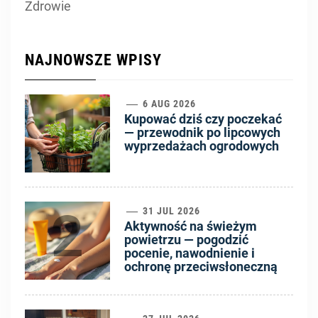
Zdrowie
NAJNOWSZE WPISY
1
6 AUG 2026
Kupować dziś czy poczekać
— przewodnik po lipcowych
wyprzedażach ogrodowych
2
31 JUL 2026
Aktywność na świeżym
powietrzu — pogodzić
pocenie, nawodnienie i
ochronę przeciwsłoneczną