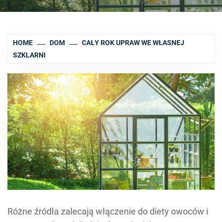
HOME
DOM
CAŁY ROK UPRAW WE WŁASNEJ
SZKLARNI
Różne źródła zalecają włączenie do diety owoców i