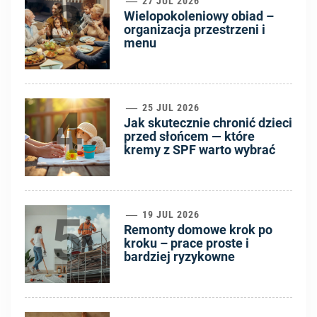
3
27 JUL 2026
Wielopokoleniowy obiad –
organizacja przestrzeni i
menu
4
25 JUL 2026
Jak skutecznie chronić dzieci
przed słońcem — które
kremy z SPF warto wybrać
5
19 JUL 2026
Remonty domowe krok po
kroku – prace proste i
bardziej ryzykowne