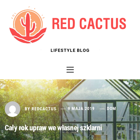
Skip
to
content
LIFESTYLE BLOG
Primary
Menu
BY
REDCACTUS
9 MAJA 2019
DOM
Cały rok upraw we własnej szklarni