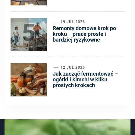
5
19 JUL 2026
Remonty domowe krok po
kroku – prace proste i
bardziej ryzykowne
6
12 JUL 2026
Jak zacząć fermentować –
ogórki i kimchi w kilku
prostych krokach