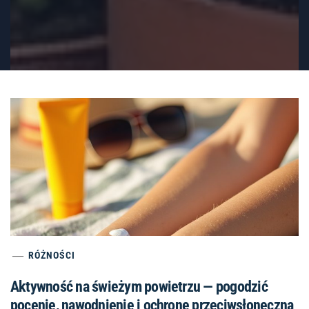
RÓŻNOŚCI
Aktywność na świeżym powietrzu — pogodzić
pocenie, nawodnienie i ochronę przeciwsłoneczną