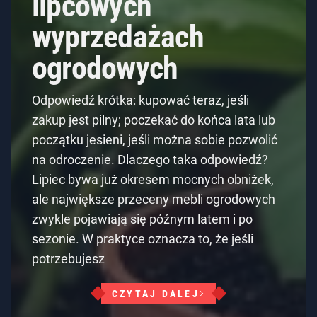
lipcowych
wyprzedażach
ogrodowych
Odpowiedź krótka: kupować teraz, jeśli
zakup jest pilny; poczekać do końca lata lub
początku jesieni, jeśli można sobie pozwolić
na odroczenie. Dlaczego taka odpowiedź?
Lipiec bywa już okresem mocnych obniżek,
ale największe przeceny mebli ogrodowych
zwykle pojawiają się późnym latem i po
sezonie. W praktyce oznacza to, że jeśli
potrzebujesz
CZYTAJ DALEJ