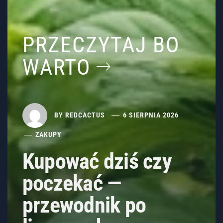
PRZECZYTAJ BO
WARTO
BY
REDCACTUS
6 SIERPNIA 2026
ZAKUPY
Kupować dziś czy
poczekać —
przewodnik po