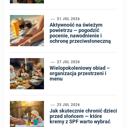
2
31 JUL 2026
Aktywność na świeżym
powietrzu — pogodzić
pocenie, nawodnienie i
ochronę przeciwsłoneczną
3
27 JUL 2026
Wielopokoleniowy obiad –
organizacja przestrzeni i
menu
4
25 JUL 2026
Jak skutecznie chronić dzieci
przed słońcem — które
kremy z SPF warto wybrać