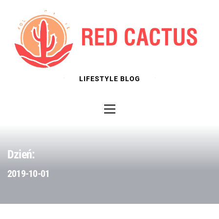
Skip
to
content
LIFESTYLE BLOG
Primary
Menu
Dzień:
2019-10-01