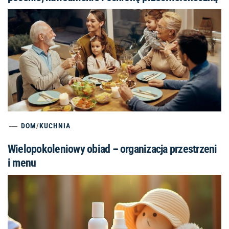
DOM
/
KUCHNIA
Wielopokoleniowy obiad – organizacja przestrzeni
i menu