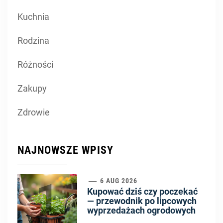
Kuchnia
Rodzina
Różności
Zakupy
Zdrowie
NAJNOWSZE WPISY
1
6 AUG 2026
Kupować dziś czy poczekać
— przewodnik po lipcowych
wyprzedażach ogrodowych