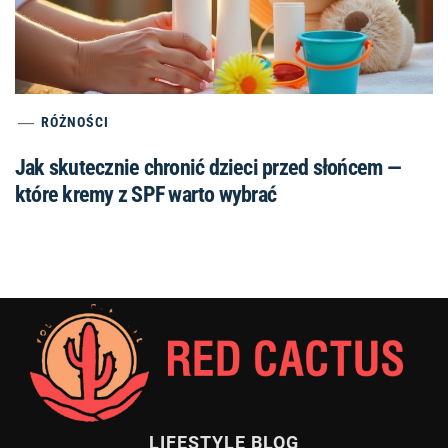
RÓŻNOŚCI
Jak skutecznie chronić dzieci przed słońcem —
które kremy z SPF warto wybrać
LIFESTYLE BLOG