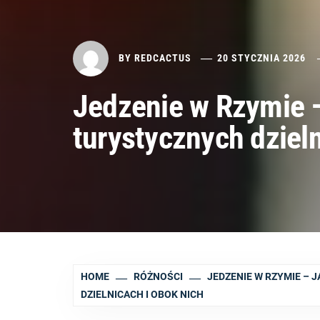
BY
REDCACTUS
20 STYCZNIA 2026
Jedzenie w Rzymie – 
turystycznych dzieln
HOME
RÓŻNOŚCI
JEDZENIE W RZYMIE –
DZIELNICACH I OBOK NICH