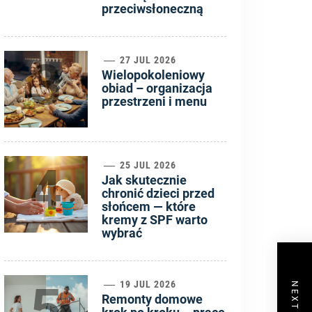
przeciwsłoneczną
3
27 JUL 2026
Wielopokoleniowy
obiad – organizacja
przestrzeni i menu
4
25 JUL 2026
Jak skutecznie
chronić dzieci przed
słońcem — które
kremy z SPF warto
wybrać
5
19 JUL 2026
Remonty domowe