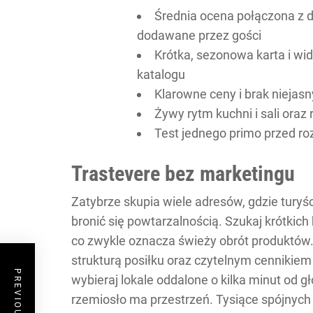
Średnia ocena połączona z du
dodawane przez gości
Krótka, sezonowa karta i w
katalogu
Klarowne ceny i brak nieja
Żywy rytm kuchni i sali ora
Test jednego primo przed r
Trastevere bez marketingu
Zatybrze skupia wiele adresów, gdzie turyś
bronić się powtarzalnością. Szukaj krótkich k
co zwykle oznacza świeży obrót produktów.
strukturą posiłku oraz czytelnym cennikiem 
wybieraj lokale oddalone o kilka minut od g
rzemiosło ma przestrzeń. Tysiące spójnych 