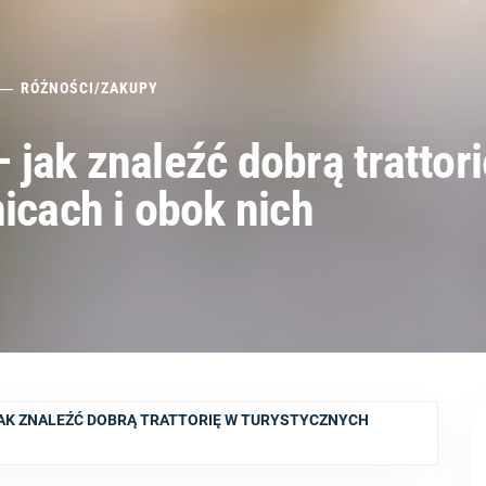
RÓŻNOŚCI
/
ZAKUPY
jak znaleźć dobrą trattor
icach i obok nich
 JAK ZNALEŹĆ DOBRĄ TRATTORIĘ W TURYSTYCZNYCH