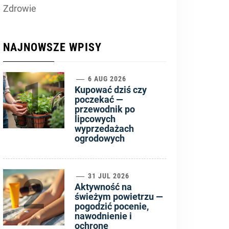
Zdrowie
NAJNOWSZE WPISY
1
6 AUG 2026
Kupować dziś czy
poczekać —
przewodnik po
lipcowych
wyprzedażach
ogrodowych
2
31 JUL 2026
Aktywność na
świeżym powietrzu —
pogodzić pocenie,
nawodnienie i
ochronę