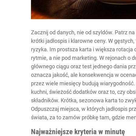
Zacznij od danych, nie od szyldów. Patrz na
krótki jadłospis i klarowne ceny. W gęstych,
ryzyka. Im prostsza karta i większa rotacja
rytmie, a nie pod marketing. W rejonach o d
głównego ciągu oraz test jednego dania 
oznacza jakość, ale konsekwencja w ocenac
przez wiele miesięcy budują wiarygodność. 
kuchni, świeżość dodatków oraz to, czy obs
składników. Krótka, sezonowa karta to zwyk
Odpuszczaj miejsca, w których jadłospis pr
świata, za to zamów próbkę tam, gdzie menu
Najważniejsze kryteria w minutę