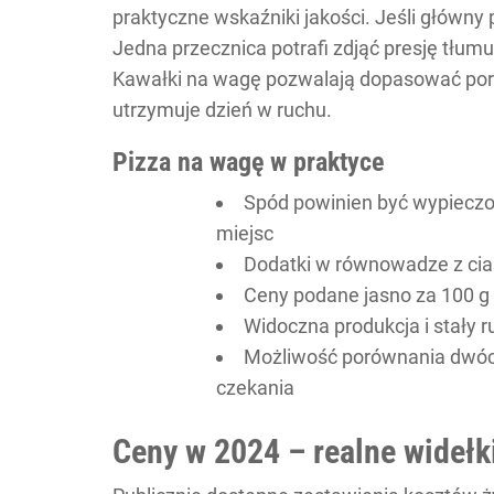
praktyczne wskaźniki jakości. Jeśli główny 
Jedna przecznica potrafi zdjąć presję tłumu
Kawałki na wagę pozwalają dopasować porcj
utrzymuje dzień w ruchu.
Pizza na wagę w praktyce
Spód powinien być wypieczon
miejsc
Dodatki w równowadze z cia
Ceny podane jasno za 100 g 
Widoczna produkcja i stały r
Możliwość porównania dwóc
czekania
Ceny w 2024 – realne widełk