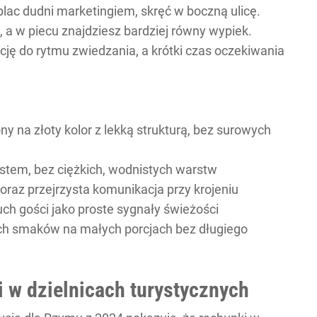
plac dudni marketingiem, skręć w boczną ulicę.
, a w piecu znajdziesz bardziej równy wypiek.
ę do rytmu zwiedzania, a krótki czas oczekiwania
y na złoty kolor z lekką strukturą, bez surowych
stem, bez ciężkich, wodnistych warstw
oraz przejrzysta komunikacja przy krojeniu
uch gości jako proste sygnały świeżości
h smaków na małych porcjach bez długiego
i w dzielnicach turystycznych