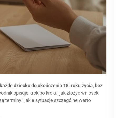
każde dziecko do ukończenia 18. roku życia, bez
dnik opisuje krok po kroku, jak złożyć wniosek
są terminy i jakie sytuacje szczególne warto