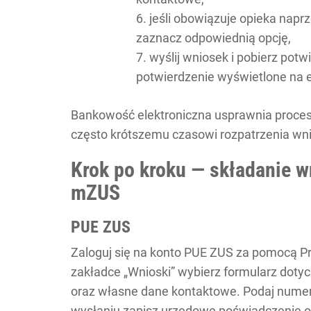
jeśli obowiązuje opieka napr
zaznacz odpowiednią opcję,
wyślij wniosek i pobierz potw
potwierdzenie wyświetlone na e
Bankowość elektroniczna usprawnia proces
często krótszemu czasowi rozpatrzenia wn
Krok po kroku — składanie 
mZUS
PUE ZUS
Zaloguj się na konto PUE ZUS za pomocą P
zakładce „Wnioski” wybierz formularz dotyc
oraz własne dane kontaktowe. Podaj numer
wysłaniu zapisz urzędowe poświadczenie o