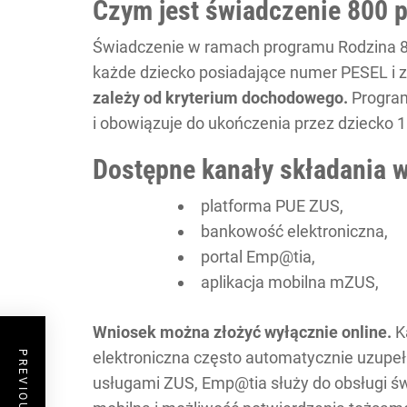
Czym jest świadczenie 800 p
Świadczenie w ramach programu Rodzina 
każde dziecko posiadające numer PESEL i 
zależy od kryterium dochodowego.
Program
i obowiązuje do ukończenia przez dziecko 18
Dostępne kanały składania 
platforma PUE ZUS,
bankowość elektroniczna,
portal Emp@tia,
aplikacja mobilna mZUS,
Wniosek można złożyć wyłącznie online.
K
elektroniczna często automatycznie uzupeł
usługami ZUS, Emp@tia służy do obsługi ś