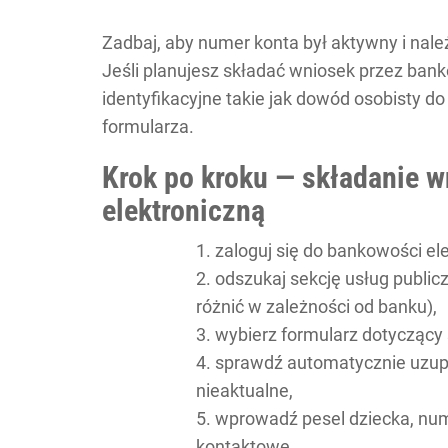
Zadbaj, aby numer konta był aktywny i nale
Jeśli planujesz składać wniosek przez bank
identyfikacyjne takie jak dowód osobisty 
formularza.
Krok po kroku — składanie 
elektroniczną
zaloguj się do bankowości el
odszukaj sekcję usług public
różnić w zależności od banku),
wybierz formularz dotycząc
sprawdź automatycznie uzupe
nieaktualne,
wprowadź pesel dziecka, nu
kontaktowe,