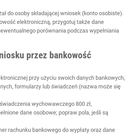
żał do osoby składającej wniosek (konto osobiste).
owość elektroniczną, przygotuj także dane
do ewentualnego porównania podczas wypełniania
wniosku przez bankowość
ektronicznej przy użyciu swoich danych bankowych,
znych, formularzy lub świadczeń (nazwa może się
y świadczenia wychowawczego 800 zł,
łnione dane osobowe; popraw pola, jeśli są
mer rachunku bankowego do wypłaty oraz dane