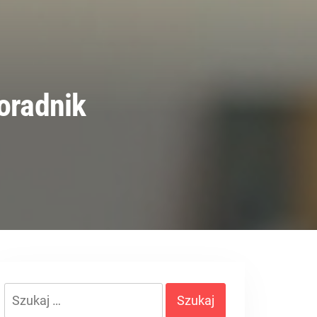
oradnik
Szukaj: