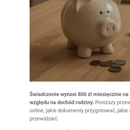
Świadczenie wynosi 800 zł miesięcznie na 
względu na dochód rodziny.
Poniższy przewo
online, jakie dokumenty przygotować, jakie 
przewidzieć.