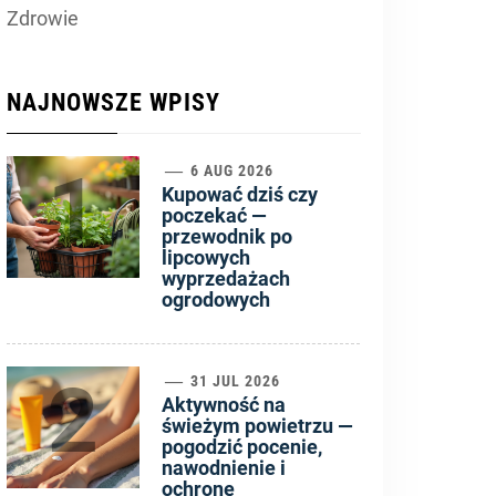
Zdrowie
NAJNOWSZE WPISY
1
6 AUG 2026
Kupować dziś czy
poczekać —
przewodnik po
lipcowych
wyprzedażach
ogrodowych
2
31 JUL 2026
Aktywność na
świeżym powietrzu —
pogodzić pocenie,
nawodnienie i
ochronę