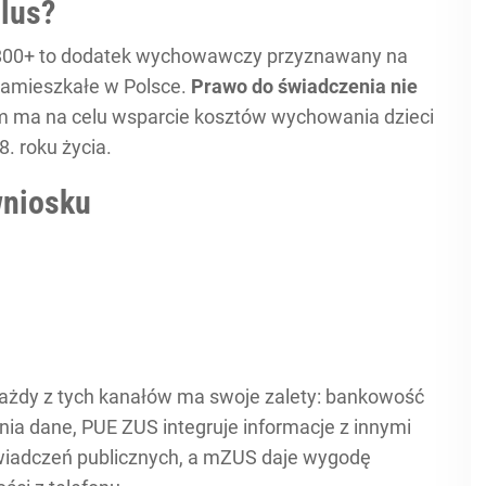
lus?
800+ to dodatek wychowawczy przyznawany na
zamieszkałe w Polsce.
Prawo do świadczenia nie
 ma na celu wsparcie kosztów wychowania dzieci
. roku życia.
wniosku
ażdy z tych kanałów ma swoje zalety: bankowość
nia dane, PUE ZUS integruje informacje z innymi
wiadczeń publicznych, a mZUS daje wygodę