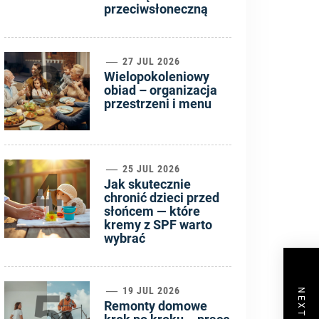
przeciwsłoneczną
3
27 JUL 2026
Wielopokoleniowy
obiad – organizacja
przestrzeni i menu
4
25 JUL 2026
Jak skutecznie
chronić dzieci przed
słońcem — które
kremy z SPF warto
wybrać
5
19 JUL 2026
Remonty domowe