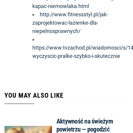
kapac-niemowlaka.html
http://www.fitnessstyl.pl/jak-
zaprojektowac-lazienke-dla-
niepelnosprawnych/
https://www.tvzachod.pl/wiadomosci/s/14
wyczyscic-pralke-szybko-i-skutecznie
YOU MAY ALSO LIKE
Aktywność na świeżym
powietrzu — pogodzić