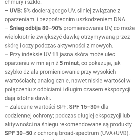
chmury i szkło.
–
UVB: 5%
docierającego UV, silniej związane z
oparzeniami i bezpośrednim uszkodzeniem DNA.
–
Śnieg odbija 80–90%
promieniowania UV, co może
wielokrotnie zwiększyć dawkę otrzymywaną przez
skórę i oczy podczas aktywności zimowych.
– Przy indeksie UV
11
jasna skóra może ulec
oparzeniu w mniej niż
5 minut
, co pokazuje, jak
szybko działa promieniowanie przy wysokich
wartościach; analogicznie, nawet niskie wartości w
połączeniu z odbiciami i długim czasem ekspozycji
dają istotne dawki.
– Zalecane wartości SPF:
SPF 15–30+
dla
codziennej ochrony; podczas długiej ekspozycji lub
aktywności na śniegu rekomendowane są produkty
SPF 30–50
z ochroną broad‑spectrum (UVA+UVB).