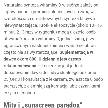
Naturalna synteza witaminy D w skórze zależy od
kątów padania promieni słonecznych, a zimą w
szerokościach umiarkowanych synteza ta bywa
niewystarczająca. Krótkie ekspozycje (około 10–15
minut, 2–3 razy w tygodniu) mogą u części osób
utrzymać poziom witaminy D, jednak zimą, przy
ograniczonym nasłonecznieniu i warstwie ubrań,
często nie są wystarczające.
Suplementacja w
dawce około 800 IU dziennie jest często
rekomendowana
— konieczne jest jednak
dopasowanie dawki do indywidualnego poziomu
25(OH)D i konsultacja z lekarzem, zwłaszcza u osób
starszych, z ciemniejszą karnacją lub z czynnikami
ryzyka niedoboru.
Mity i „sunscreen paradox”