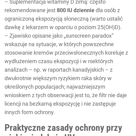
– Suplementacja witaminy D zimą: często
rekomendowane jest
800 IU dziennie
dla osób z
ograniczoną ekspozycją słoneczną (warto ustalić
dawkę z lekarzem w oparciu o poziom 25(OH)D).
– Zjawisko opisane jako „sunscreen paradox”
wskazuje na sytuacje, w których powszechne
stosowanie kremów przeciwsłonecznych koreluje z
wydłużeniem czasu ekspozycji i w niektórych
analizach – np. w raportach kanadyjskich – z
dwukrotnie większym ryzykiem raka skóry w
określonych populacjach; najważniejszym
wnioskiem z tych obserwacji jest to, że filtr nie daje
licencji na bezkarną ekspozycję i nie zastępuje
innych form ochrony.
Praktyczne zasady ochrony przy