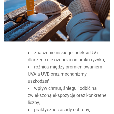
znaczenie niskiego indeksu UV i
dlaczego nie oznacza on braku ryzyka,
różnica między promieniowaniem
UVA a UVB oraz mechanizmy
uszkodzeń,
wpływ chmur, śniegu i odbić na
zwiększoną ekspozycję oraz konkretne
liczby,
praktyczne zasady ochrony,