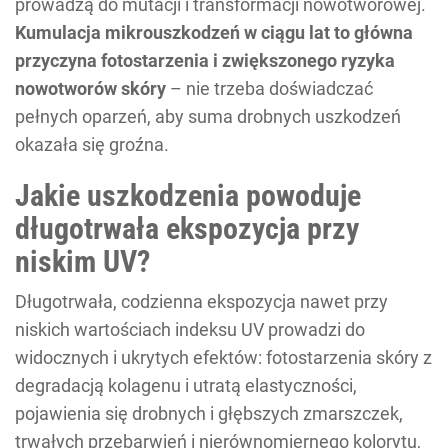
prowadzą do mutacji i transformacji nowotworowej.
Kumulacja mikrouszkodzeń w ciągu lat to główna
przyczyna fotostarzenia i zwiększonego ryzyka
nowotworów skóry
– nie trzeba doświadczać
pełnych oparzeń, aby suma drobnych uszkodzeń
okazała się groźna.
Jakie uszkodzenia powoduje
długotrwała ekspozycja przy
niskim UV?
Długotrwała, codzienna ekspozycja nawet przy
niskich wartościach indeksu UV prowadzi do
widocznych i ukrytych efektów: fotostarzenia skóry z
degradacją kolagenu i utratą elastyczności,
pojawienia się drobnych i głębszych zmarszczek,
trwałych przebarwień i nierównomiernego kolorytu,