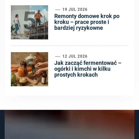
5
19 JUL 2026
Remonty domowe krok po
kroku – prace proste i
bardziej ryzykowne
6
12 JUL 2026
Jak zacząć fermentować –
ogórki i kimchi w kilku
prostych krokach