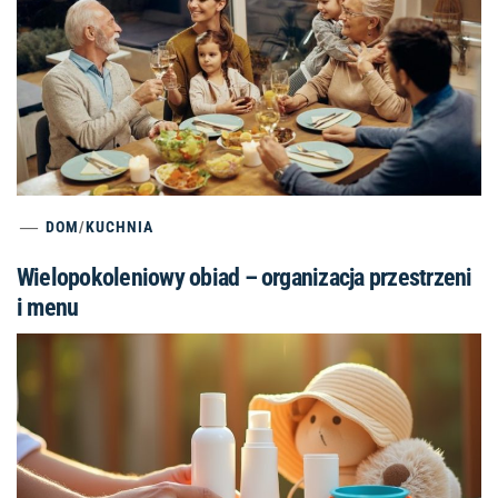
DOM
/
KUCHNIA
Wielopokoleniowy obiad – organizacja przestrzeni
i menu