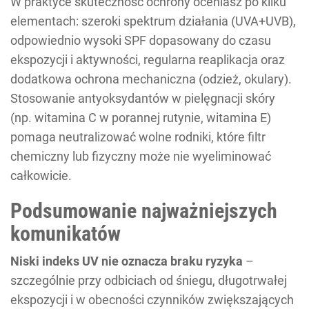
W praktyce skuteczność ochrony oceniasz po kilku
elementach: szeroki spektrum działania (UVA+UVB),
odpowiednio wysoki SPF dopasowany do czasu
ekspozycji i aktywności, regularna reaplikacja oraz
dodatkowa ochrona mechaniczna (odzież, okulary).
Stosowanie antyoksydantów w pielęgnacji skóry
(np. witamina C w porannej rutynie, witamina E)
pomaga neutralizować wolne rodniki, które filtr
chemiczny lub fizyczny może nie wyeliminować
całkowicie.
Podsumowanie najważniejszych
komunikatów
Niski indeks UV nie oznacza braku ryzyka
–
szczególnie przy odbiciach od śniegu, długotrwałej
ekspozycji i w obecności czynników zwiększających