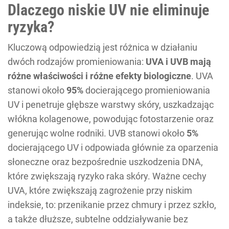
Dlaczego niskie UV nie eliminuje
ryzyka?
Kluczową odpowiedzią jest różnica w działaniu
dwóch rodzajów promieniowania:
UVA i UVB mają
różne właściwości i różne efekty biologiczne
. UVA
stanowi około
95%
docierającego promieniowania
UV i penetruje głębsze warstwy skóry, uszkadzając
włókna kolagenowe, powodując fotostarzenie oraz
generując wolne rodniki. UVB stanowi około
5%
docierającego UV i odpowiada głównie za oparzenia
słoneczne oraz bezpośrednie uszkodzenia DNA,
które zwiększają ryzyko raka skóry. Ważne cechy
UVA, które zwiększają zagrożenie przy niskim
indeksie, to: przenikanie przez chmury i przez szkło,
a także dłuższe, subtelne oddziaływanie bez