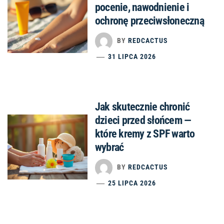
pocenie, nawodnienie i
ochronę przeciwsłoneczną
BY
REDCACTUS
31 LIPCA 2026
Jak skutecznie chronić
dzieci przed słońcem —
które kremy z SPF warto
wybrać
BY
REDCACTUS
25 LIPCA 2026