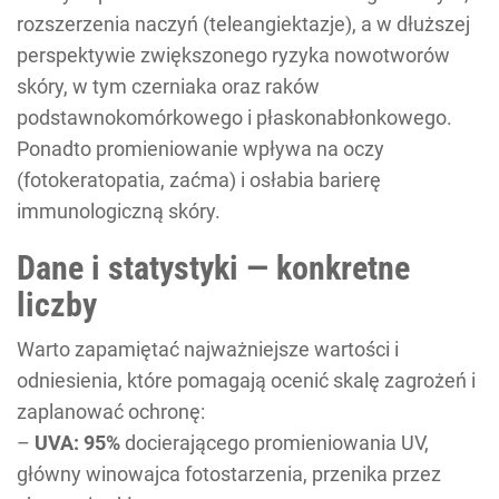
rozszerzenia naczyń (teleangiektazje), a w dłuższej
perspektywie zwiększonego ryzyka nowotworów
skóry, w tym czerniaka oraz raków
podstawnokomórkowego i płaskonabłonkowego.
Ponadto promieniowanie wpływa na oczy
(fotokeratopatia, zaćma) i osłabia barierę
immunologiczną skóry.
Dane i statystyki — konkretne
liczby
Warto zapamiętać najważniejsze wartości i
odniesienia, które pomagają ocenić skalę zagrożeń i
zaplanować ochronę:
–
UVA: 95%
docierającego promieniowania UV,
główny winowajca fotostarzenia, przenika przez