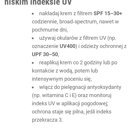
niskim indeksie UV
nakładaj krem z filtrem
SPF 15–30+
codziennie, broad‑spectrum, nawet w
pochmurne dni,
używaj okularów z filtrem UV (np.
oznaczenie
UV400
) i odzieży ochronnej z
UPF 30–50
,
reaplikuj krem co 2 godziny lub po
kontakcie z wodą, potem lub
intensywnym poceniu się,
włącz do pielęgnacji antyoksydanty
(np. witamina C i E) oraz monitoruj
indeks UV w aplikacji pogodowej;
ochrona staje się pilna, jeśli indeks
przekracza 3.