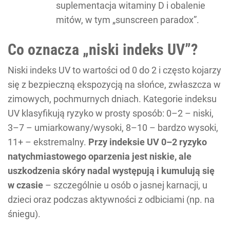
suplementacja witaminy D i obalenie
mitów, w tym „sunscreen paradox”.
Co oznacza „niski indeks UV”?
Niski indeks UV to wartości od 0 do 2 i często kojarzy
się z bezpieczną ekspozycją na słońce, zwłaszcza w
zimowych, pochmurnych dniach. Kategorie indeksu
UV klasyfikują ryzyko w prosty sposób: 0–2 – niski,
3–7 – umiarkowany/wysoki, 8–10 – bardzo wysoki,
11+ – ekstremalny.
Przy indeksie UV 0–2 ryzyko
natychmiastowego oparzenia jest niskie, ale
uszkodzenia skóry nadal występują i kumulują się
w czasie
– szczególnie u osób o jasnej karnacji, u
dzieci oraz podczas aktywności z odbiciami (np. na
śniegu).