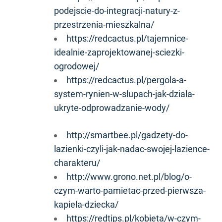
podejscie-do-integracji-natury-z-
przestrzenia-mieszkalna/
https://redcactus.pl/tajemnice-
idealnie-zaprojektowanej-sciezki-
ogrodowej/
https://redcactus.pl/pergola-a-
system-rynien-w-slupach-jak-dziala-
ukryte-odprowadzanie-wody/
http://smartbee.pl/gadzety-do-
lazienki-czyli-jak-nadac-swojej-lazience-
charakteru/
http://www.grono.net.pl/blog/o-
czym-warto-pamietac-przed-pierwsza-
kapiela-dziecka/
https://redtips.pl/kobieta/w-czym-