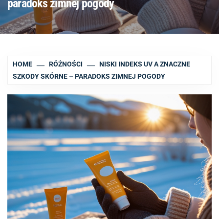
paradoks zimnej pogody
HOME
RÓŻNOŚCI
NISKI INDEKS UV A ZNACZNE
SZKODY SKÓRNE – PARADOKS ZIMNEJ POGODY