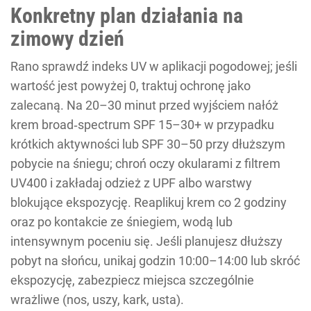
Konkretny plan działania na
zimowy dzień
Rano sprawdź indeks UV w aplikacji pogodowej; jeśli
wartość jest powyżej 0, traktuj ochronę jako
zalecaną. Na 20–30 minut przed wyjściem nałóż
krem broad‑spectrum SPF 15–30+ w przypadku
krótkich aktywności lub SPF 30–50 przy dłuższym
pobycie na śniegu; chroń oczy okularami z filtrem
UV400 i zakładaj odzież z UPF albo warstwy
blokujące ekspozycję. Reaplikuj krem co 2 godziny
oraz po kontakcie ze śniegiem, wodą lub
intensywnym poceniu się. Jeśli planujesz dłuższy
pobyt na słońcu, unikaj godzin 10:00–14:00 lub skróć
ekspozycję, zabezpiecz miejsca szczególnie
wrażliwe (nos, uszy, kark, usta).