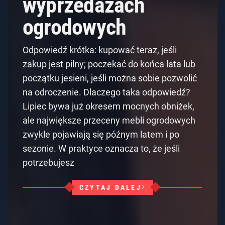
wyprzedażach
ogrodowych
Odpowiedź krótka: kupować teraz, jeśli
zakup jest pilny; poczekać do końca lata lub
początku jesieni, jeśli można sobie pozwolić
na odroczenie. Dlaczego taka odpowiedź?
Lipiec bywa już okresem mocnych obniżek,
ale największe przeceny mebli ogrodowych
zwykle pojawiają się późnym latem i po
sezonie. W praktyce oznacza to, że jeśli
potrzebujesz
CZYTAJ DALEJ