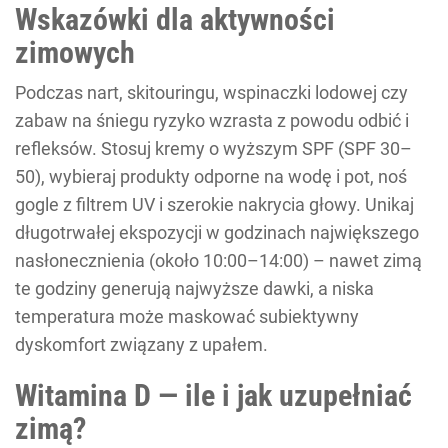
Wskazówki dla aktywności
zimowych
Podczas nart, skitouringu, wspinaczki lodowej czy
zabaw na śniegu ryzyko wzrasta z powodu odbić i
refleksów. Stosuj kremy o wyższym SPF (SPF 30–
50), wybieraj produkty odporne na wodę i pot, noś
gogle z filtrem UV i szerokie nakrycia głowy. Unikaj
długotrwałej ekspozycji w godzinach największego
nasłonecznienia (około 10:00–14:00) – nawet zimą
te godziny generują najwyższe dawki, a niska
temperatura może maskować subiektywny
dyskomfort związany z upałem.
Witamina D — ile i jak uzupełniać
zimą?