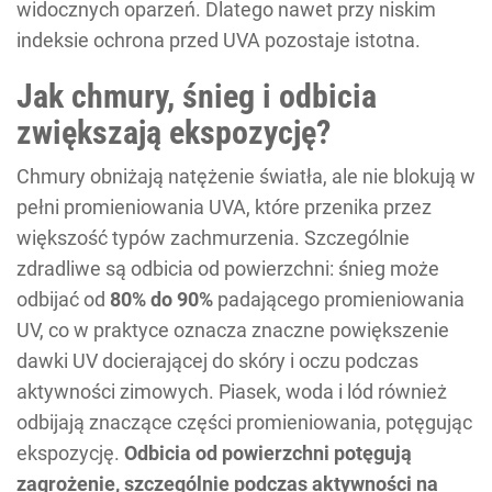
widocznych oparzeń. Dlatego nawet przy niskim
indeksie ochrona przed UVA pozostaje istotna.
Jak chmury, śnieg i odbicia
zwiększają ekspozycję?
Chmury obniżają natężenie światła, ale nie blokują w
pełni promieniowania UVA, które przenika przez
większość typów zachmurzenia. Szczególnie
zdradliwe są odbicia od powierzchni: śnieg może
odbijać od
80% do 90%
padającego promieniowania
UV, co w praktyce oznacza znaczne powiększenie
dawki UV docierającej do skóry i oczu podczas
aktywności zimowych. Piasek, woda i lód również
odbijają znaczące części promieniowania, potęgując
ekspozycję.
Odbicia od powierzchni potęgują
zagrożenie, szczególnie podczas aktywności na