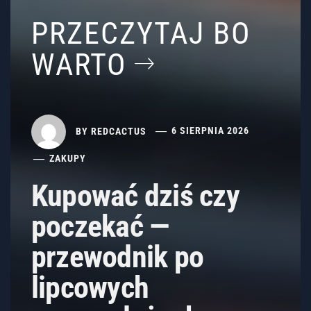
PRZECZYTAJ BO
WARTO
BY
REDCACTUS
6 SIERPNIA 2026
ZAKUPY
Kupować dziś czy
poczekać —
przewodnik po
lipcowych