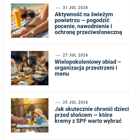
2
31 JUL 2026
Aktywność na świeżym
powietrzu — pogodzić
pocenie, nawodnienie i
ochronę przeciwsłoneczną
3
27 JUL 2026
Wielopokoleniowy obiad –
organizacja przestrzeni i
menu
4
25 JUL 2026
Jak skutecznie chronić dzieci
przed słońcem — które
kremy z SPF warto wybrać