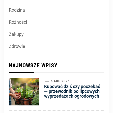
Rodzina
Różności
Zakupy
Zdrowie
NAJNOWSZE WPISY
1
6 AUG 2026
Kupować dziś czy poczekać
— przewodnik po lipcowych
wyprzedażach ogrodowych