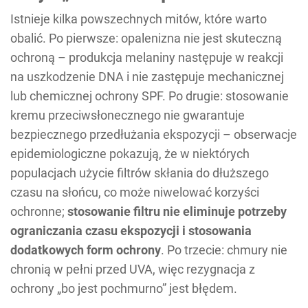
Istnieje kilka powszechnych mitów, które warto
obalić. Po pierwsze: opalenizna nie jest skuteczną
ochroną – produkcja melaniny następuje w reakcji
na uszkodzenie DNA i nie zastępuje mechanicznej
lub chemicznej ochrony SPF. Po drugie: stosowanie
kremu przeciwsłonecznego nie gwarantuje
bezpiecznego przedłużania ekspozycji – obserwacje
epidemiologiczne pokazują, że w niektórych
populacjach użycie filtrów skłania do dłuższego
czasu na słońcu, co może niwelować korzyści
ochronne;
stosowanie filtru nie eliminuje potrzeby
ograniczania czasu ekspozycji i stosowania
dodatkowych form ochrony
. Po trzecie: chmury nie
chronią w pełni przed UVA, więc rezygnacja z
ochrony „bo jest pochmurno” jest błędem.