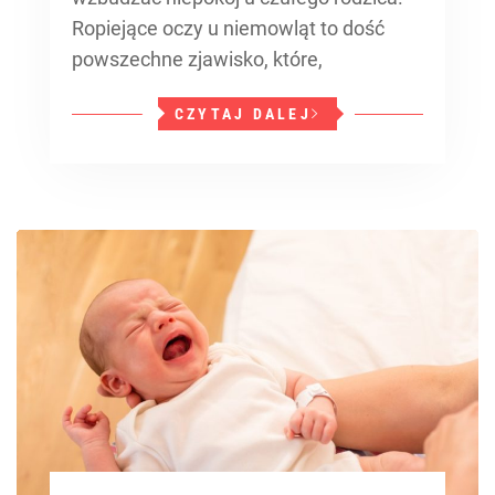
Ropiejące oczy u niemowląt to dość
powszechne zjawisko, które,
CZYTAJ DALEJ