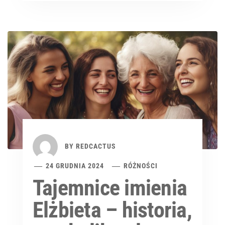
BY
REDCACTUS
24 GRUDNIA 2024
RÓŻNOŚCI
Tajemnice imienia
Elżbieta – historia,