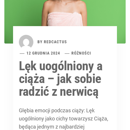
BY
REDCACTUS
12 GRUDNIA 2024
RÓŻNOŚCI
Lęk uogólniony a
ciąża – jak sobie
radzić z nerwicą
Głębia emocji podczas ciąży: Lęk
uogólniony jako cichy towarzysz Ciąża,
będąca jednym z najbardziej