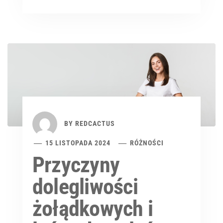
BY
REDCACTUS
15 LISTOPADA 2024
RÓŻNOŚCI
Przyczyny
dolegliwości
żołądkowych i