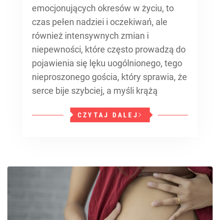
emocjonujących okresów w życiu, to
czas pełen nadziei i oczekiwań, ale
również intensywnych zmian i
niepewności, które często prowadzą do
pojawienia się lęku uogólnionego, tego
nieproszonego gościa, który sprawia, że
serce bije szybciej, a myśli krążą
CZYTAJ DALEJ