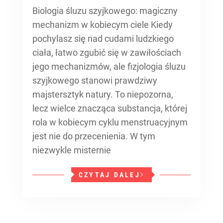
Biologia śluzu szyjkowego: magiczny
mechanizm w kobiecym ciele Kiedy
pochylasz się nad cudami ludzkiego
ciała, łatwo zgubić się w zawiłościach
jego mechanizmów, ale fizjologia śluzu
szyjkowego stanowi prawdziwy
majstersztyk natury. To niepozorna,
lecz wielce znacząca substancja, której
rola w kobiecym cyklu menstruacyjnym
jest nie do przecenienia. W tym
niezwykle misternie
CZYTAJ DALEJ