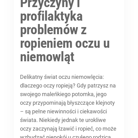
Przyczyny i
profilaktyka
problemów z
ropieniem oczu u
niemowląt
Delikatny świat oczu niemowlęcia:
dlaczego oczy ropieją? Gdy patrzysz na
swojego maleńkiego potomka, jego
oczy przypominają błyszczące klejnoty
– są pełne niewinności i ciekawości
świata. Niekiedy jednak te urokliwe
oczy zaczynają łzawić i ropieć, co może
wzbudzać niepokój u czułego rodzica.