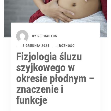
BY
REDCACTUS
8 GRUDNIA 2024
RÓŻNOŚCI
Fizjologia śluzu
szyjkowego w
okresie płodnym –
znaczenie i
funkcje