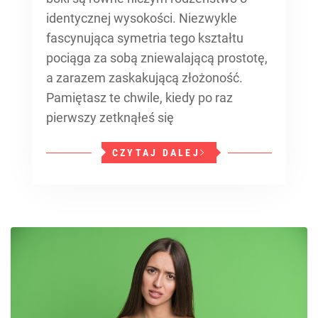
identycznej wysokości. Niezwykle
fascynująca symetria tego kształtu
pociąga za sobą zniewalającą prostotę,
a zarazem zaskakującą złożoność.
Pamiętasz te chwile, kiedy po raz
pierwszy zetknąłeś się
CZYTAJ DALEJ