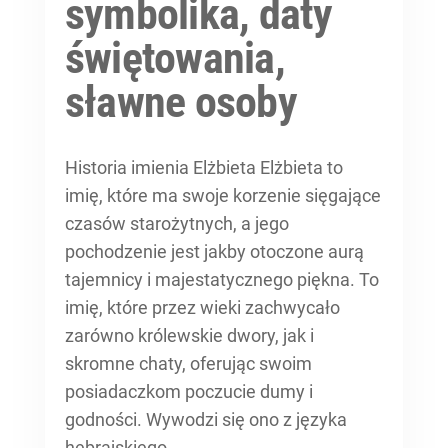
symbolika, daty
świętowania,
sławne osoby
Historia imienia Elżbieta Elżbieta to
imię, które ma swoje korzenie sięgające
czasów starożytnych, a jego
pochodzenie jest jakby otoczone aurą
tajemnicy i majestatycznego piękna. To
imię, które przez wieki zachwycało
zarówno królewskie dwory, jak i
skromne chaty, oferując swoim
posiadaczkom poczucie dumy i
godności. Wywodzi się ono z języka
hebrajskiego,