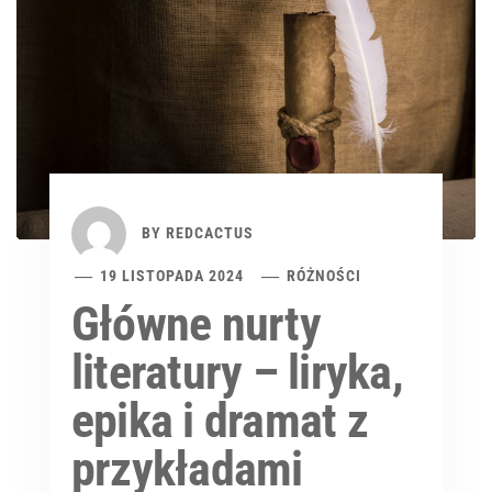
BY
REDCACTUS
19 LISTOPADA 2024
RÓŻNOŚCI
Główne nurty
literatury – liryka,
epika i dramat z
przykładami