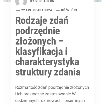
BY
REDCACTUS
22 LISTOPADA 2024
RÓŻNOŚCI
Rodzaje zdań
podrzędnie
złożonych –
klasyfikacja i
charakterystyka
struktury zdania
Rozmaitość zdań podrzędnie złożonych
i ich praktyczne zastosowanie W
codziennych rozmowach i pisemnych