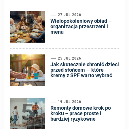
3
27 JUL 2026
Wielopokoleniowy obiad –
organizacja przestrzeni i
menu
4
25 JUL 2026
Jak skutecznie chronić dzieci
przed słońcem — które
kremy z SPF warto wybrać
5
19 JUL 2026
Remonty domowe krok po
kroku – prace proste i
bardziej ryzykowne