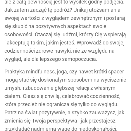
ale z całą pewnością jest to wysiłek godny podjęcia.
Jak zatem zacząć tę podróż? Unikaj utożsamiania
swojej wartości z wyglądem zewnętrznym i postaraj
się skupić na pozytywnych aspektach swojej
osobowości. Otaczaj się ludźmi, którzy Cię wspierają
i akceptują takim, jakim jesteś. Wprowadź do swojej
codzienności zdrowe nawyki, nie ze względu na
wygląd, ale dla lepszego samopoczucia.
Praktyka mindfulness, joga, czy nawet krótki spacer
mogą stać się doskonałym sposobem na wyciszenie
umysłu i zbudowanie głębszej relacji z własnym
ciałem. Ciesz się chwilą, celebrować codzienność,
która przecież nie ogranicza się tylko do wyglądu.
Patrz na świat pozytywnie, a szybko zauważysz, jak
zmienia się Twoja perspektywa i jak przestajesz
przykładać nadmierną wagę do niedoskonałości.