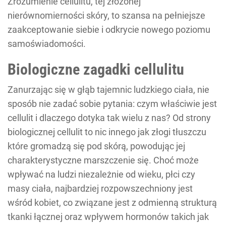
Zrozumienie cellulitu, tej złożonej
nierównomierności skóry, to szansa na pełniejsze
zaakceptowanie siebie i odkrycie nowego poziomu
samoświadomości.
Biologiczne zagadki cellulitu
Zanurzając się w głąb tajemnic ludzkiego ciała, nie
sposób nie zadać sobie pytania: czym właściwie jest
cellulit i dlaczego dotyka tak wielu z nas? Od strony
biologicznej cellulit to nic innego jak złogi tłuszczu
które gromadzą się pod skórą, powodując jej
charakterystyczne marszczenie się. Choć może
wpływać na ludzi niezależnie od wieku, płci czy
masy ciała, najbardziej rozpowszechniony jest
wśród kobiet, co związane jest z odmienną strukturą
tkanki łącznej oraz wpływem hormonów takich jak