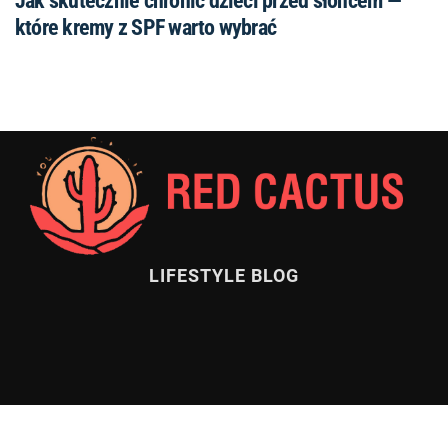
Jak skutecznie chronić dzieci przed słońcem —
które kremy z SPF warto wybrać
LIFESTYLE BLOG