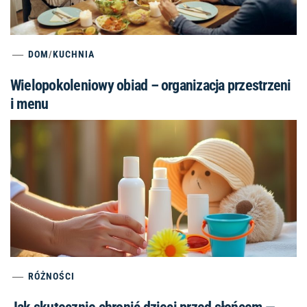
DOM
/
KUCHNIA
Wielopokoleniowy obiad – organizacja przestrzeni
i menu
RÓŻNOŚCI