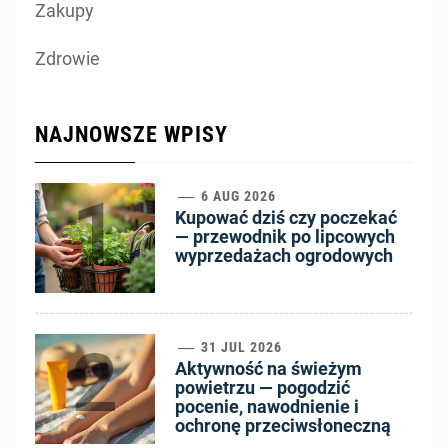
Zakupy
Zdrowie
NAJNOWSZE WPISY
1
6 AUG 2026
Kupować dziś czy poczekać
— przewodnik po lipcowych
wyprzedażach ogrodowych
2
31 JUL 2026
Aktywność na świeżym
powietrzu — pogodzić
pocenie, nawodnienie i
ochronę przeciwsłoneczną