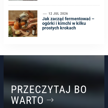
6
12 JUL 2026
Jak zacząć fermentować –
ogórki i kimchi w kilku
prostych krokach
PRZECZYTAJ BO
WARTO