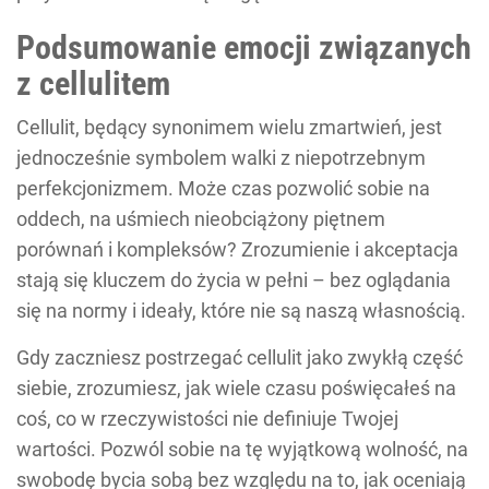
Podsumowanie emocji związanych
z cellulitem
Cellulit, będący synonimem wielu zmartwień, jest
jednocześnie symbolem walki z niepotrzebnym
perfekcjonizmem. Może czas pozwolić sobie na
oddech, na uśmiech nieobciążony piętnem
porównań i kompleksów? Zrozumienie i akceptacja
stają się kluczem do życia w pełni – bez oglądania
się na normy i ideały, które nie są naszą własnością.
Gdy zaczniesz postrzegać cellulit jako zwykłą część
siebie, zrozumiesz, jak wiele czasu poświęcałeś na
coś, co w rzeczywistości nie definiuje Twojej
wartości. Pozwól sobie na tę wyjątkową wolność, na
swobodę bycia sobą bez względu na to, jak oceniają