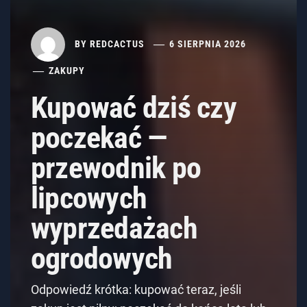
BY
REDCACTUS
6 SIERPNIA 2026
ZAKUPY
Kupować dziś czy
poczekać —
przewodnik po
lipcowych
wyprzedażach
ogrodowych
Odpowiedź krótka: kupować teraz, jeśli