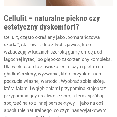
Cellulit – naturalne piękno czy
estetyczny dyskomfort?
Cellulit, często określany jako „pomarańczowa
skórka”, stanowi jedno z tych zjawisk, które
wzbudzają w ludziach szeroką gamę emocji, od
łagodnej irytacji po głęboko zakorzeniony kompleks.
Dla wielu osób to zjawisko jest niczym piętno na
gładkości skóry, wyzwanie, które przysłania ich
poczucie własnej wartości. Wyobraź sobie skórę,
która falami i wgłębieniami przypomina krajobraz
przypominający urokliwe jezioro, a teraz spróbuj
spojrzeć na to z innej perspektywy – jako na coś
absolutnie naturalnego, co czyni nas wyjątkowymi.