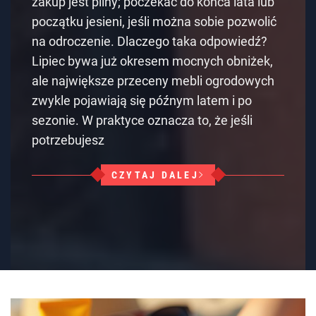
zakup jest pilny; poczekać do końca lata lub
początku jesieni, jeśli można sobie pozwolić
na odroczenie. Dlaczego taka odpowiedź?
Lipiec bywa już okresem mocnych obniżek,
ale największe przeceny mebli ogrodowych
zwykle pojawiają się późnym latem i po
sezonie. W praktyce oznacza to, że jeśli
potrzebujesz
CZYTAJ DALEJ