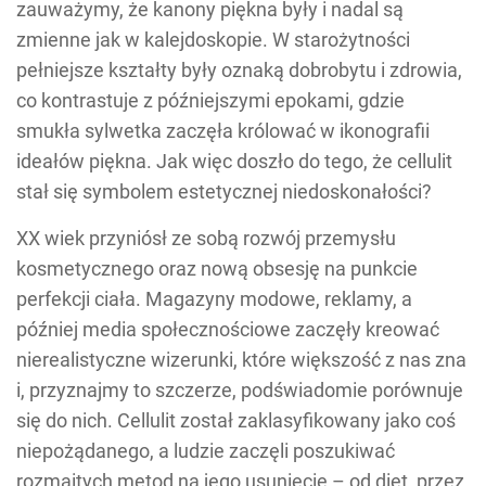
zauważymy, że kanony piękna były i nadal są
zmienne jak w kalejdoskopie. W starożytności
pełniejsze kształty były oznaką dobrobytu i zdrowia,
co kontrastuje z późniejszymi epokami, gdzie
smukła sylwetka zaczęła królować w ikonografii
ideałów piękna. Jak więc doszło do tego, że cellulit
stał się symbolem estetycznej niedoskonałości?
XX wiek przyniósł ze sobą rozwój przemysłu
kosmetycznego oraz nową obsesję na punkcie
perfekcji ciała. Magazyny modowe, reklamy, a
później media społecznościowe zaczęły kreować
nierealistyczne wizerunki, które większość z nas zna
i, przyznajmy to szczerze, podświadomie porównuje
się do nich. Cellulit został zaklasyfikowany jako coś
niepożądanego, a ludzie zaczęli poszukiwać
rozmaitych metod na jego usunięcie – od diet, przez