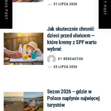
PREVIOUS POST
NEXT POST
31 LIPCA 2026
Jak skutecznie chronić
dzieci przed słońcem —
które kremy z SPF warto
wybrać
BY
REDCACTUS
25 LIPCA 2026
Sezon 2026 – gdzie w
Polsce napłynie najwięcej
turystów