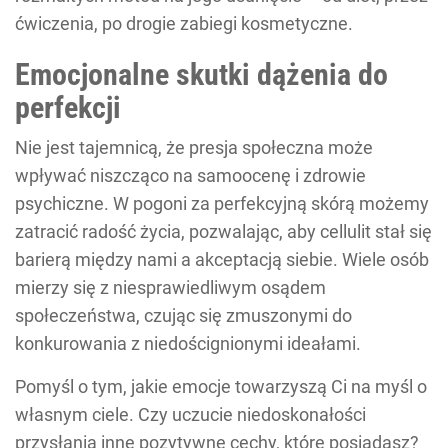
ćwiczenia, po drogie zabiegi kosmetyczne.
Emocjonalne skutki dążenia do
perfekcji
Nie jest tajemnicą, że presja społeczna może
wpływać niszcząco na samoocenę i zdrowie
psychiczne. W pogoni za perfekcyjną skórą możemy
zatracić radość życia, pozwalając, aby cellulit stał się
barierą między nami a akceptacją siebie. Wiele osób
mierzy się z niesprawiedliwym osądem
społeczeństwa, czując się zmuszonymi do
konkurowania z niedoścignionymi ideałami.
Pomyśl o tym, jakie emocje towarzyszą Ci na myśl o
własnym ciele. Czy uczucie niedoskonałości
przysłania inne pozytywne cechy, które posiadasz?