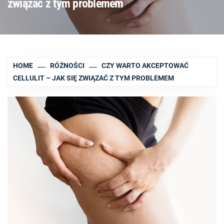
związać z tym problemem
HOME
RÓŻNOŚCI
CZY WARTO AKCEPTOWAĆ
CELLULIT – JAK SIĘ ZWIĄZAĆ Z TYM PROBLEMEM