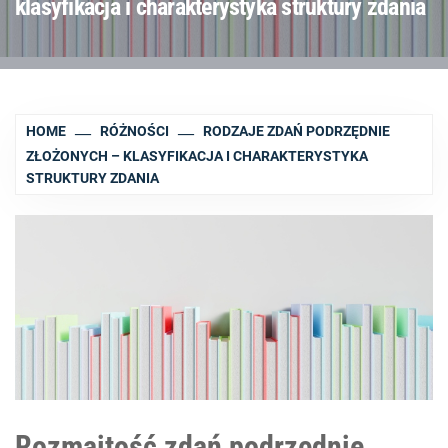
klasyfikacja i charakterystyka struktury zdania
HOME
RÓŻNOŚCI
RODZAJE ZDAŃ PODRZĘDNIE
ZŁOŻONYCH – KLASYFIKACJA I CHARAKTERYSTYKA
STRUKTURY ZDANIA
Rozmaitość zdań podrzędnie