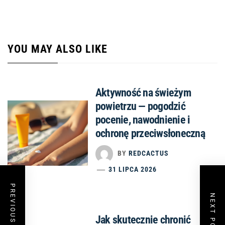
YOU MAY ALSO LIKE
Aktywność na świeżym
powietrzu — pogodzić
pocenie, nawodnienie i
ochronę przeciwsłoneczną
BY
REDCACTUS
31 LIPCA 2026
PREVIOUS POST
NEXT POST
Jak skutecznie chronić