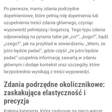
Po pierwsze, mamy zdania podrzędne
dopełnieniowe, które pełnią rolę dopełnienia lub
uzupełnienia treści zdania głównego, czyniąc
wypowiedź pełniejszą i bogatszą. Tego typu zdania
odpowiadają na pytania takie jak „co?”, „kogo?”, bądź
„czego?”, jak na przykład w stwierdzeniu: „Wiem, że
jutro będzie padać”, gdzie część „że jutro będzie
padać” uzupełnia informację zawartą w zdaniu
głównym i dodaje kontekst oraz szczegóły, które
bezpośrednio wynikają z treści wypowiedzi.
Zdania podrzędne okolicznikowe:
zaskakująca elastyczność i
precyzja
Kolejną kategorią, która zasługuje na nieco więcej