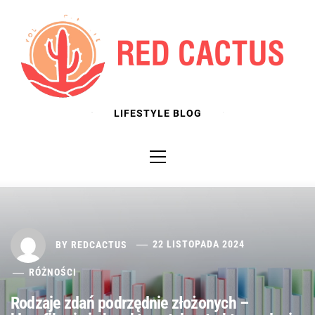
Skip
to
content
LIFESTYLE BLOG
Primary
Menu
BY
REDCACTUS
22 LISTOPADA 2024
RÓŻNOŚCI
Rodzaje zdań podrzędnie złożonych –