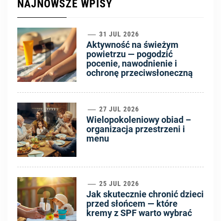
NAJNOWSZE WPISY
1
31 JUL 2026
Aktywność na świeżym
powietrzu — pogodzić
pocenie, nawodnienie i
ochronę przeciwsłoneczną
2
27 JUL 2026
Wielopokoleniowy obiad –
organizacja przestrzeni i
menu
3
25 JUL 2026
Jak skutecznie chronić dzieci
przed słońcem — które
kremy z SPF warto wybrać