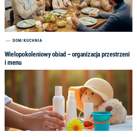
DOM
/
KUCHNIA
Wielopokoleniowy obiad – organizacja przestrzeni
i menu