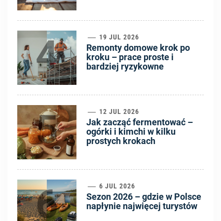
4
19 JUL 2026
Remonty domowe krok po
kroku – prace proste i
bardziej ryzykowne
5
12 JUL 2026
Jak zacząć fermentować –
ogórki i kimchi w kilku
prostych krokach
6
6 JUL 2026
Sezon 2026 – gdzie w Polsce
napłynie najwięcej turystów