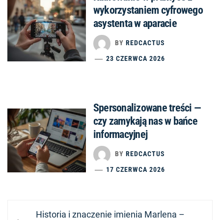
wykorzystaniem cyfrowego
asystenta w aparacie
BY
REDCACTUS
23 CZERWCA 2026
Spersonalizowane treści —
czy zamykają nas w bańce
informacyjnej
BY
REDCACTUS
17 CZERWCA 2026
Nawigacja
Previous
Historia i znaczenie imienia Marlena –