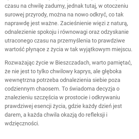
czasu na chwilę zadumy, jednak tutaj, w otoczeniu
surowej przyrody, można na nowo odkryć, co tak
naprawdę jest ważne. Zacieśnienie więzi z naturą,
odnalezienie spokoju i równowagi oraz odzyskanie
utraconego czasu na przemyślenia to prawdziwe
wartość płynące z życia w tak wyjątkowym miejscu.
Rozważając życie w Bieszczadach, warto pamiętać,
że nie jest to tylko chwilowy kaprys, ale głęboka
wewnętrzna potrzeba odnalezienia siebie poza
codziennym chaosem. To świadoma decyzja o
znalezieniu szczęścia w prostocie i odkrywaniu
prawdziwej esencji życia, gdzie każdy dzień jest
darem, a każda chwila okazją do refleksji i
wdzięczności.