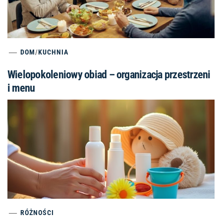
DOM
/
KUCHNIA
Wielopokoleniowy obiad – organizacja przestrzeni
i menu
RÓŻNOŚCI