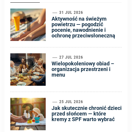
1
31 JUL 2026
Aktywność na świeżym
powietrzu — pogodzić
pocenie, nawodnienie i
ochronę przeciwsłoneczną
2
27 JUL 2026
Wielopokoleniowy obiad –
organizacja przestrzeni i
menu
3
25 JUL 2026
Jak skutecznie chronić dzieci
przed słońcem — które
kremy z SPF warto wybrać