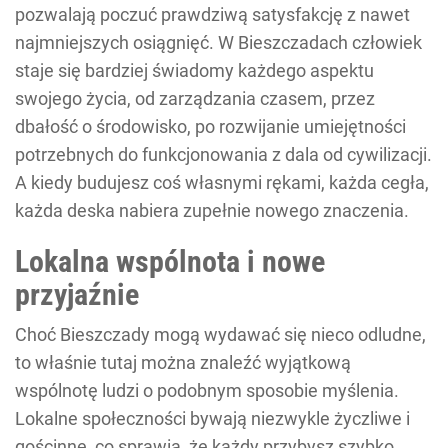
pozwalają poczuć prawdziwą satysfakcję z nawet
najmniejszych osiągnięć. W Bieszczadach człowiek
staje się bardziej świadomy każdego aspektu
swojego życia, od zarządzania czasem, przez
dbałość o środowisko, po rozwijanie umiejętności
potrzebnych do funkcjonowania z dala od cywilizacji.
A kiedy budujesz coś własnymi rękami, każda cegła,
każda deska nabiera zupełnie nowego znaczenia.
Lokalna wspólnota i nowe
przyjaźnie
Choć Bieszczady mogą wydawać się nieco odludne,
to właśnie tutaj można znaleźć wyjątkową
wspólnotę ludzi o podobnym sposobie myślenia.
Lokalne społeczności bywają niezwykle życzliwe i
gościnne, co sprawia, że każdy przybysz szybko