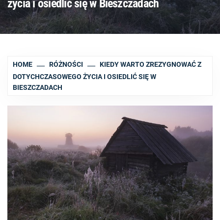
życia i osiedlić się w Bieszczadach
HOME
RÓŻNOŚCI
KIEDY WARTO ZREZYGNOWAĆ Z
DOTYCHCZASOWEGO ŻYCIA I OSIEDLIĆ SIĘ W
BIESZCZADACH