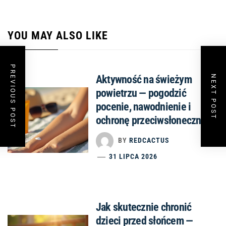
YOU MAY ALSO LIKE
PREVIOUS POST
Aktywność na świeżym
NEXT POST
powietrzu — pogodzić
pocenie, nawodnienie i
ochronę przeciwsłoneczną
BY
REDCACTUS
31 LIPCA 2026
Jak skutecznie chronić
dzieci przed słońcem —