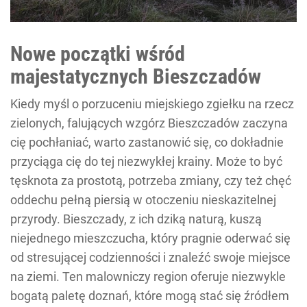
Nowe początki wśród
majestatycznych Bieszczadów
Kiedy myśl o porzuceniu miejskiego zgiełku na rzecz
zielonych, falujących wzgórz Bieszczadów zaczyna
cię pochłaniać, warto zastanowić się, co dokładnie
przyciąga cię do tej niezwykłej krainy. Może to być
tęsknota za prostotą, potrzeba zmiany, czy też chęć
oddechu pełną piersią w otoczeniu nieskazitelnej
przyrody. Bieszczady, z ich dziką naturą, kuszą
niejednego mieszczucha, który pragnie oderwać się
od stresującej codzienności i znaleźć swoje miejsce
na ziemi. Ten malowniczy region oferuje niezwykle
bogatą paletę doznań, które mogą stać się źródłem