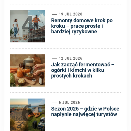
4
19 JUL 2026
Remonty domowe krok po
kroku – prace proste i
bardziej ryzykowne
5
12 JUL 2026
Jak zacząć fermentować –
ogórki i kimchi w kilku
prostych krokach
6
6 JUL 2026
Sezon 2026 – gdzie w Polsce
napłynie najwięcej turystów