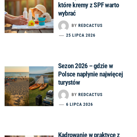
które kremy z SPF warto
wybrać
BY
REDCACTUS
25 LIPCA 2026
Sezon 2026 – gdzie w
Polsce napłynie najwięcej
turystów
BY
REDCACTUS
6 LIPCA 2026
Kadrowanie w praktyce z