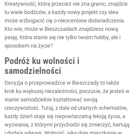
Kreatywność, która przecież nie zna granic, znajdzie
tu wiele bodźców, a każdy nowy projekt czy idea
może wzbogacić cię o nieocenione doświadczenia.
Kto wie, może w Bieszczadach znajdziesz nową
pasję, która stanie się nie tylko twoim hobby, ale i
sposobem na życie?
Podróż ku wolności i
samodzielności
Decyzja o przeprowadzce w Bieszczady to także
krok ku większej niezależności, poczucie, że jesteś w
stanie samodzielnie kształtować swoją
rzeczywistość. Tutaj, z dala od utartych schematów,
każdy dzień staje się niepowtarzalną lekcją życia, a
wyzwania, z którymi przychodzi się zmierzyć, hartują
i dodają odwagi. Wolność, jaką daje mieszkanie w