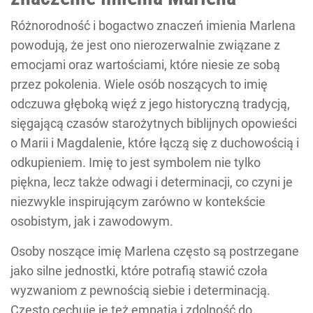
Różnorodność i bogactwo znaczeń imienia Marlena
powodują, że jest ono nierozerwalnie związane z
emocjami oraz wartościami, które niesie ze sobą
przez pokolenia. Wiele osób noszących to imię
odczuwa głęboką więź z jego historyczną tradycją,
sięgającą czasów starożytnych biblijnych opowieści
o Marii i Magdalenie, które łączą się z duchowością i
odkupieniem. Imię to jest symbolem nie tylko
piękna, lecz także odwagi i determinacji, co czyni je
niezwykle inspirującym zarówno w kontekście
osobistym, jak i zawodowym.
Osoby noszące imię Marlena często są postrzegane
jako silne jednostki, które potrafią stawić czoła
wyzwaniom z pewnością siebie i determinacją.
Często cechuje je też empatia i zdolność do