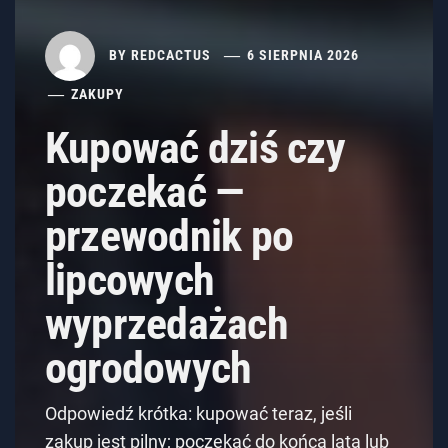
BY
REDCACTUS
6 SIERPNIA 2026
ZAKUPY
Kupować dziś czy
poczekać —
przewodnik po
lipcowych
wyprzedażach
ogrodowych
Odpowiedź krótka: kupować teraz, jeśli
zakup jest pilny; poczekać do końca lata lub