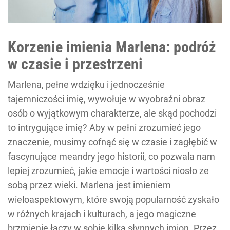
Korzenie imienia Marlena: podróż
w czasie i przestrzeni
Marlena, pełne wdzięku i jednocześnie
tajemniczości imię, wywołuje w wyobraźni obraz
osób o wyjątkowym charakterze, ale skąd pochodzi
to intrygujące imię? Aby w pełni zrozumieć jego
znaczenie, musimy cofnąć się w czasie i zagłębić w
fascynujące meandry jego historii, co pozwala nam
lepiej zrozumieć, jakie emocje i wartości niosło ze
sobą przez wieki. Marlena jest imieniem
wieloaspektowym, które swoją popularność zyskało
w różnych krajach i kulturach, a jego magiczne
brzmienie łączy w sobie kilka słynnych imion. Przez