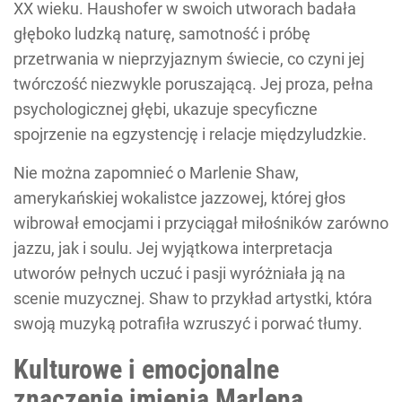
XX wieku. Haushofer w swoich utworach badała
głęboko ludzką naturę, samotność i próbę
przetrwania w nieprzyjaznym świecie, co czyni jej
twórczość niezwykle poruszającą. Jej proza, pełna
psychologicznej głębi, ukazuje specyficzne
spojrzenie na egzystencję i relacje międzyludzkie.
Nie można zapomnieć o Marlenie Shaw,
amerykańskiej wokalistce jazzowej, której głos
wibrował emocjami i przyciągał miłośników zarówno
jazzu, jak i soulu. Jej wyjątkowa interpretacja
utworów pełnych uczuć i pasji wyróżniała ją na
scenie muzycznej. Shaw to przykład artystki, która
swoją muzyką potrafiła wzruszyć i porwać tłumy.
Kulturowe i emocjonalne
znaczenie imienia Marlena