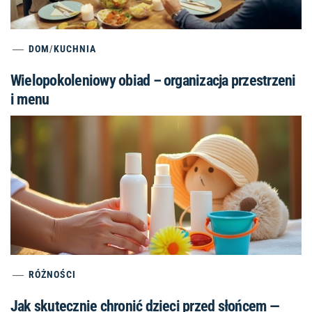
DOM
/
KUCHNIA
Wielopokoleniowy obiad – organizacja przestrzeni
i menu
RÓŻNOŚCI
Jak skutecznie chronić dzieci przed słońcem —