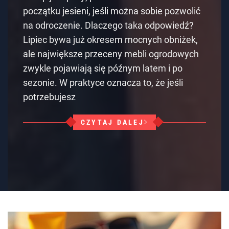
początku jesieni, jeśli można sobie pozwolić
na odroczenie. Dlaczego taka odpowiedź?
Lipiec bywa już okresem mocnych obniżek,
ale największe przeceny mebli ogrodowych
zwykle pojawiają się późnym latem i po
sezonie. W praktyce oznacza to, że jeśli
potrzebujesz
CZYTAJ DALEJ