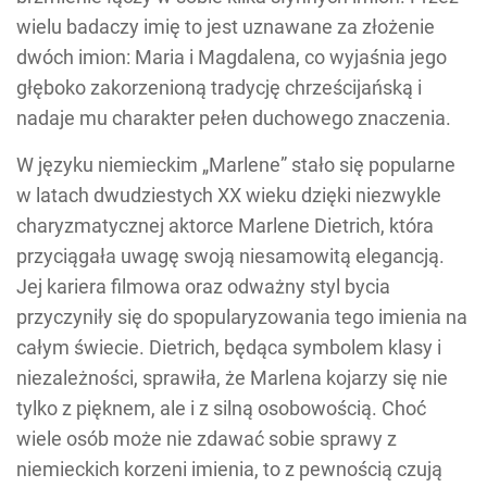
wielu badaczy imię to jest uznawane za złożenie
dwóch imion: Maria i Magdalena, co wyjaśnia jego
głęboko zakorzenioną tradycję chrześcijańską i
nadaje mu charakter pełen duchowego znaczenia.
W języku niemieckim „Marlene” stało się popularne
w latach dwudziestych XX wieku dzięki niezwykle
charyzmatycznej aktorce Marlene Dietrich, która
przyciągała uwagę swoją niesamowitą elegancją.
Jej kariera filmowa oraz odważny styl bycia
przyczyniły się do spopularyzowania tego imienia na
całym świecie. Dietrich, będąca symbolem klasy i
niezależności, sprawiła, że Marlena kojarzy się nie
tylko z pięknem, ale i z silną osobowością. Choć
wiele osób może nie zdawać sobie sprawy z
niemieckich korzeni imienia, to z pewnością czują