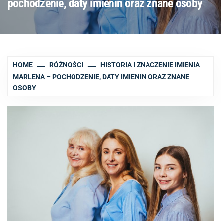
pochodzenie, daty imienin oraz znane osoby
HOME
RÓŻNOŚCI
HISTORIA I ZNACZENIE IMIENIA
MARLENA – POCHODZENIE, DATY IMIENIN ORAZ ZNANE
OSOBY