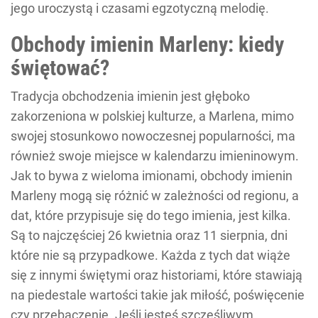
jego uroczystą i czasami egzotyczną melodię.
Obchody imienin Marleny: kiedy
świętować?
Tradycja obchodzenia imienin jest głęboko
zakorzeniona w polskiej kulturze, a Marlena, mimo
swojej stosunkowo nowoczesnej popularności, ma
również swoje miejsce w kalendarzu imieninowym.
Jak to bywa z wieloma imionami, obchody imienin
Marleny mogą się różnić w zależności od regionu, a
dat, które przypisuje się do tego imienia, jest kilka.
Są to najczęściej 26 kwietnia oraz 11 sierpnia, dni
które nie są przypadkowe. Każda z tych dat wiąże
się z innymi świętymi oraz historiami, które stawiają
na piedestale wartości takie jak miłość, poświęcenie
czy przebaczenie. Jeśli jesteś szczęśliwym