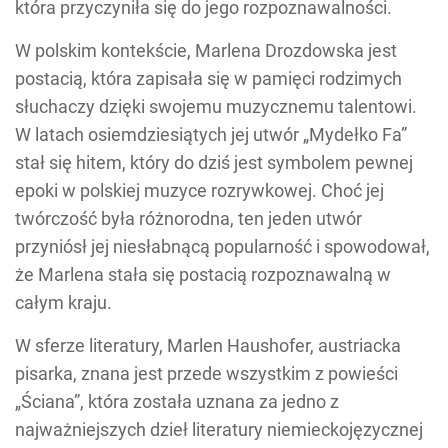
która przyczyniła się do jego rozpoznawalności.
W polskim kontekście, Marlena Drozdowska jest
postacią, która zapisała się w pamięci rodzimych
słuchaczy dzięki swojemu muzycznemu talentowi.
W latach osiemdziesiątych jej utwór „Mydełko Fa”
stał się hitem, który do dziś jest symbolem pewnej
epoki w polskiej muzyce rozrywkowej. Choć jej
twórczość była różnorodna, ten jeden utwór
przyniósł jej niesłabnącą popularność i spowodował,
że Marlena stała się postacią rozpoznawalną w
całym kraju.
W sferze literatury, Marlen Haushofer, austriacka
pisarka, znana jest przede wszystkim z powieści
„Ściana”, która została uznana za jedno z
najważniejszych dzieł literatury niemieckojęzycznej