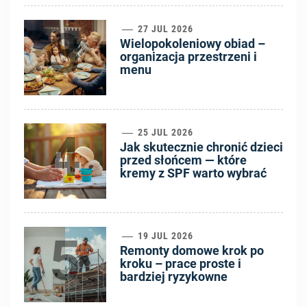
3
27 JUL 2026
Wielopokoleniowy obiad –
organizacja przestrzeni i
menu
4
25 JUL 2026
Jak skutecznie chronić dzieci
przed słońcem — które
kremy z SPF warto wybrać
5
19 JUL 2026
Remonty domowe krok po
kroku – prace proste i
bardziej ryzykowne