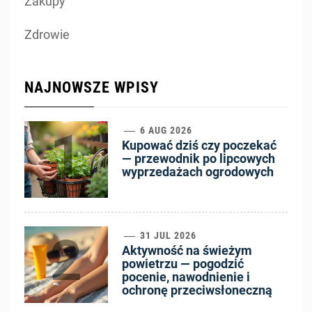
Zakupy
Zdrowie
NAJNOWSZE WPISY
1
6 AUG 2026
Kupować dziś czy poczekać
— przewodnik po lipcowych
wyprzedażach ogrodowych
2
31 JUL 2026
Aktywność na świeżym
powietrzu — pogodzić
pocenie, nawodnienie i
ochronę przeciwsłoneczną