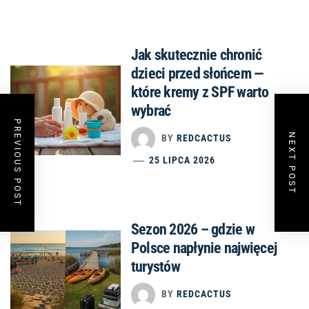
Jak skutecznie chronić
dzieci przed słońcem —
które kremy z SPF warto
wybrać
PREVIOUS POST
NEXT POST
BY
REDCACTUS
25 LIPCA 2026
Sezon 2026 – gdzie w
Polsce napłynie najwięcej
turystów
BY
REDCACTUS