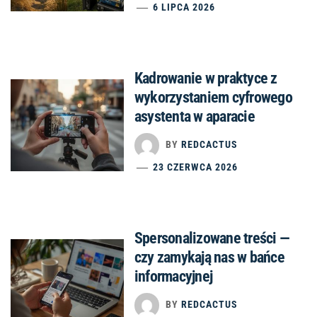
6 LIPCA 2026
Kadrowanie w praktyce z
wykorzystaniem cyfrowego
asystenta w aparacie
BY
REDCACTUS
23 CZERWCA 2026
Spersonalizowane treści —
czy zamykają nas w bańce
informacyjnej
BY
REDCACTUS