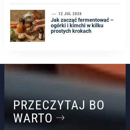
6
12 JUL 2026
Jak zacząć fermentować –
ogórki i kimchi w kilku
prostych krokach
PRZECZYTAJ BO
WARTO