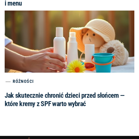
i menu
RÓŻNOŚCI
Jak skutecznie chronić dzieci przed słońcem —
które kremy z SPF warto wybrać