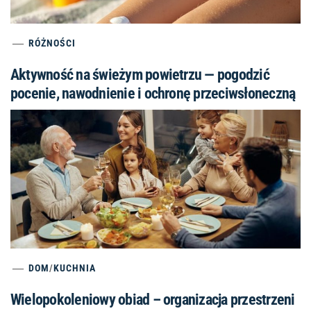
RÓŻNOŚCI
Aktywność na świeżym powietrzu — pogodzić
pocenie, nawodnienie i ochronę przeciwsłoneczną
DOM
/
KUCHNIA
Wielopokoleniowy obiad – organizacja przestrzeni