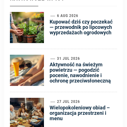
1
6 AUG 2026
Kupować dziś czy poczekać
— przewodnik po lipcowych
wyprzedażach ogrodowych
2
31 JUL 2026
Aktywność na świeżym
powietrzu — pogodzić
pocenie, nawodnienie i
ochronę przeciwsłoneczną
3
27 JUL 2026
Wielopokoleniowy obiad –
organizacja przestrzeni i
menu