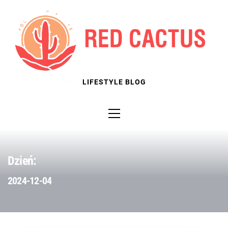
Skip
to
content
LIFESTYLE BLOG
Primary
Menu
Dzień:
2024-12-04