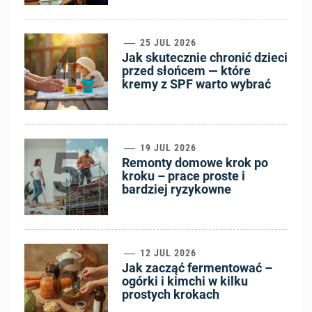
4
25 JUL 2026
Jak skutecznie chronić dzieci
przed słońcem — które
kremy z SPF warto wybrać
5
19 JUL 2026
Remonty domowe krok po
kroku – prace proste i
bardziej ryzykowne
6
12 JUL 2026
Jak zacząć fermentować –
ogórki i kimchi w kilku
prostych krokach