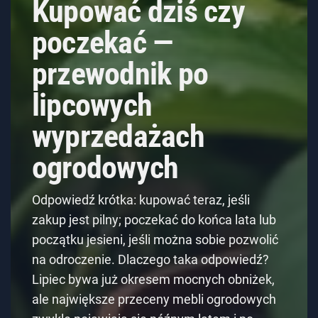
Kupować dziś czy
poczekać —
przewodnik po
lipcowych
wyprzedażach
ogrodowych
Odpowiedź krótka: kupować teraz, jeśli
zakup jest pilny; poczekać do końca lata lub
początku jesieni, jeśli można sobie pozwolić
na odroczenie. Dlaczego taka odpowiedź?
Lipiec bywa już okresem mocnych obniżek,
ale największe przeceny mebli ogrodowych