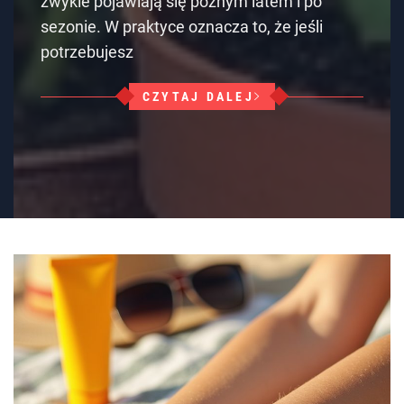
zwykle pojawiają się późnym latem i po
sezonie. W praktyce oznacza to, że jeśli
potrzebujesz
CZYTAJ DALEJ