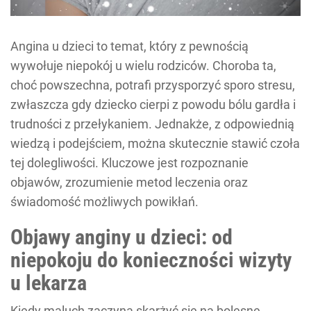
Angina u dzieci to temat, który z pewnością
wywołuje niepokój u wielu rodziców. Choroba ta,
choć powszechna, potrafi przysporzyć sporo stresu,
zwłaszcza gdy dziecko cierpi z powodu bólu gardła i
trudności z przełykaniem. Jednakże, z odpowiednią
wiedzą i podejściem, można skutecznie stawić czoła
tej dolegliwości. Kluczowe jest rozpoznanie
objawów, zrozumienie metod leczenia oraz
świadomość możliwych powikłań.
Objawy anginy u dzieci: od
niepokoju do konieczności wizyty
u lekarza
Kiedy maluch zaczyna skarżyć się na bolesne