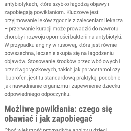
antybiotykach, które szybko łagodzą objawy i
zapobiegają powikłaniom. Kluczowe jest
przyjmowanie leków zgodnie z zaleceniami lekarza
– przerwanie kuracji może prowadzić do nawrotu
choroby i rozwoju oporności bakterii na antybiotyki.
W przypadku anginy wirusowej, która jest równie
powszechna, leczenie skupia się na łagodzeniu
objawów. Stosowanie środków przeciwbólowych i
przeciwgorączkowych, takich jak paracetamol czy
ibuprofen, jest tu standardową praktyką, podobnie
jak nawadnianie organizmu i zapewnienie dziecku
odpowiedniego odpoczynku.
Możliwe powikłania: czego się
obawiać i jak zapobiegać
Choć większość przypadków anginy u dzieci