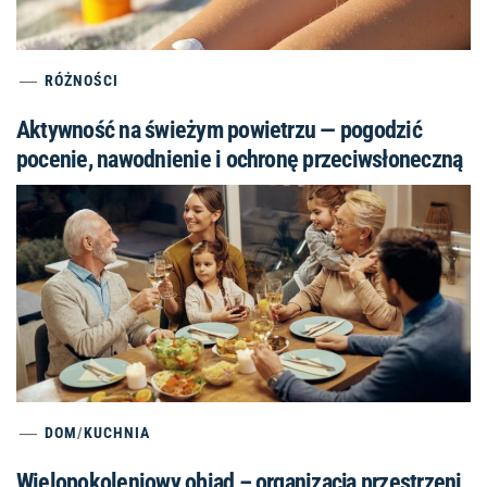
RÓŻNOŚCI
Aktywność na świeżym powietrzu — pogodzić
pocenie, nawodnienie i ochronę przeciwsłoneczną
DOM
/
KUCHNIA
Wielopokoleniowy obiad – organizacja przestrzeni