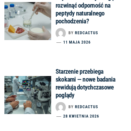
rozwinąć odporność na
peptydy naturalnego
pochodzenia?
BY
REDCACTUS
11 MAJA 2026
Starzenie przebiega
skokami — nowe badania
rewidują dotychczasowe
poglądy
BY
REDCACTUS
28 KWIETNIA 2026