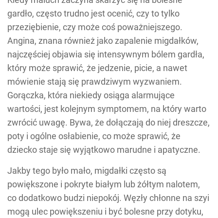
gardło, często trudno jest ocenić, czy to tylko
przeziębienie, czy może coś poważniejszego.
Angina, znana również jako zapalenie migdałków,
najczęściej objawia się intensywnym bólem gardła,
który może sprawić, że jedzenie, picie, a nawet
mówienie stają się prawdziwym wyzwaniem.
Gorączka, która niekiedy osiąga alarmujące
wartości, jest kolejnym symptomem, na który warto
zwrócić uwagę. Bywa, że dołączają do niej dreszcze,
poty i ogólne osłabienie, co może sprawić, że
dziecko staje się wyjątkowo marudne i apatyczne.
Jakby tego było mało, migdałki często są
powiększone i pokryte białym lub żółtym nalotem,
co dodatkowo budzi niepokój. Węzły chłonne na szyi
mogą ulec powiększeniu i być bolesne przy dotyku,