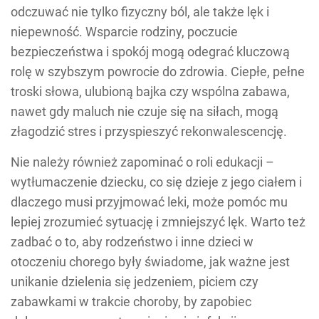
odczuwać nie tylko fizyczny ból, ale także lęk i
niepewność. Wsparcie rodziny, poczucie
bezpieczeństwa i spokój mogą odegrać kluczową
rolę w szybszym powrocie do zdrowia. Ciepłe, pełne
troski słowa, ulubioną bajka czy wspólna zabawa,
nawet gdy maluch nie czuje się na siłach, mogą
złagodzić stres i przyspieszyć rekonwalescencję.
Nie należy również zapominać o roli edukacji –
wytłumaczenie dziecku, co się dzieje z jego ciałem i
dlaczego musi przyjmować leki, może pomóc mu
lepiej zrozumieć sytuację i zmniejszyć lęk. Warto też
zadbać o to, aby rodzeństwo i inne dzieci w
otoczeniu chorego były świadome, jak ważne jest
unikanie dzielenia się jedzeniem, piciem czy
zabawkami w trakcie choroby, by zapobiec