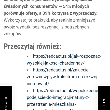
świadomych konsumentów — 54% młodych
porównuje oferty, a 39% korzysta z wyprzedaży.
Wykorzystaj te praktyki, aby realnie zmniejszyć
swoje wydatki bez rezygnacji z potrzebnych
zakupów.
Przeczytaj również:
https://redcactus.pl/jak-rozpoznac-
wysokiej-jakosci-chardonnay/
https://redcactus.pl/zaklecie-
zdrowia-wplyw-kolostrum-na-rozwoj-
niemowlat/
https://redcactus.pl/wspolczesne-
podejscie-do-integracji-natury-z-
przestrzenia-mieszkalna/