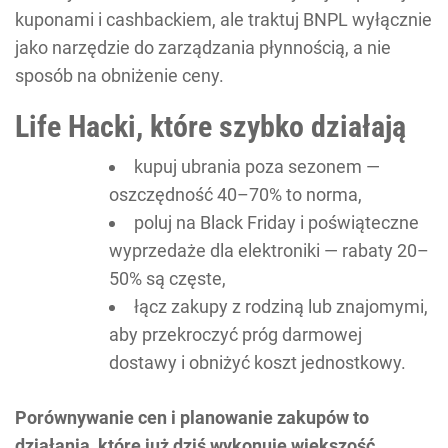
kuponami i cashbackiem, ale traktuj BNPL wyłącznie
jako narzędzie do zarządzania płynnością, a nie
sposób na obniżenie ceny.
Life Hacki, które szybko działają
kupuj ubrania poza sezonem —
oszczędność 40–70% to norma,
poluj na Black Friday i poświąteczne
wyprzedaże dla elektroniki — rabaty 20–
50% są częste,
łącz zakupy z rodziną lub znajomymi,
aby przekroczyć próg darmowej
dostawy i obniżyć koszt jednostkowy.
Porównywanie cen i planowanie zakupów to
działania, które już dziś wykonuje większość