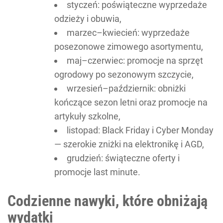
styczeń: poświąteczne wyprzedaże
odzieży i obuwia,
marzec–kwiecień: wyprzedaże
posezonowe zimowego asortymentu,
maj–czerwiec: promocje na sprzęt
ogrodowy po sezonowym szczycie,
wrzesień–październik: obniżki
kończące sezon letni oraz promocje na
artykuły szkolne,
listopad: Black Friday i Cyber Monday
— szerokie zniżki na elektronikę i AGD,
grudzień: świąteczne oferty i
promocje last minute.
Codzienne nawyki, które obniżają
wydatki