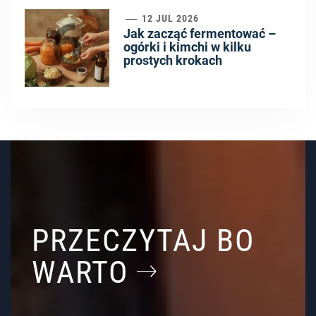
6
12 JUL 2026
Jak zacząć fermentować –
ogórki i kimchi w kilku
prostych krokach
PRZECZYTAJ BO
WARTO