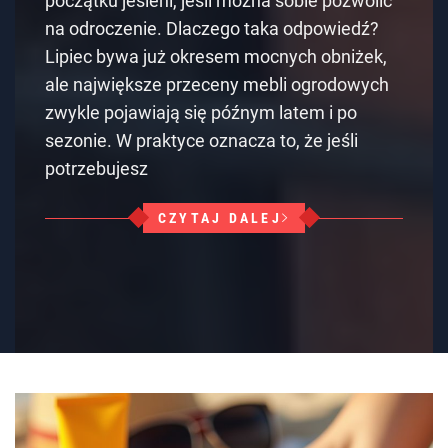
początku jesieni, jeśli można sobie pozwolić
na odroczenie. Dlaczego taka odpowiedź?
Lipiec bywa już okresem mocnych obniżek,
ale największe przeceny mebli ogrodowych
zwykle pojawiają się późnym latem i po
sezonie. W praktyce oznacza to, że jeśli
potrzebujesz
CZYTAJ DALEJ