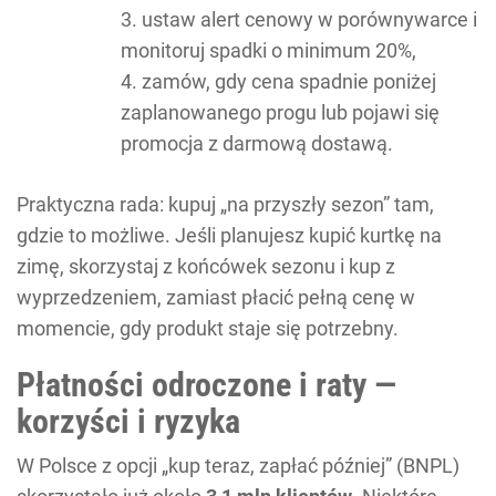
ustaw alert cenowy w porównywarce i
monitoruj spadki o minimum 20%,
zamów, gdy cena spadnie poniżej
zaplanowanego progu lub pojawi się
promocja z darmową dostawą.
Praktyczna rada: kupuj „na przyszły sezon” tam,
gdzie to możliwe. Jeśli planujesz kupić kurtkę na
zimę, skorzystaj z końcówek sezonu i kup z
wyprzedzeniem, zamiast płacić pełną cenę w
momencie, gdy produkt staje się potrzebny.
Płatności odroczone i raty —
korzyści i ryzyka
W Polsce z opcji „kup teraz, zapłać później” (BNPL)