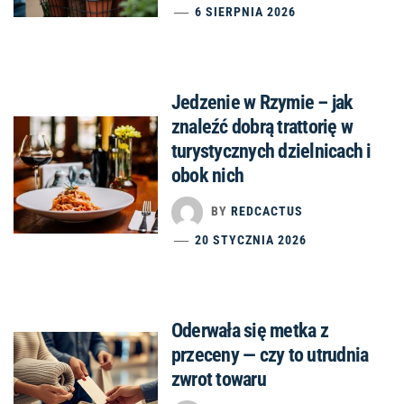
6 SIERPNIA 2026
Jedzenie w Rzymie – jak
znaleźć dobrą trattorię w
turystycznych dzielnicach i
obok nich
BY
REDCACTUS
20 STYCZNIA 2026
Oderwała się metka z
przeceny — czy to utrudnia
zwrot towaru