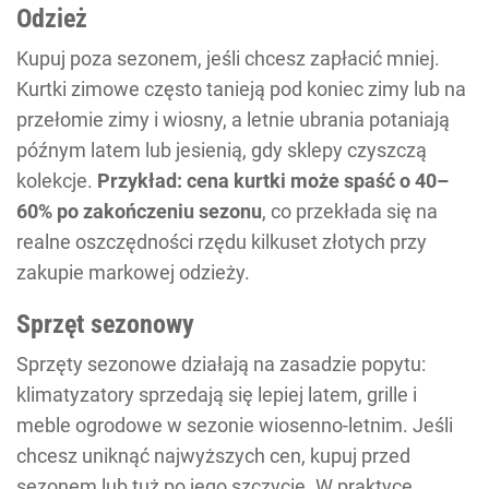
Odzież
Kupuj poza sezonem, jeśli chcesz zapłacić mniej.
Kurtki zimowe często tanieją pod koniec zimy lub na
przełomie zimy i wiosny, a letnie ubrania potaniają
późnym latem lub jesienią, gdy sklepy czyszczą
kolekcje.
Przykład: cena kurtki może spaść o 40–
60% po zakończeniu sezonu
, co przekłada się na
realne oszczędności rzędu kilkuset złotych przy
zakupie markowej odzieży.
Sprzęt sezonowy
Sprzęty sezonowe działają na zasadzie popytu:
klimatyzatory sprzedają się lepiej latem, grille i
meble ogrodowe w sezonie wiosenno-letnim. Jeśli
chcesz uniknąć najwyższych cen, kupuj przed
sezonem lub tuż po jego szczycie. W praktyce