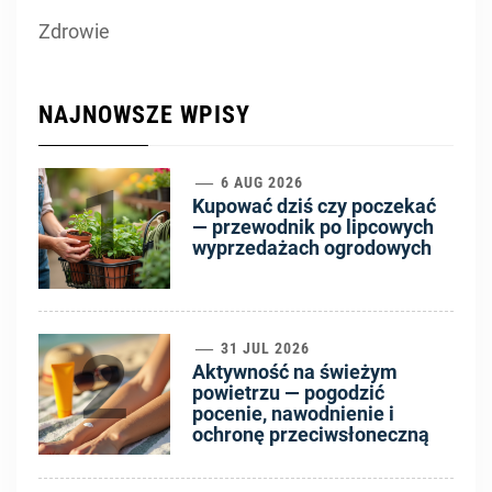
Zdrowie
NAJNOWSZE WPISY
1
6 AUG 2026
Kupować dziś czy poczekać
— przewodnik po lipcowych
wyprzedażach ogrodowych
2
31 JUL 2026
Aktywność na świeżym
powietrzu — pogodzić
pocenie, nawodnienie i
ochronę przeciwsłoneczną