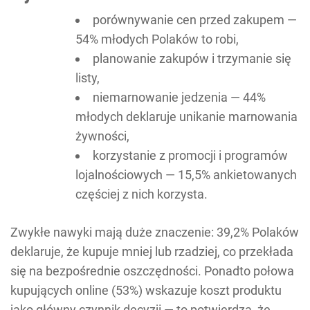
porównywanie cen przed zakupem —
54% młodych Polaków to robi,
planowanie zakupów i trzymanie się
listy,
niemarnowanie jedzenia — 44%
młodych deklaruje unikanie marnowania
żywności,
korzystanie z promocji i programów
lojalnościowych — 15,5% ankietowanych
częściej z nich korzysta.
Zwykłe nawyki mają duże znaczenie: 39,2% Polaków
deklaruje, że kupuje mniej lub rzadziej, co przekłada
się na bezpośrednie oszczędności. Ponadto połowa
kupujących online (53%) wskazuje koszt produktu
jako główny czynnik decyzji — to potwierdza, że