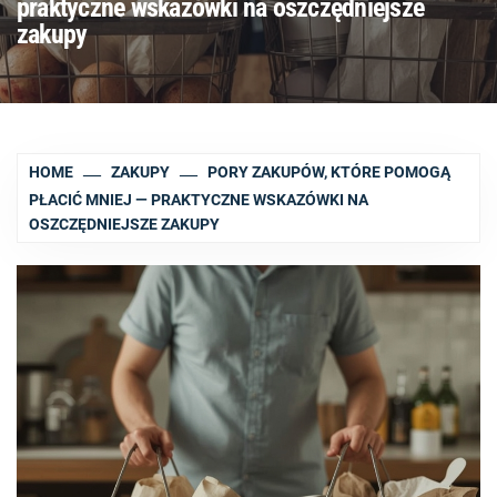
praktyczne wskazówki na oszczędniejsze
zakupy
HOME
ZAKUPY
PORY ZAKUPÓW, KTÓRE POMOGĄ
PŁACIĆ MNIEJ — PRAKTYCZNE WSKAZÓWKI NA
OSZCZĘDNIEJSZE ZAKUPY