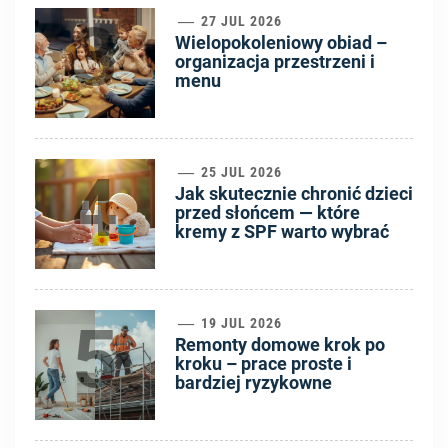
3
27 JUL 2026
Wielopokoleniowy obiad –
organizacja przestrzeni i
menu
4
25 JUL 2026
Jak skutecznie chronić dzieci
przed słońcem — które
kremy z SPF warto wybrać
5
19 JUL 2026
Remonty domowe krok po
kroku – prace proste i
bardziej ryzykowne