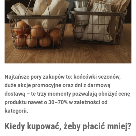
Najtańsze pory zakupów to: końcówki sezonów,
duże akcje promocyjne oraz dni z darmową
dostawą – te trzy momenty pozwalają obniżyć cenę
produktu nawet o 30–70% w zależności od
kategorii.
Kiedy kupować, żeby płacić mniej?