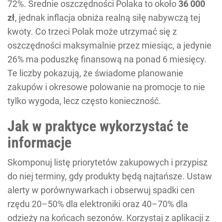
72%. Średnie oszczędności Polaka to około
36 000
zł
, jednak inflacja obniża realną siłę nabywczą tej
kwoty. Co trzeci Polak może utrzymać się z
oszczędności maksymalnie przez miesiąc, a jedynie
26% ma poduszkę finansową na ponad 6 miesięcy.
Te liczby pokazują, że świadome planowanie
zakupów i okresowe polowanie na promocje to nie
tylko wygoda, lecz często konieczność.
Jak w praktyce wykorzystać te
informacje
Skomponuj listę priorytetów zakupowych i przypisz
do niej terminy, gdy produkty będą najtańsze. Ustaw
alerty w porównywarkach i obserwuj spadki cen
rzędu 20–50% dla elektroniki oraz 40–70% dla
odzieży na końcach sezonów. Korzystaj z aplikacji z