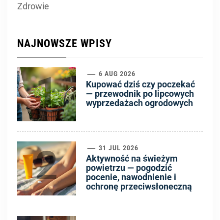
Zdrowie
NAJNOWSZE WPISY
1
6 AUG 2026
Kupować dziś czy poczekać
— przewodnik po lipcowych
wyprzedażach ogrodowych
2
31 JUL 2026
Aktywność na świeżym
powietrzu — pogodzić
pocenie, nawodnienie i
ochronę przeciwsłoneczną