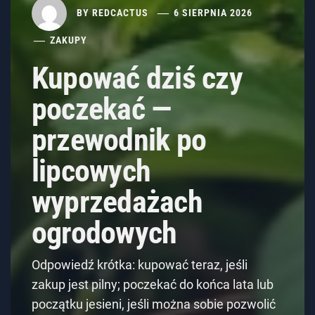
BY
REDCACTUS
6 SIERPNIA 2026
ZAKUPY
Kupować dziś czy
poczekać —
przewodnik po
lipcowych
wyprzedażach
ogrodowych
Odpowiedź krótka: kupować teraz, jeśli
zakup jest pilny; poczekać do końca lata lub
początku jesieni, jeśli można sobie pozwolić