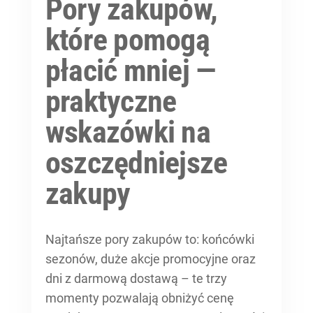
Pory zakupów,
które pomogą
płacić mniej —
praktyczne
wskazówki na
oszczędniejsze
zakupy
Najtańsze pory zakupów to: końcówki
sezonów, duże akcje promocyjne oraz
dni z darmową dostawą – te trzy
momenty pozwalają obniżyć cenę