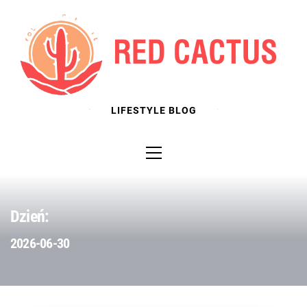
Skip
to
content
LIFESTYLE BLOG
Primary
Menu
Dzień:
2026-06-30