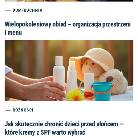
DOM
/
KUCHNIA
Wielopokoleniowy obiad – organizacja przestrzeni
i menu
RÓŻNOŚCI
Jak skutecznie chronić dzieci przed słońcem —
które kremy z SPF warto wybrać