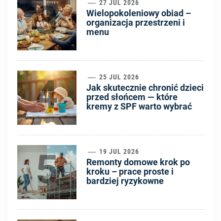
3
27 JUL 2026
Wielopokoleniowy obiad –
organizacja przestrzeni i
menu
4
25 JUL 2026
Jak skutecznie chronić dzieci
przed słońcem — które
kremy z SPF warto wybrać
5
19 JUL 2026
Remonty domowe krok po
kroku – prace proste i
bardziej ryzykowne