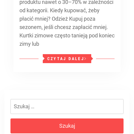
produktu nawet o 30–70% w zależności
od kategorii. Kiedy kupować, żeby
płacić mniej? Odzież Kupuj poza
sezonem, jeśli chcesz zapłacić mniej.
Kurtki zimowe często tanieją pod koniec
zimy lub
CZYTAJ DALEJ
Szukaj: