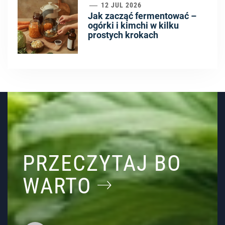
6
12 JUL 2026
Jak zacząć fermentować –
ogórki i kimchi w kilku
prostych krokach
PRZECZYTAJ BO
WARTO