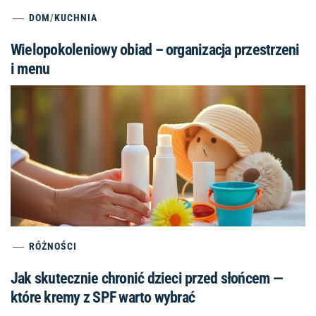
DOM
/
KUCHNIA
Wielopokoleniowy obiad – organizacja przestrzeni
i menu
RÓŻNOŚCI
Jak skutecznie chronić dzieci przed słońcem —
które kremy z SPF warto wybrać