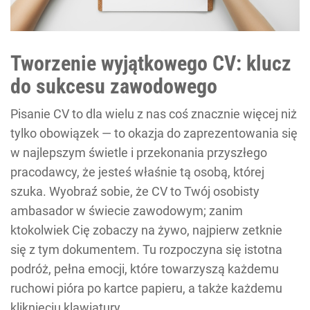
Tworzenie wyjątkowego CV: klucz
do sukcesu zawodowego
Pisanie CV to dla wielu z nas coś znacznie więcej niż
tylko obowiązek — to okazja do zaprezentowania się
w najlepszym świetle i przekonania przyszłego
pracodawcy, że jesteś właśnie tą osobą, której
szuka. Wyobraź sobie, że CV to Twój osobisty
ambasador w świecie zawodowym; zanim
ktokolwiek Cię zobaczy na żywo, najpierw zetknie
się z tym dokumentem. Tu rozpoczyna się istotna
podróż, pełna emocji, które towarzyszą każdemu
ruchowi pióra po kartce papieru, a także każdemu
kliknięciu klawiatury.