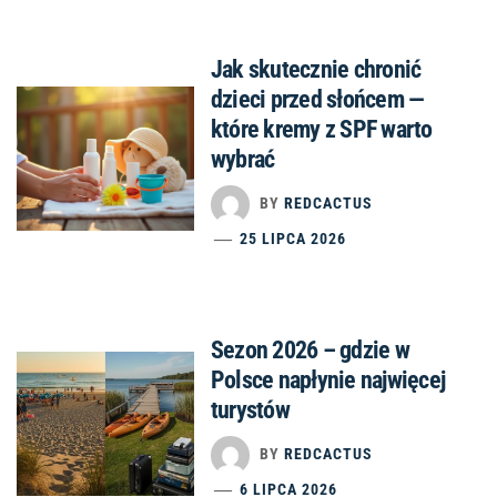
Jak skutecznie chronić
dzieci przed słońcem —
które kremy z SPF warto
wybrać
BY
REDCACTUS
25 LIPCA 2026
Sezon 2026 – gdzie w
Polsce napłynie najwięcej
turystów
BY
REDCACTUS
6 LIPCA 2026