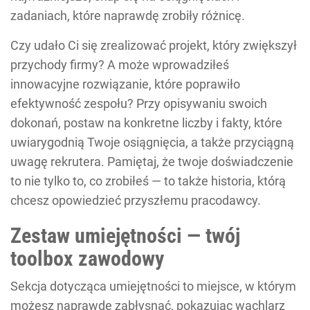
zadaniach, które naprawdę zrobiły różnicę.
Czy udało Ci się zrealizować projekt, który zwiększył
przychody firmy? A może wprowadziłeś
innowacyjne rozwiązanie, które poprawiło
efektywność zespołu? Przy opisywaniu swoich
dokonań, postaw na konkretne liczby i fakty, które
uwiarygodnią Twoje osiągnięcia, a także przyciągną
uwagę rekrutera. Pamiętaj, że twoje doświadczenie
to nie tylko to, co zrobiłeś — to także historia, którą
chcesz opowiedzieć przyszłemu pracodawcy.
Zestaw umiejętności — twój
toolbox zawodowy
Sekcja dotycząca umiejętności to miejsce, w którym
możesz naprawdę zabłysnąć, pokazując wachlarz