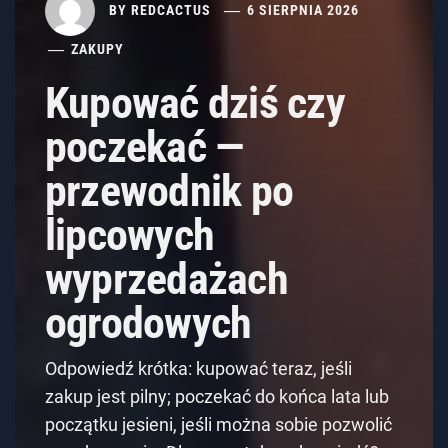
BY
REDCACTUS
6 SIERPNIA 2026
ZAKUPY
Kupować dziś czy
poczekać —
przewodnik po
lipcowych
wyprzedażach
ogrodowych
Odpowiedź krótka: kupować teraz, jeśli
zakup jest pilny; poczekać do końca lata lub
początku jesieni, jeśli można sobie pozwolić