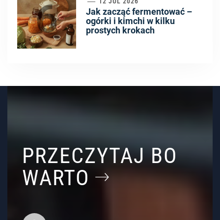
6
12 JUL 2026
Jak zacząć fermentować –
ogórki i kimchi w kilku
prostych krokach
PRZECZYTAJ BO
WARTO