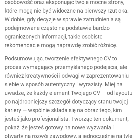
osobowość oraz eksponując twoje mocne strony,
które mogą nie być widoczne na pierwszy rzut oka.
W dobie, gdy decyzje w sprawie zatrudnienia są
podejmowane często na podstawie bardzo
ograniczonych informacji, takie osobiste
rekomendacje mogą naprawdę zrobić różnicę.
Podsumowując, tworzenie efektywnego CV to
proces wymagający przemyślanego podejścia, ale
również kreatywności i odwagi w zaprezentowaniu
siebie w sposób autentyczny i wyrazisty. Miej na
uwadze, że każdy element Twojego CV — od layoutu
po najdrobniejszy szczegół dotyczący stanu twojej
kariery — wspólnie składa się na obraz tego, kim
jesteś jako profesjonalista. Tworząc ten dokument,
pokaż, że jesteś gotowy na nowe wyzwania i
otwarty na rozwój zawodowy, a jednocześnie na tyle