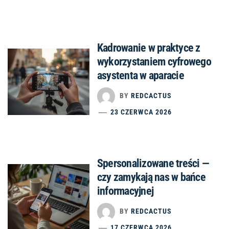
Kadrowanie w praktyce z
wykorzystaniem cyfrowego
asystenta w aparacie
BY
REDCACTUS
23 CZERWCA 2026
Spersonalizowane treści —
czy zamykają nas w bańce
informacyjnej
BY
REDCACTUS
17 CZERWCA 2026