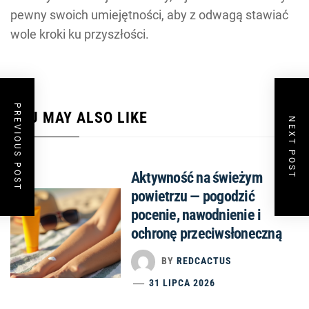
pewny swoich umiejętności, aby z odwagą stawiać
wole kroki ku przyszłości.
PREVIOUS POST
YOU MAY ALSO LIKE
NEXT POST
Aktywność na świeżym
powietrzu — pogodzić
pocenie, nawodnienie i
ochronę przeciwsłoneczną
BY
REDCACTUS
31 LIPCA 2026