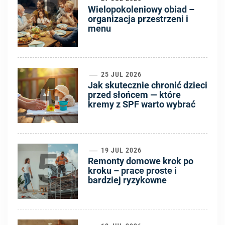
3
Wielopokoleniowy obiad –
organizacja przestrzeni i
menu
4
25 JUL 2026
Jak skutecznie chronić dzieci
przed słońcem — które
kremy z SPF warto wybrać
5
19 JUL 2026
Remonty domowe krok po
kroku – prace proste i
bardziej ryzykowne