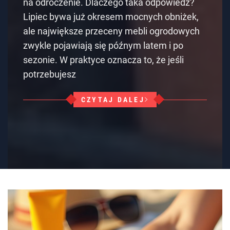
na odroczenie. Dlaczego taka odpowiedź?
Lipiec bywa już okresem mocnych obniżek,
ale największe przeceny mebli ogrodowych
zwykle pojawiają się późnym latem i po
sezonie. W praktyce oznacza to, że jeśli
potrzebujesz
CZYTAJ DALEJ