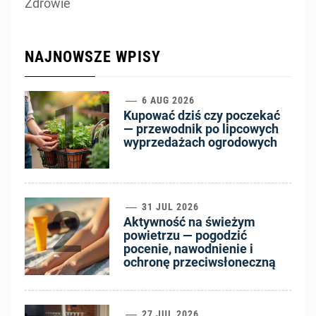
Zdrowie
NAJNOWSZE WPISY
1
6 AUG 2026
Kupować dziś czy poczekać
— przewodnik po lipcowych
wyprzedażach ogrodowych
2
31 JUL 2026
Aktywność na świeżym
powietrzu — pogodzić
pocenie, nawodnienie i
ochronę przeciwsłoneczną
27 JUL 2026