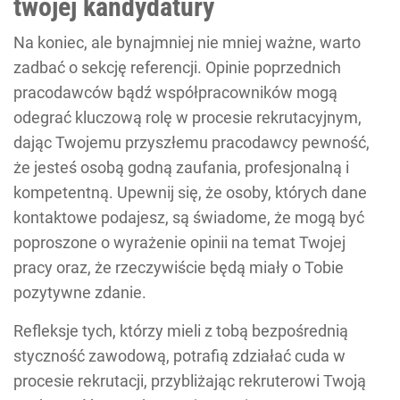
twojej kandydatury
Na koniec, ale bynajmniej nie mniej ważne, warto
zadbać o sekcję referencji. Opinie poprzednich
pracodawców bądź współpracowników mogą
odegrać kluczową rolę w procesie rekrutacyjnym,
dając Twojemu przyszłemu pracodawcy pewność,
że jesteś osobą godną zaufania, profesjonalną i
kompetentną. Upewnij się, że osoby, których dane
kontaktowe podajesz, są świadome, że mogą być
poproszone o wyrażenie opinii na temat Twojej
pracy oraz, że rzeczywiście będą miały o Tobie
pozytywne zdanie.
Refleksje tych, którzy mieli z tobą bezpośrednią
styczność zawodową, potrafią zdziałać cuda w
procesie rekrutacji, przybliżając rekruterowi Twoją