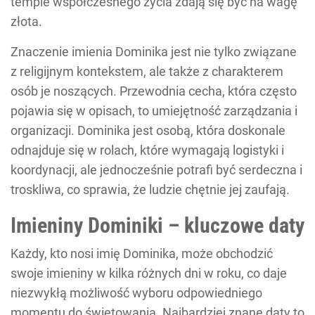
tempie współczesnego życia zdają się być na wagę
złota.
Znaczenie imienia Dominika jest nie tylko związane
z religijnym kontekstem, ale także z charakterem
osób je noszących. Przewodnia cecha, która często
pojawia się w opisach, to umiejętność zarządzania i
organizacji. Dominika jest osobą, która doskonale
odnajduje się w rolach, które wymagają logistyki i
koordynacji, ale jednocześnie potrafi być serdeczna i
troskliwa, co sprawia, że ludzie chętnie jej zaufają.
Imieniny Dominiki – kluczowe daty
Każdy, kto nosi imię Dominika, może obchodzić
swoje imieniny w kilka różnych dni w roku, co daje
niezwykłą możliwość wyboru odpowiedniego
momentu do świętowania. Najbardziej znane daty to