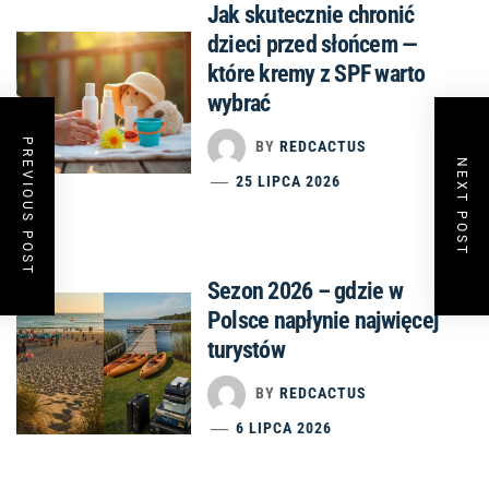
Jak skutecznie chronić
dzieci przed słońcem —
które kremy z SPF warto
wybrać
PREVIOUS POST
BY
REDCACTUS
NEXT POST
25 LIPCA 2026
Sezon 2026 – gdzie w
Polsce napłynie najwięcej
turystów
BY
REDCACTUS
6 LIPCA 2026