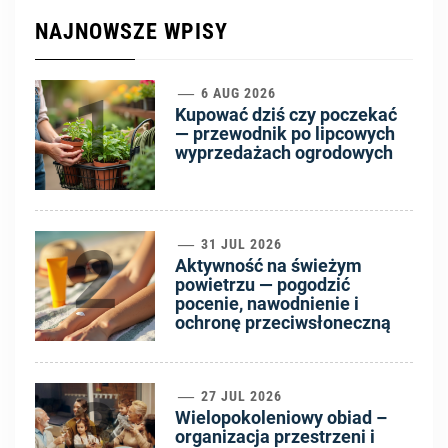
NAJNOWSZE WPISY
1
6 AUG 2026
Kupować dziś czy poczekać
— przewodnik po lipcowych
wyprzedażach ogrodowych
2
31 JUL 2026
Aktywność na świeżym
powietrzu — pogodzić
pocenie, nawodnienie i
ochronę przeciwsłoneczną
3
27 JUL 2026
Wielopokoleniowy obiad –
organizacja przestrzeni i