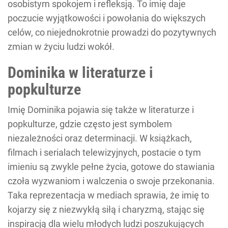
osobistym spokojem i refleksją. To imię daje
poczucie wyjątkowości i powołania do większych
celów, co niejednokrotnie prowadzi do pozytywnych
zmian w życiu ludzi wokół.
Dominika w literaturze i
popkulturze
Imię Dominika pojawia się także w literaturze i
popkulturze, gdzie często jest symbolem
niezależności oraz determinacji. W książkach,
filmach i serialach telewizyjnych, postacie o tym
imieniu są zwykle pełne życia, gotowe do stawiania
czoła wyzwaniom i walczenia o swoje przekonania.
Taka reprezentacja w mediach sprawia, że imię to
kojarzy się z niezwykłą siłą i charyzmą, stając się
inspiracją dla wielu młodych ludzi poszukujących