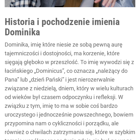
Historia i pochodzenie imienia
Dominika
Dominika, imię które niesie ze sobą pewną aurę
tajemniczości i dostojności, ma korzenie, które
sięgają głęboko w przeszłość. To imię wywodzi się z
łacińskiego „Dominicus”, co oznacza „należący do
Pana” lub „dzień Pański” i jest nierozerwalnie
związane z niedzielą, dniem, który w wielu kulturach
od wieków był czasem odpoczynku i refleksji. W
związku z tym, imię to ma w sobie coś bardzo
uroczystego i jednocześnie powszechnego, bowiem
przypomina nam o cykliczności i porządku, ale
również o chwilach zatrzymania się, które w szybkim