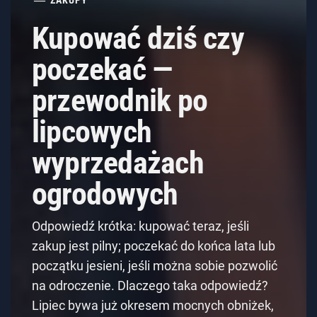
ZAKUPY
Kupować dziś czy
poczekać —
przewodnik po
lipcowych
wyprzedażach
ogrodowych
Odpowiedź krótka: kupować teraz, jeśli
zakup jest pilny; poczekać do końca lata lub
początku jesieni, jeśli można sobie pozwolić
na odroczenie. Dlaczego taka odpowiedź?
Lipiec bywa już okresem mocnych obniżek,