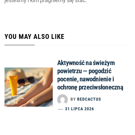
jesteśmy i kim pragniemy się stać.
YOU MAY ALSO LIKE
Aktywność na świeżym
powietrzu — pogodzić
pocenie, nawodnienie i
ochronę przeciwsłoneczną
BY
REDCACTUS
31 LIPCA 2026