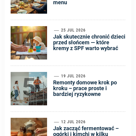
menu
4
25 JUL 2026
Jak skutecznie chronić dzieci
przed słońcem — które
kremy z SPF warto wybrać
5
19 JUL 2026
Remonty domowe krok po
kroku – prace proste i
bardziej ryzykowne
6
12 JUL 2026
Jak zacząć fermentować –
ogórki i kimchi w kilku