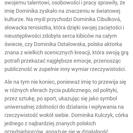
swojemu talentowi, osobowości i pracy sprawiły, że
imię Dominika zyskało na znaczeniu w światowej
kulturze. Na myśl przychodzi Dominika Cibulková,
słowacka tenisistka, która dzięki swojej zaciętości i
nieustępliwości zdobyła serca kibiców na całym
świecie, czy Dominika Ostałowska, polska aktorka
znana z wielkich scenicznych kreacji, która swoją grą
potrafi przekazać najgłębsze emocje, przenosząc
publiczność w zupełnie inny wymiar rzeczywistości.
Ale na tym nie koniec, ponieważ imię to przewija się
w różnych sferach życia publicznego, od polityki,
przez sztukę, po sport, ukazując się jako symbol
uniwersalnej zdolności do działania i wpływania na
rzeczywistość wokół siebie. Dominika Kulczyk, córka
jednego z najbardziej znanych polskich
przedsiębiorców, angażuje się w działalność