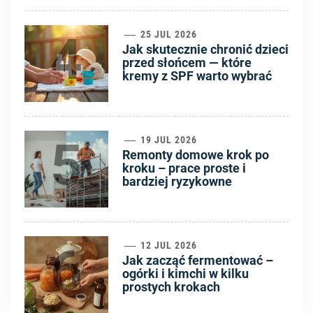
4
25 JUL 2026
Jak skutecznie chronić dzieci
przed słońcem — które
kremy z SPF warto wybrać
5
19 JUL 2026
Remonty domowe krok po
kroku – prace proste i
bardziej ryzykowne
6
12 JUL 2026
Jak zacząć fermentować –
ogórki i kimchi w kilku
prostych krokach