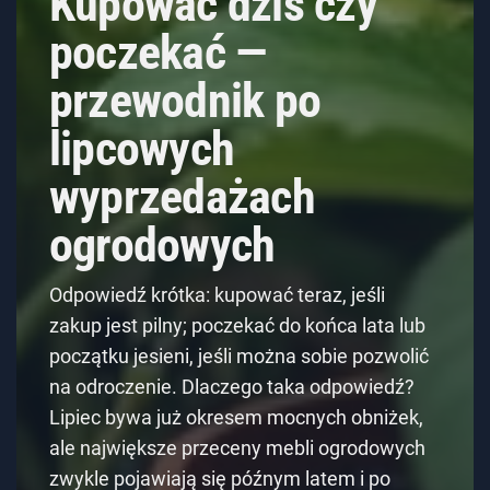
Kupować dziś czy
poczekać —
przewodnik po
lipcowych
wyprzedażach
ogrodowych
Odpowiedź krótka: kupować teraz, jeśli
zakup jest pilny; poczekać do końca lata lub
początku jesieni, jeśli można sobie pozwolić
na odroczenie. Dlaczego taka odpowiedź?
Lipiec bywa już okresem mocnych obniżek,
ale największe przeceny mebli ogrodowych
zwykle pojawiają się późnym latem i po