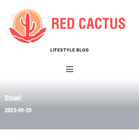
Skip
to
content
LIFESTYLE BLOG
Primary
Menu
Dzień:
2025-09-20