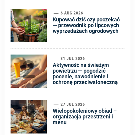
1
6 AUG 2026
Kupować dziś czy poczekać
— przewodnik po lipcowych
wyprzedażach ogrodowych
2
31 JUL 2026
Aktywność na świeżym
powietrzu — pogodzić
pocenie, nawodnienie i
ochronę przeciwsłoneczną
3
27 JUL 2026
Wielopokoleniowy obiad –
organizacja przestrzeni i
menu