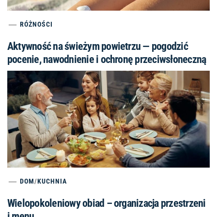
RÓŻNOŚCI
Aktywność na świeżym powietrzu — pogodzić
pocenie, nawodnienie i ochronę przeciwsłoneczną
DOM
/
KUCHNIA
Wielopokoleniowy obiad – organizacja przestrzeni
i menu