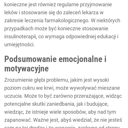
konieczne jest również regularne przyjmowanie
leków i stosowanie się do zaleceń lekarza w
zakresie leczenia farmakologicznego. W niektórych
przypadkach może być konieczne stosowanie
insulinoterapii, co wymaga odpowiedniej edukacji i
umiejętności.
Podsumowanie emocjonalne i
motywacyjne
Zrozumienie głębi problemu, jakim jest wysoki
poziom cukru we krwi, może wywoływać mieszane
uczucia. Może to być zarówno przerażające, widząc
potencjalne skutki zaniedbania, jak i budujące,
wiedząc, że istnieje wiele sposobów, aby nad tym
zapanować. Ważne jest, abyś wiedział, że nie jesteś
sam na tej drodze i że wsparcie, zarówno od strony