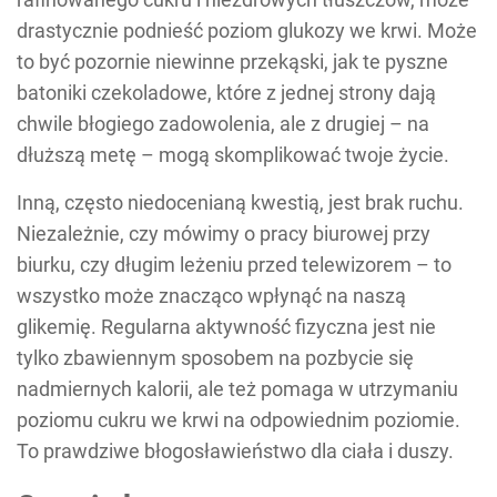
drastycznie podnieść poziom glukozy we krwi. Może
to być pozornie niewinne przekąski, jak te pyszne
batoniki czekoladowe, które z jednej strony dają
chwile błogiego zadowolenia, ale z drugiej – na
dłuższą metę – mogą skomplikować twoje życie.
Inną, często niedocenianą kwestią, jest brak ruchu.
Niezależnie, czy mówimy o pracy biurowej przy
biurku, czy długim leżeniu przed telewizorem – to
wszystko może znacząco wpłynąć na naszą
glikemię. Regularna aktywność fizyczna jest nie
tylko zbawiennym sposobem na pozbycie się
nadmiernych kalorii, ale też pomaga w utrzymaniu
poziomu cukru we krwi na odpowiednim poziomie.
To prawdziwe błogosławieństwo dla ciała i duszy.