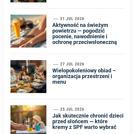
2
31 JUL 2026
Aktywność na świeżym
powietrzu — pogodzić
pocenie, nawodnienie i
ochronę przeciwsłoneczną
3
27 JUL 2026
Wielopokoleniowy obiad –
organizacja przestrzeni i
menu
4
25 JUL 2026
Jak skutecznie chronić dzieci
przed słońcem — które
kremy z SPF warto wybrać