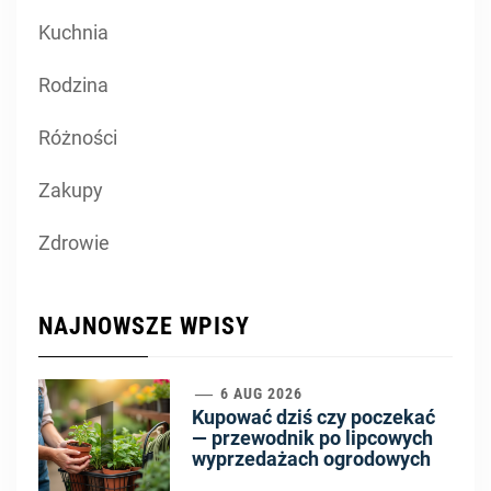
Kuchnia
Rodzina
Różności
Zakupy
Zdrowie
NAJNOWSZE WPISY
1
6 AUG 2026
Kupować dziś czy poczekać
— przewodnik po lipcowych
wyprzedażach ogrodowych