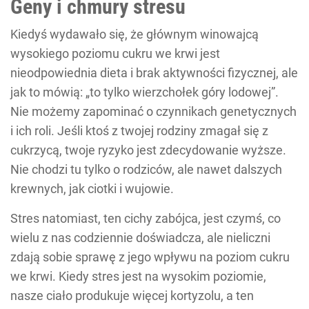
Geny i chmury stresu
Kiedyś wydawało się, że głównym winowajcą
wysokiego poziomu cukru we krwi jest
nieodpowiednia dieta i brak aktywności fizycznej, ale
jak to mówią: „to tylko wierzchołek góry lodowej”.
Nie możemy zapominać o czynnikach genetycznych
i ich roli. Jeśli ktoś z twojej rodziny zmagał się z
cukrzycą, twoje ryzyko jest zdecydowanie wyższe.
Nie chodzi tu tylko o rodziców, ale nawet dalszych
krewnych, jak ciotki i wujowie.
Stres natomiast, ten cichy zabójca, jest czymś, co
wielu z nas codziennie doświadcza, ale nieliczni
zdają sobie sprawę z jego wpływu na poziom cukru
we krwi. Kiedy stres jest na wysokim poziomie,
nasze ciało produkuje więcej kortyzolu, a ten