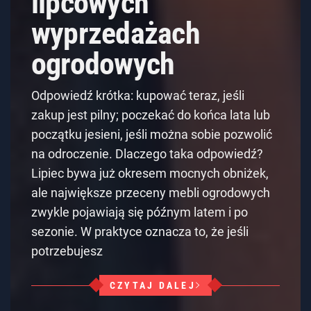
lipcowych
wyprzedażach
ogrodowych
Odpowiedź krótka: kupować teraz, jeśli
zakup jest pilny; poczekać do końca lata lub
początku jesieni, jeśli można sobie pozwolić
na odroczenie. Dlaczego taka odpowiedź?
Lipiec bywa już okresem mocnych obniżek,
ale największe przeceny mebli ogrodowych
zwykle pojawiają się późnym latem i po
sezonie. W praktyce oznacza to, że jeśli
potrzebujesz
CZYTAJ DALEJ