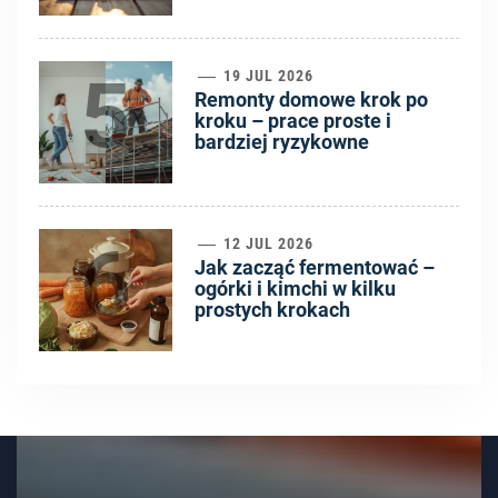
5
19 JUL 2026
Remonty domowe krok po
kroku – prace proste i
bardziej ryzykowne
6
12 JUL 2026
Jak zacząć fermentować –
ogórki i kimchi w kilku
prostych krokach