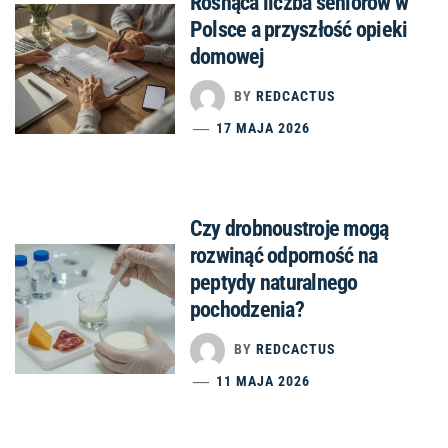
Rosnąca liczba seniorów w
Polsce a przyszłość opieki
domowej
BY
REDCACTUS
17 MAJA 2026
Czy drobnoustroje mogą
rozwinąć odporność na
peptydy naturalnego
pochodzenia?
BY
REDCACTUS
11 MAJA 2026