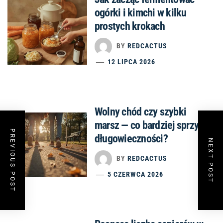
ogórki i kimchi w kilku
prostych krokach
BY
REDCACTUS
12 LIPCA 2026
Wolny chód czy szybki
marsz — co bardziej sprzyja
PREVIOUS POST
długowieczności?
NEXT POST
BY
REDCACTUS
5 CZERWCA 2026