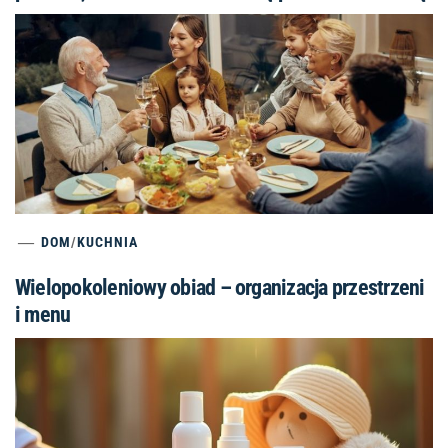
DOM
/
KUCHNIA
Wielopokoleniowy obiad – organizacja przestrzeni
i menu