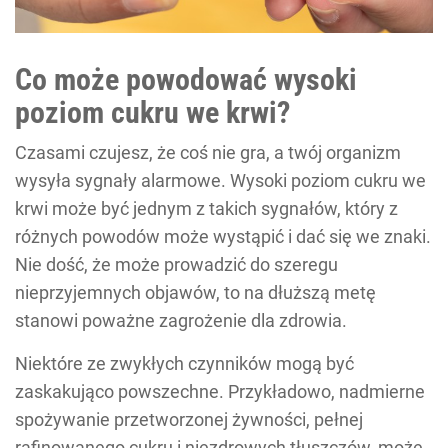
Co może powodować wysoki
poziom cukru we krwi?
Czasami czujesz, że coś nie gra, a twój organizm
wysyła sygnały alarmowe. Wysoki poziom cukru we
krwi może być jednym z takich sygnałów, który z
różnych powodów może wystąpić i dać się we znaki.
Nie dość, że może prowadzić do szeregu
nieprzyjemnych objawów, to na dłuższą metę
stanowi poważne zagrożenie dla zdrowia.
Niektóre ze zwykłych czynników mogą być
zaskakująco powszechne. Przykładowo, nadmierne
spożywanie przetworzonej żywności, pełnej
rafinowanego cukru i niezdrowych tłuszczów, może