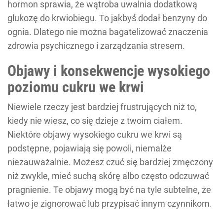
hormon sprawia, że wątroba uwalnia dodatkową
glukozę do krwiobiegu. To jakbyś dodał benzyny do
ognia. Dlatego nie można bagatelizować znaczenia
zdrowia psychicznego i zarządzania stresem.
Objawy i konsekwencje wysokiego
poziomu cukru we krwi
Niewiele rzeczy jest bardziej frustrujących niż to,
kiedy nie wiesz, co się dzieje z twoim ciałem.
Niektóre objawy wysokiego cukru we krwi są
podstępne, pojawiają się powoli, niemalże
niezauważalnie. Możesz czuć się bardziej zmęczony
niż zwykle, mieć suchą skórę albo często odczuwać
pragnienie. Te objawy mogą być na tyle subtelne, że
łatwo je zignorować lub przypisać innym czynnikom.