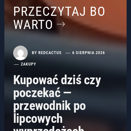
PRZECZYTAJ BO
WARTO
BY
REDCACTUS
6 SIERPNIA 2026
ZAKUPY
Kupować dziś czy
poczekać —
przewodnik po
lipcowych