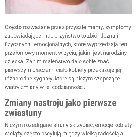
Często rozważane przez przyszłe mamy, symptomy
zapowiadające macierzyństwo to zbiór doznań
fizycznych i emocjonalnych, które wyprzedzają ten
przełomowy moment w życiu, jakim jest narodziny
dziecka. Zanim maleństwo da o sobie znać
pierwszym płaczem, ciało kobiety przekazuje jej
różnorodne sygnały, które są niczym szepczące
wiatry zmiany w jej codzienności.
Zmiany nastroju jako pierwsze
zwiastuny
Niczym rozedrgane struny skrzypiec, emocje kobiety
w ciąży często oscylują między wielką radością a