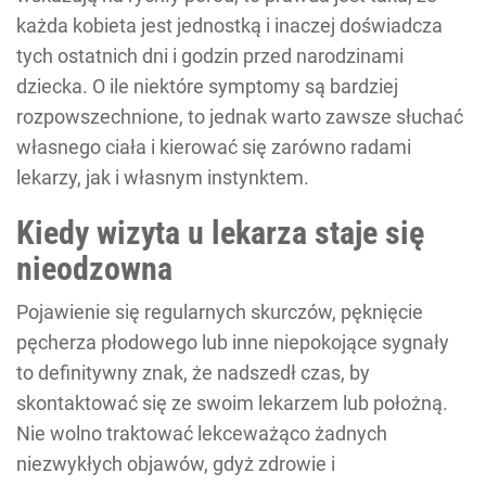
każda kobieta jest jednostką i inaczej doświadcza
tych ostatnich dni i godzin przed narodzinami
dziecka. O ile niektóre symptomy są bardziej
rozpowszechnione, to jednak warto zawsze słuchać
własnego ciała i kierować się zarówno radami
lekarzy, jak i własnym instynktem.
Kiedy wizyta u lekarza staje się
nieodzowna
Pojawienie się regularnych skurczów, pęknięcie
pęcherza płodowego lub inne niepokojące sygnały
to definitywny znak, że nadszedł czas, by
skontaktować się ze swoim lekarzem lub położną.
Nie wolno traktować lekceważąco żadnych
niezwykłych objawów, gdyż zdrowie i