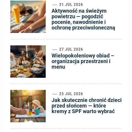
2
31 JUL 2026
Aktywność na świeżym
powietrzu — pogodzić
pocenie, nawodnienie i
ochronę przeciwsłoneczną
3
27 JUL 2026
Wielopokoleniowy obiad –
organizacja przestrzeni i
menu
4
25 JUL 2026
Jak skutecznie chronić dzieci
przed słońcem — które
kremy z SPF warto wybrać