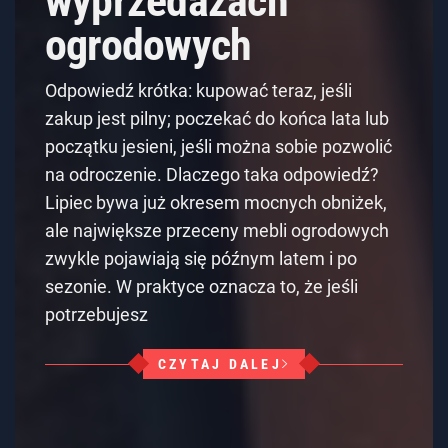
wyprzedażach
ogrodowych
Odpowiedź krótka: kupować teraz, jeśli
zakup jest pilny; poczekać do końca lata lub
początku jesieni, jeśli można sobie pozwolić
na odroczenie. Dlaczego taka odpowiedź?
Lipiec bywa już okresem mocnych obniżek,
ale największe przeceny mebli ogrodowych
zwykle pojawiają się późnym latem i po
sezonie. W praktyce oznacza to, że jeśli
potrzebujesz
CZYTAJ DALEJ