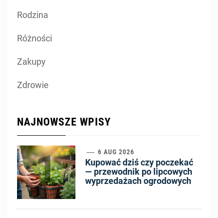
Rodzina
Różności
Zakupy
Zdrowie
NAJNOWSZE WPISY
1
6 AUG 2026
Kupować dziś czy poczekać
— przewodnik po lipcowych
wyprzedażach ogrodowych