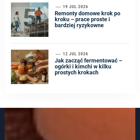
5
19 JUL 2026
Remonty domowe krok po
kroku – prace proste i
bardziej ryzykowne
6
12 JUL 2026
Jak zacząć fermentować –
ogórki i kimchi w kilku
prostych krokach