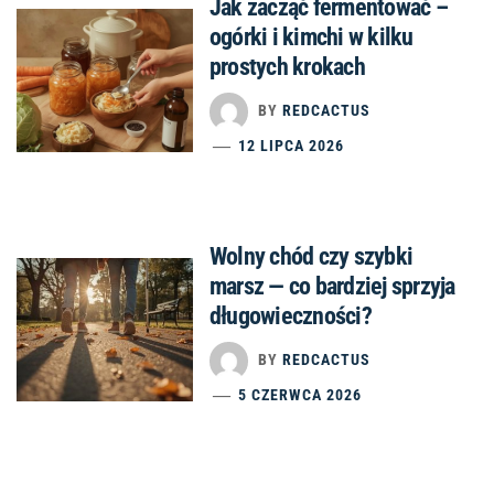
Jak zacząć fermentować –
ogórki i kimchi w kilku
prostych krokach
BY
REDCACTUS
12 LIPCA 2026
Wolny chód czy szybki
marsz — co bardziej sprzyja
długowieczności?
BY
REDCACTUS
5 CZERWCA 2026