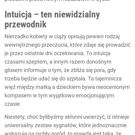
Intuicja – ten niewidzialny
przewodnik
Nierzadko kobiety w ciąży opisują pewien rodzaj
wewnętrznego przeczucia, które zdaje się prowadzić
je przez ostatnie dni oczekiwania. To intuicja
czasami szeptem, a innym razem donośnym
głosem informuje o tym, że zbliża się pora, gdy
trzeba będzie udać się do szpitala. Ta tajemnicza
więź między matką a dzieckiem bywa nieocenionym
kompasem w tym wyjątkowo emocjonującym
czasie.
Niestety, choć bylibyśmy skłonni uwierzyć, iż istnieje
uniwersalny zestaw sygnałów, które jednoznacznie
wskazują na rychły poród, to prawda jest taka, że