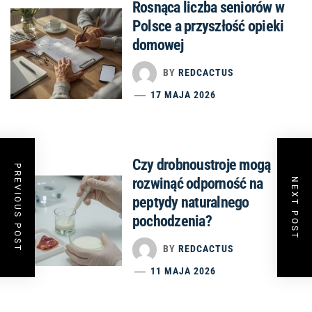
Rosnąca liczba seniorów w
Polsce a przyszłość opieki
domowej
BY
REDCACTUS
17 MAJA 2026
Czy drobnoustroje mogą
PREVIOUS POST
rozwinąć odporność na
NEXT POST
peptydy naturalnego
pochodzenia?
BY
REDCACTUS
11 MAJA 2026