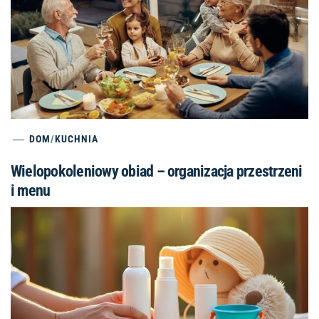
DOM
/
KUCHNIA
Wielopokoleniowy obiad – organizacja przestrzeni
i menu