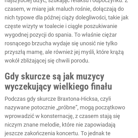
najszybciej ulżyć, szukając relaksu i odpoczynku. Z
czasem, w miarę jak maluch rośnie, dołączają do
nich typowe dla późnej ciąży dolegliwości, takie jak
częste wizyty w toalecie i ciągłe poszukiwanie
wygodnej pozycji do spania. To właśnie ciężar
rosnącego brzucha wydaje się unosić nie tylko
przyszłą mamę, ale również jej myśli, które krążą
wokół zbliżającej się chwili porodu.
Gdy skurcze są jak muzycy
wyczekujący wielkiego finału
Podczas gdy skurcze Braxtona-Hicksa, czyli
nazywane potocznie „próbne”, mogą początkowo
wprowadzić w konsternację, z czasem stają się
niczym znane melodie, które nie zapowiadają
jeszcze zakończenia koncertu. To jednak te