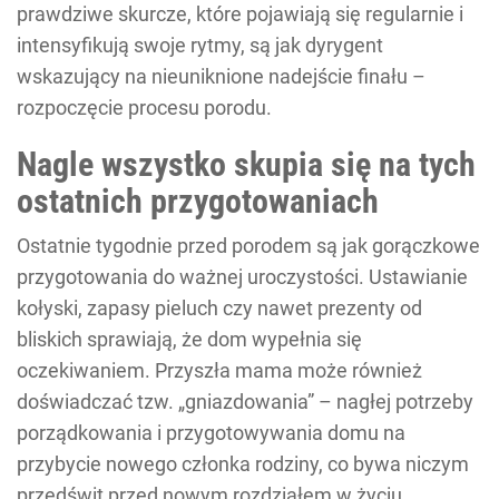
prawdziwe skurcze, które pojawiają się regularnie i
intensyfikują swoje rytmy, są jak dyrygent
wskazujący na nieuniknione nadejście finału –
rozpoczęcie procesu porodu.
Nagle wszystko skupia się na tych
ostatnich przygotowaniach
Ostatnie tygodnie przed porodem są jak gorączkowe
przygotowania do ważnej uroczystości. Ustawianie
kołyski, zapasy pieluch czy nawet prezenty od
bliskich sprawiają, że dom wypełnia się
oczekiwaniem. Przyszła mama może również
doświadczać tzw. „gniazdowania” – nagłej potrzeby
porządkowania i przygotowywania domu na
przybycie nowego członka rodziny, co bywa niczym
przedświt przed nowym rozdziałem w życiu.