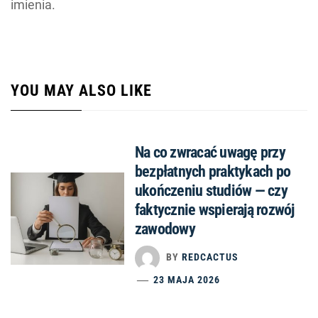
imienia.
YOU MAY ALSO LIKE
Na co zwracać uwagę przy
bezpłatnych praktykach po
ukończeniu studiów — czy
faktycznie wspierają rozwój
zawodowy
BY
REDCACTUS
23 MAJA 2026