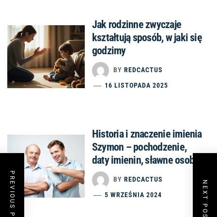
Jak rodzinne zwyczaje
kształtują sposób, w jaki się
godzimy
BY
REDCACTUS
16 LISTOPADA 2025
Historia i znaczenie imienia
Szymon – pochodzenie,
daty imienin, sławne osoby
PREVIOUS POST
BY
REDCACTUS
NEXT POST
5 WRZEŚNIA 2024