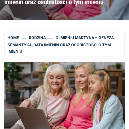
imienin oraz osobistości o tym imieniu
HOME
RODZINA
O IMIENIU MARTYNA – GENEZA,
SEMANTYKA, DATA IMIENIN ORAZ OSOBISTOŚCI O TYM
IMIENIU