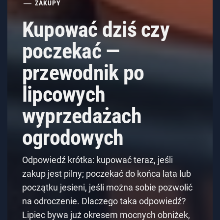
ZAKUPY
Kupować dziś czy
poczekać —
przewodnik po
lipcowych
wyprzedażach
ogrodowych
Odpowiedź krótka: kupować teraz, jeśli
zakup jest pilny; poczekać do końca lata lub
początku jesieni, jeśli można sobie pozwolić
na odroczenie. Dlaczego taka odpowiedź?
Lipiec bywa już okresem mocnych obniżek,