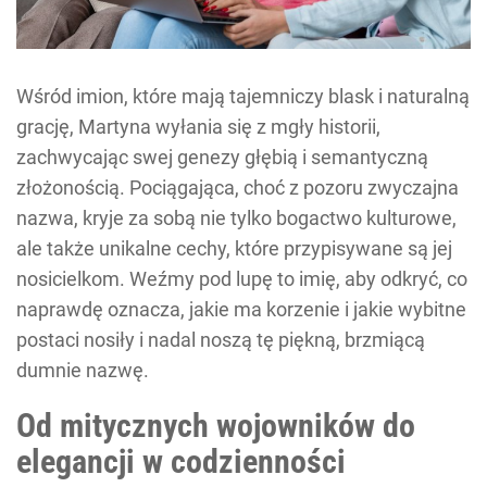
Wśród imion, które mają tajemniczy blask i naturalną
grację, Martyna wyłania się z mgły historii,
zachwycając swej genezy głębią i semantyczną
złożonością. Pociągająca, choć z pozoru zwyczajna
nazwa, kryje za sobą nie tylko bogactwo kulturowe,
ale także unikalne cechy, które przypisywane są jej
nosicielkom. Weźmy pod lupę to imię, aby odkryć, co
naprawdę oznacza, jakie ma korzenie i jakie wybitne
postaci nosiły i nadal noszą tę piękną, brzmiącą
dumnie nazwę.
Od mitycznych wojowników do
elegancji w codzienności