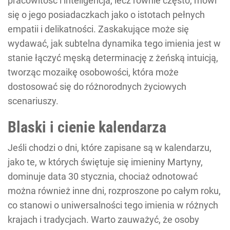
pracowitość i inteligencja, lecz równie często, mówi
się o jego posiadaczkach jako o istotach pełnych
empatii i delikatności. Zaskakujące może się
wydawać, jak subtelna dynamika tego imienia jest w
stanie łączyć męską determinację z żeńską intuicją,
tworząc mozaikę osobowości, która może
dostosować się do różnorodnych życiowych
scenariuszy.
Blaski i cienie kalendarza
Jeśli chodzi o dni, które zapisane są w kalendarzu,
jako te, w których świętuje się imieniny Martyny,
dominuje data 30 stycznia, chociaż odnotować
można również inne dni, rozproszone po całym roku,
co stanowi o uniwersalności tego imienia w różnych
krajach i tradycjach. Warto zauważyć, że osoby