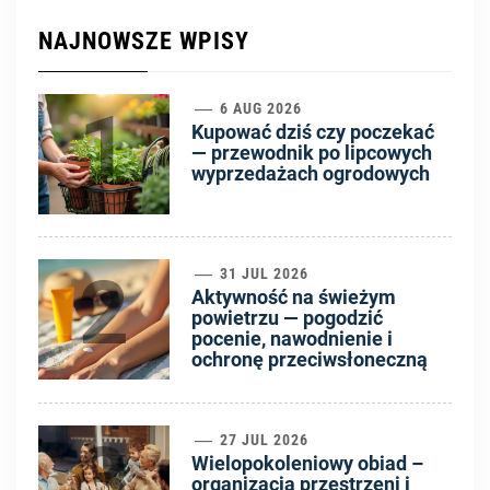
NAJNOWSZE WPISY
1
6 AUG 2026
Kupować dziś czy poczekać
— przewodnik po lipcowych
wyprzedażach ogrodowych
2
31 JUL 2026
Aktywność na świeżym
powietrzu — pogodzić
pocenie, nawodnienie i
ochronę przeciwsłoneczną
3
27 JUL 2026
Wielopokoleniowy obiad –
organizacja przestrzeni i