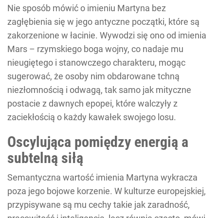
Nie sposób mówić o imieniu Martyna bez
zagłębienia się w jego antyczne początki, które są
zakorzenione w łacinie. Wywodzi się ono od imienia
Mars – rzymskiego boga wojny, co nadaje mu
nieugiętego i stanowczego charakteru, mogąc
sugerować, że osoby nim obdarowane tchną
niezłomnością i odwagą, tak samo jak mityczne
postacie z dawnych epopei, które walczyły z
zaciekłością o każdy kawałek swojego losu.
Oscylująca pomiędzy energią a
subtelną siłą
Semantyczna wartość imienia Martyna wykracza
poza jego bojowe korzenie. W kulturze europejskiej,
przypisywane są mu cechy takie jak zaradność,