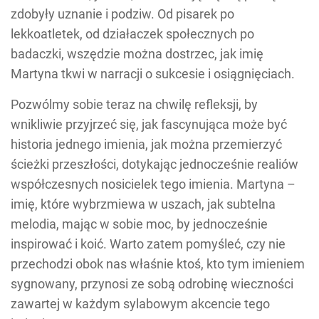
zdobyły uznanie i podziw. Od pisarek po
lekkoatletek, od działaczek społecznych po
badaczki, wszędzie można dostrzec, jak imię
Martyna tkwi w narracji o sukcesie i osiągnięciach.
Pozwólmy sobie teraz na chwilę refleksji, by
wnikliwie przyjrzeć się, jak fascynująca może być
historia jednego imienia, jak można przemierzyć
ścieżki przeszłości, dotykając jednocześnie realiów
współczesnych nosicielek tego imienia. Martyna –
imię, które wybrzmiewa w uszach, jak subtelna
melodia, mając w sobie moc, by jednocześnie
inspirować i koić. Warto zatem pomyśleć, czy nie
przechodzi obok nas właśnie ktoś, kto tym imieniem
sygnowany, przynosi ze sobą odrobinę wieczności
zawartej w każdym sylabowym akcencie tego