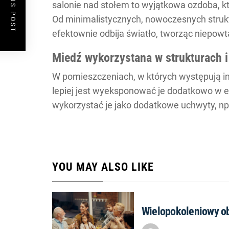
PREVIOUS POST
salonie nad stołem to wyjątkowa ozdoba, k
Od minimalistycznych, nowoczesnych stru
efektownie odbija światło, tworząc niepowt
Miedź wykorzystana w strukturach i
W pomieszczeniach, w których występują in
lepiej jest wyeksponować je dodatkowo w e
wykorzystać je jako dodatkowe uchwyty, np.
YOU MAY ALSO LIKE
Wielopokoleniowy obi