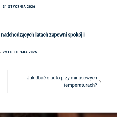
31 STYCZNIA 2026
w nadchodzących latach zapewni spokój i
29 LISTOPADA 2025
Next
Jak dbać o auto przy minusowych
post:
temperaturach?