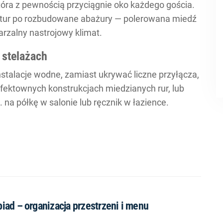
tóra z pewnością przyciągnie oko każdego gościa.
ktur po rozbudowane abażury — polerowana miedź
arzalny nastrojowy klimat.
 stelażach
stalacje wodne, zamiast ukrywać liczne przyłącza,
fektownych konstrukcjach miedzianych rur, lub
 na półkę w salonie lub ręcznik w łazience.
ad – organizacja przestrzeni i menu