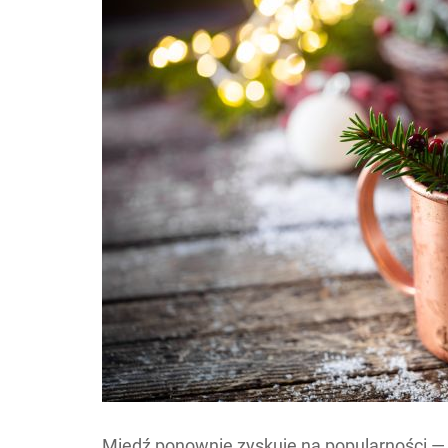
Miedź ponownie zyskuje na popularności — 