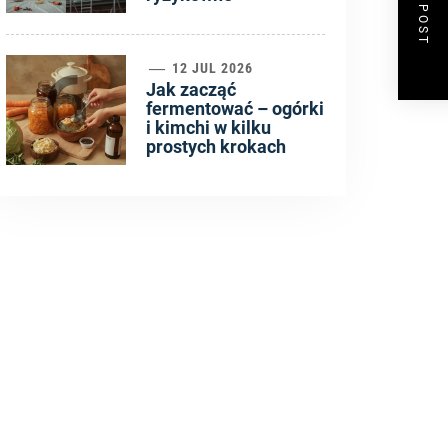
NEXT POST
6
12 JUL 2026
Jak zacząć
fermentować – ogórki
i kimchi w kilku
prostych krokach