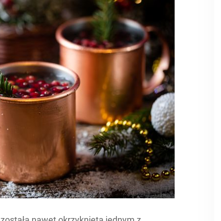
została nawet okrzyknięta jednym z