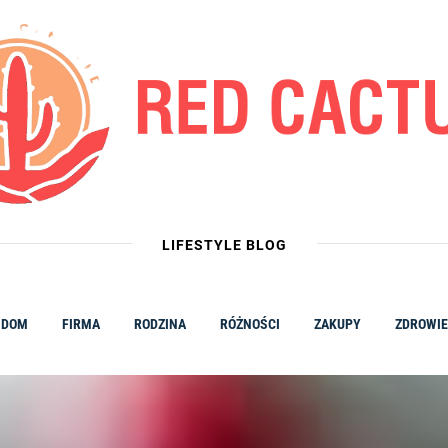
LIFESTYLE BLOG
DOM
FIRMA
RODZINA
RÓŻNOŚCI
ZAKUPY
ZDROWIE