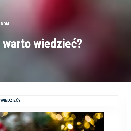
DOM
 warto wiedzieć?
WIEDZIEĆ?