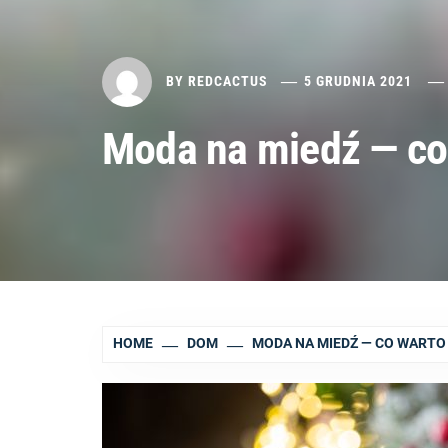
BY
REDCACTUS
5 GRUDNIA 2021
Moda na miedź — co
HOME
DOM
MODA NA MIEDŹ — CO WARTO 