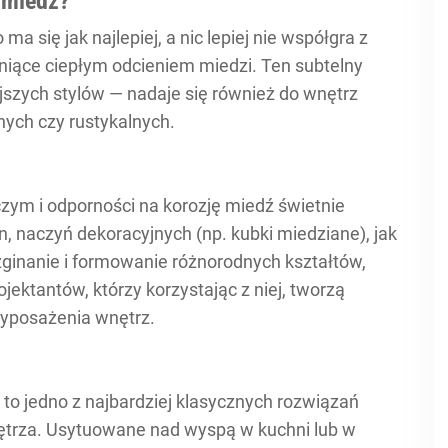
 miedź?
ma się jak najlepiej, a nic lepiej nie współgra z
śniące ciepłym odcieniem miedzi. Ten subtelny
ejszych stylów — nadaje się również do wnętrz
nych czy rustykalnych.
zym i odporności na korozję miedź świetnie
n, naczyń dekoracyjnych (np. kubki miedziane), jak
zginanie i formowanie różnorodnych kształtów,
jektantów, którzy korzystając z niej, tworzą
yposażenia wnętrz.
to jedno z najbardziej klasycznych rozwiązań
trza. Usytuowane nad wyspą w kuchni lub w