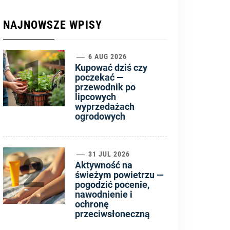
NAJNOWSZE WPISY
1
6 AUG 2026
Kupować dziś czy
poczekać —
przewodnik po
lipcowych
wyprzedażach
ogrodowych
2
31 JUL 2026
Aktywność na
świeżym powietrzu —
pogodzić pocenie,
nawodnienie i
ochronę
przeciwsłoneczną