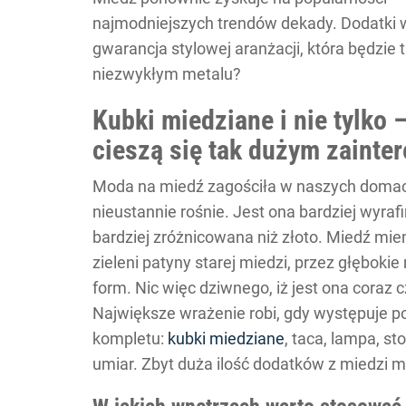
najmodniejszych trendów dekady. Dodatki 
gwarancja stylowej aranżacji, która będzie
niezwykłym metalu?
Kubki miedziane i nie tylko 
cieszą się tak dużym zaint
Moda na miedź zagościła w naszych domach i
nieustannie rośnie. Jest ona bardziej wyraf
bardziej zróżnicowana niż złoto. Miedź mie
zieleni patyny starej miedzi, przez głęboki
form. Nic więc dziwnego, iż jest ona coraz
Największe wrażenie robi, gdy występuje p
kompletu:
kubki miedziane
, taca, lampa, s
umiar. Zbyt duża ilość dodatków z miedzi 