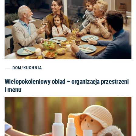
DOM
/
KUCHNIA
Wielopokoleniowy obiad – organizacja przestrzeni
i menu