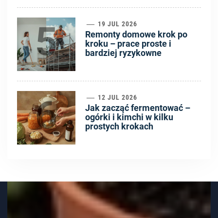
5
19 JUL 2026
Remonty domowe krok po
kroku – prace proste i
bardziej ryzykowne
6
12 JUL 2026
Jak zacząć fermentować –
ogórki i kimchi w kilku
prostych krokach