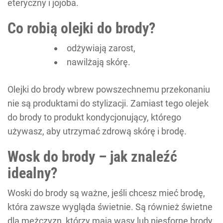
eteryczny i jojoba.
Co robią olejki do brody?
odżywiają zarost,
nawilżają skórę.
Olejki do brody wbrew powszechnemu przekonaniu
nie są produktami do stylizacji. Zamiast tego olejek
do brody to produkt kondycjonujący, którego
używasz, aby utrzymać zdrową skórę i brodę.
Wosk do brody – jak znaleźć
idealny?
Woski do brody są ważne, jeśli chcesz mieć brodę,
która zawsze wygląda świetnie. Są również świetne
dla mężczyzn, którzy mają wąsy lub niesforne brody,