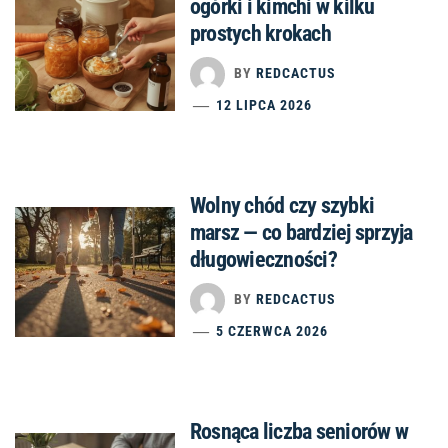
ogórki i kimchi w kilku
prostych krokach
BY
REDCACTUS
12 LIPCA 2026
Wolny chód czy szybki
marsz — co bardziej sprzyja
długowieczności?
BY
REDCACTUS
5 CZERWCA 2026
Rosnąca liczba seniorów w