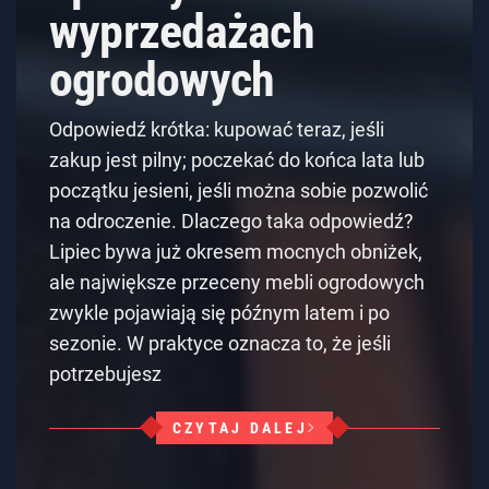
wyprzedażach
ogrodowych
Odpowiedź krótka: kupować teraz, jeśli
zakup jest pilny; poczekać do końca lata lub
początku jesieni, jeśli można sobie pozwolić
na odroczenie. Dlaczego taka odpowiedź?
Lipiec bywa już okresem mocnych obniżek,
ale największe przeceny mebli ogrodowych
zwykle pojawiają się późnym latem i po
sezonie. W praktyce oznacza to, że jeśli
potrzebujesz
CZYTAJ DALEJ