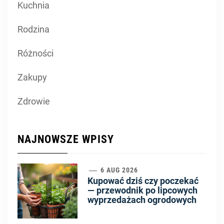
Kuchnia
Rodzina
Różności
Zakupy
Zdrowie
NAJNOWSZE WPISY
1
6 AUG 2026
Kupować dziś czy poczekać
— przewodnik po lipcowych
wyprzedażach ogrodowych