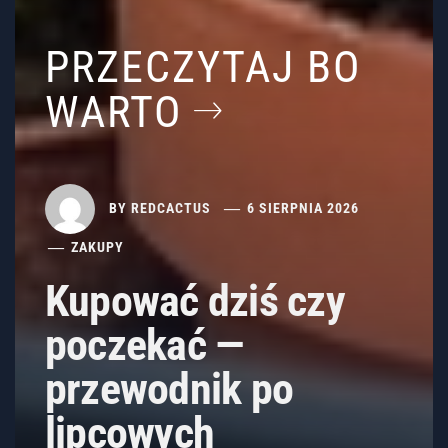
PRZECZYTAJ BO
WARTO
BY
REDCACTUS
6 SIERPNIA 2026
ZAKUPY
Kupować dziś czy
poczekać —
przewodnik po
lipcowych