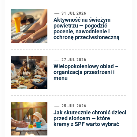
2
31 JUL 2026
Aktywność na świeżym
powietrzu — pogodzić
pocenie, nawodnienie i
ochronę przeciwsłoneczną
3
27 JUL 2026
Wielopokoleniowy obiad –
organizacja przestrzeni i
menu
4
25 JUL 2026
Jak skutecznie chronić dzieci
przed słońcem — które
kremy z SPF warto wybrać