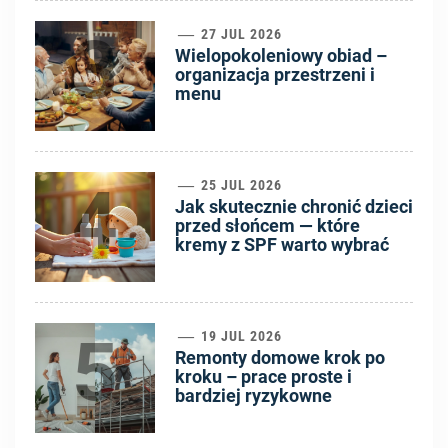
3
27 JUL 2026
Wielopokoleniowy obiad –
organizacja przestrzeni i
menu
4
25 JUL 2026
Jak skutecznie chronić dzieci
przed słońcem — które
kremy z SPF warto wybrać
5
19 JUL 2026
Remonty domowe krok po
kroku – prace proste i
bardziej ryzykowne