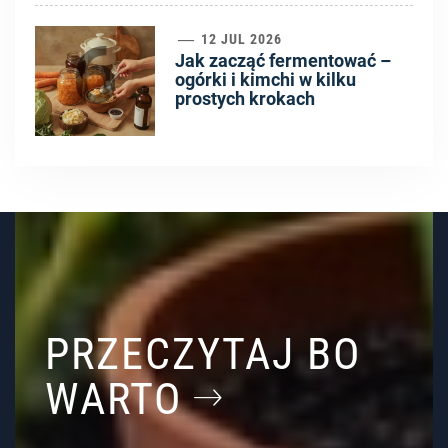
6
12 JUL 2026
Jak zacząć fermentować –
ogórki i kimchi w kilku
prostych krokach
PRZECZYTAJ BO
WARTO