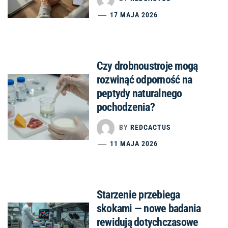
17 MAJA 2026
Czy drobnoustroje mogą
rozwinąć odporność na
peptydy naturalnego
pochodzenia?
BY
REDCACTUS
11 MAJA 2026
Starzenie przebiega
skokami — nowe badania
rewidują dotychczasowe