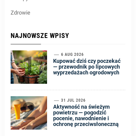
Zdrowie
NAJNOWSZE WPISY
1
6 AUG 2026
Kupować dziś czy poczekać
— przewodnik po lipcowych
wyprzedażach ogrodowych
2
31 JUL 2026
Aktywność na świeżym
powietrzu — pogodzić
pocenie, nawodnienie i
ochronę przeciwsłoneczną