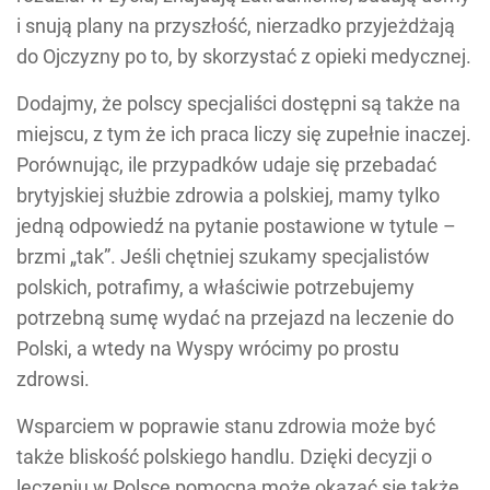
i snują plany na przyszłość, nierzadko przyjeżdżają
do Ojczyzny po to, by skorzystać z opieki medycznej.
Dodajmy, że polscy specjaliści dostępni są także na
miejscu, z tym że ich praca liczy się zupełnie inaczej.
Porównując, ile przypadków udaje się przebadać
brytyjskiej służbie zdrowia a polskiej, mamy tylko
jedną odpowiedź na pytanie postawione w tytule –
brzmi „tak”. Jeśli chętniej szukamy specjalistów
polskich, potrafimy, a właściwie potrzebujemy
potrzebną sumę wydać na przejazd na leczenie do
Polski, a wtedy na Wyspy wrócimy po prostu
zdrowsi.
Wsparciem w poprawie stanu zdrowia może być
także bliskość polskiego handlu. Dzięki decyzji o
leczeniu w Polsce pomocna może okazać się także