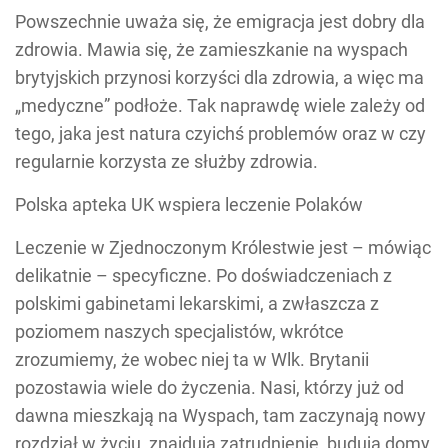
Powszechnie uważa się, że emigracja jest dobry dla
zdrowia. Mawia się, że zamieszkanie na wyspach
brytyjskich przynosi korzyści dla zdrowia, a więc ma
„medyczne” podłoże. Tak naprawdę wiele zależy od
tego, jaka jest natura czyichś problemów oraz w czy
regularnie korzysta ze służby zdrowia.
Polska apteka UK wspiera leczenie Polaków
Leczenie w Zjednoczonym Królestwie jest – mówiąc
delikatnie – specyficzne. Po doświadczeniach z
polskimi gabinetami lekarskimi, a zwłaszcza z
poziomem naszych specjalistów, wkrótce
zrozumiemy, że wobec niej ta w Wlk. Brytanii
pozostawia wiele do życzenia. Nasi, którzy już od
dawna mieszkają na Wyspach, tam zaczynają nowy
rozdział w życiu, znajdują zatrudnienie, budują domy