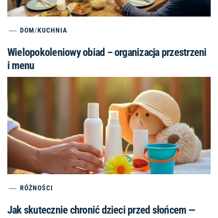
DOM
/
KUCHNIA
Wielopokoleniowy obiad – organizacja przestrzeni
i menu
RÓŻNOŚCI
Jak skutecznie chronić dzieci przed słońcem —