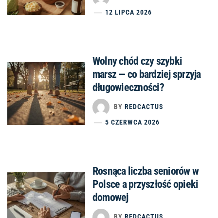
12 LIPCA 2026
Wolny chód czy szybki
marsz — co bardziej sprzyja
długowieczności?
BY
REDCACTUS
5 CZERWCA 2026
Rosnąca liczba seniorów w
Polsce a przyszłość opieki
domowej
BY
REDCACTUS