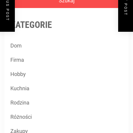
PREVIOUS POST
NEXT POST
KATEGORIE
Dom
Firma
Hobby
Kuchnia
Rodzina
Różności
Zakupy