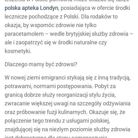
polska apteka Londyn
, posiadająca w ofercie środki
lecznicze pochodzące z Polski. Dla rodaków to
okazja, by wspomóc zdrowie nie tylko
paracetamolem – wedle brytyjskiej służby zdrowia –
ale i zaopatrzyć się w środki naturalne czy
kosmetyki.
Dlaczego mamy być zdrowsi?
W nowej ziemi emigranci stykają się z inną tradycją,
potrawami, normami postępowania. Pobyt za
granicą dobrze służy reorganizacji stylu życia,
zwracanie większej uwagi na szczegóły odżywiania
oraz próbowanie fuzji kulinarnych. Okazuje się, że
połączenie tego trendu z usługami polskiej,
znajdującej się na niezłym poziomie służby zdrowia
jest dobroczynne dla stanu samopoczucia