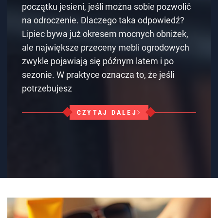
początku jesieni, jeśli można sobie pozwolić
na odroczenie. Dlaczego taka odpowiedź?
Lipiec bywa już okresem mocnych obniżek,
ale największe przeceny mebli ogrodowych
zwykle pojawiają się późnym latem i po
sezonie. W praktyce oznacza to, że jeśli
potrzebujesz
CZYTAJ DALEJ