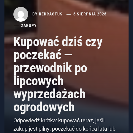
BY
REDCACTUS
6 SIERPNIA 2026
ZAKUPY
Kupować dziś czy
poczekać —
przewodnik po
lipcowych
wyprzedażach
ogrodowych
Odpowiedź krótka: kupować teraz, jeśli
zakup jest pilny; poczekać do końca lata lub