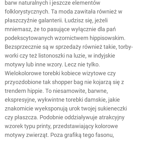
barw naturalnych i jeszcze elementów
folklorystycznych. Ta moda zawitała również w
płaszczyźnie galanterii. Łudzisz się, jeżeli
mniemasz, że to pasujące wyłącznie dla pań
podekscytowanych wzornictwem hippisowskim.
Bezsprzecznie są w sprzedaży również takie, torby-
worki czy też listonoszki na luzie, w indyjskie
motywy lub inne wzory. Lecz nie tylko.
Wielokolorowe torebki kobiece wizytowe czy
przyozdobione tak shopper bag nie kojarzą się z
trendem hippie. To niesamowite, barwne,
ekspresyjne, wykwintne torebki damskie, jakie
znakomicie wyeksponują urok twojej sukieneczki
czy płaszcza. Podobnie oddziaływuje atrakcyjny
wzorek typu printy, przedstawiający kolorowe
motywy zwierząt. Poza grafiką tego fasonu,