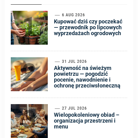
1
6 AUG 2026
Kupować dziś czy poczekać
— przewodnik po lipcowych
wyprzedażach ogrodowych
2
31 JUL 2026
Aktywność na świeżym
powietrzu — pogodzić
pocenie, nawodnienie i
ochronę przeciwsłoneczną
3
27 JUL 2026
Wielopokoleniowy obiad –
organizacja przestrzeni i
menu