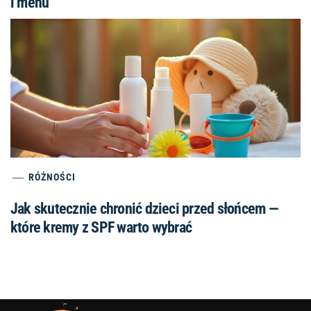
i menu
RÓŻNOŚCI
Jak skutecznie chronić dzieci przed słońcem —
które kremy z SPF warto wybrać