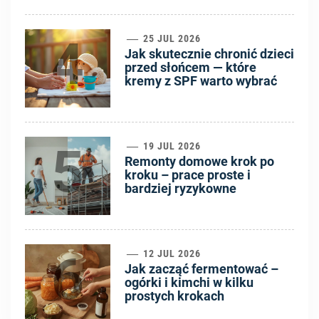
4
25 JUL 2026
Jak skutecznie chronić dzieci
przed słońcem — które
kremy z SPF warto wybrać
5
19 JUL 2026
Remonty domowe krok po
kroku – prace proste i
bardziej ryzykowne
6
12 JUL 2026
Jak zacząć fermentować –
ogórki i kimchi w kilku
prostych krokach