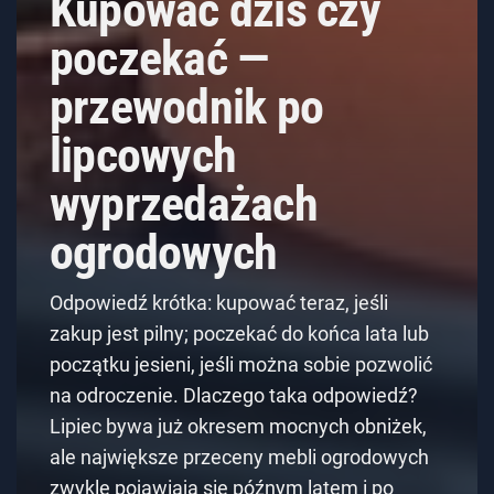
Kupować dziś czy
poczekać —
przewodnik po
lipcowych
wyprzedażach
ogrodowych
Odpowiedź krótka: kupować teraz, jeśli
zakup jest pilny; poczekać do końca lata lub
początku jesieni, jeśli można sobie pozwolić
na odroczenie. Dlaczego taka odpowiedź?
Lipiec bywa już okresem mocnych obniżek,
ale największe przeceny mebli ogrodowych
zwykle pojawiają się późnym latem i po