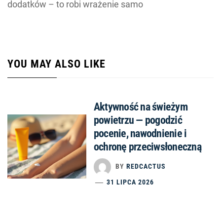
dodatków – to robi wrażenie samo
YOU MAY ALSO LIKE
Aktywność na świeżym
powietrzu — pogodzić
pocenie, nawodnienie i
ochronę przeciwsłoneczną
BY
REDCACTUS
31 LIPCA 2026