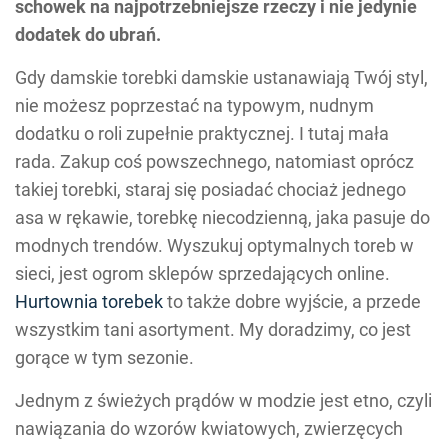
schowek na najpotrzebniejsze rzeczy i nie jedynie
dodatek do ubrań.
Gdy damskie torebki damskie ustanawiają Twój styl,
nie możesz poprzestać na typowym, nudnym
dodatku o roli zupełnie praktycznej. I tutaj mała
rada. Zakup coś powszechnego, natomiast oprócz
takiej torebki, staraj się posiadać chociaż jednego
asa w rękawie, torebkę niecodzienną, jaka pasuje do
modnych trendów. Wyszukuj optymalnych toreb w
sieci, jest ogrom sklepów sprzedających online.
Hurtownia torebek
to także dobre wyjście, a przede
wszystkim tani asortyment. My doradzimy, co jest
gorące w tym sezonie.
Jednym z świeżych prądów w modzie jest etno, czyli
nawiązania do wzorów kwiatowych, zwierzęcych