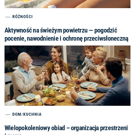
RÓŻNOŚCI
Aktywność na świeżym powietrzu — pogodzić
pocenie, nawodnienie i ochronę przeciwsłoneczną
DOM
/
KUCHNIA
Wielopokoleniowy obiad – organizacja przestrzeni