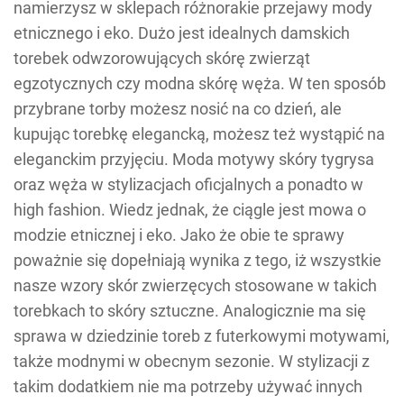
namierzysz w sklepach różnorakie przejawy mody
etnicznego i eko. Dużo jest idealnych damskich
torebek odwzorowujących skórę zwierząt
egzotycznych czy modna skórę węża. W ten sposób
przybrane torby możesz nosić na co dzień, ale
kupując torebkę elegancką, możesz też wystąpić na
eleganckim przyjęciu. Moda motywy skóry tygrysa
oraz węża w stylizacjach oficjalnych a ponadto w
high fashion. Wiedz jednak, że ciągle jest mowa o
modzie etnicznej i eko. Jako że obie te sprawy
poważnie się dopełniają wynika z tego, iż wszystkie
nasze wzory skór zwierzęcych stosowane w takich
torebkach to skóry sztuczne. Analogicznie ma się
sprawa w dziedzinie toreb z futerkowymi motywami,
także modnymi w obecnym sezonie. W stylizacji z
takim dodatkiem nie ma potrzeby używać innych