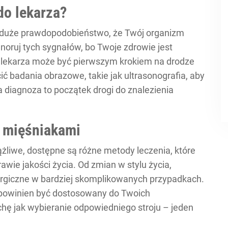
do lekarza?
je duże prawdopodobieństwo, że Twój organizm
noruj tych sygnałów, bo Twoje zdrowie jest
o lekarza może być pierwszym krokiem na drodze
ć badania obrazowe, takie jak ultrasonografia, aby
 diagnoza to początek drogi do znalezienia
a mięśniakami
żliwe, dostępne są różne metody leczenia, które
ie jakości życia. Od zmian w stylu życia,
rurgiczne w bardziej skomplikowanych przypadkach.
a powinien być dostosowany do Twoich
chę jak wybieranie odpowiedniego stroju – jeden