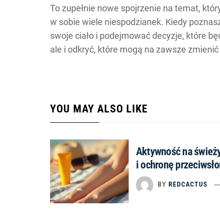
To zupełnie nowe spojrzenie na temat, któr
w sobie wiele niespodzianek. Kiedy poznas
swoje ciało i podejmować decyzje, które bę
ale i odkryć, które mogą na zawsze zmienić 
YOU MAY ALSO LIKE
Aktywność na świeży
i ochronę przeciwsł
BY
REDCACTUS