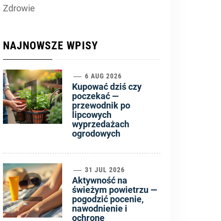
Zdrowie
NAJNOWSZE WPISY
1
6 AUG 2026
Kupować dziś czy
poczekać —
przewodnik po
lipcowych
wyprzedażach
ogrodowych
2
31 JUL 2026
Aktywność na
świeżym powietrzu —
pogodzić pocenie,
nawodnienie i
ochronę