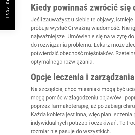
PREVIOUS POST
Kiedy powinnaś zwrócić się 
Jeśli zauważysz u siebie te objawy, istnie
próbuje wysłać Ci ważną wiadomość. Nie ig
najważniejsze. Umówienie się na wizytę d
do rozwiązania problemu. Lekarz może zleci
potwierdzić obecność mięśniaków. Rzetelna
optymalnego rozwiązania.
Opcje leczenia i zarządzani
Na szczęście, choć mięśniaki mogą być ucią
mogą pomóc w złagodzeniu objawów i popraw
poprzez farmakoterapię, aż po zabiegi chi
Każda kobieta jest inna, więc plan leczeni
indywidualnych potrzeb i oczekiwań. To tro
rozmiar nie pasuje do wszystkich.