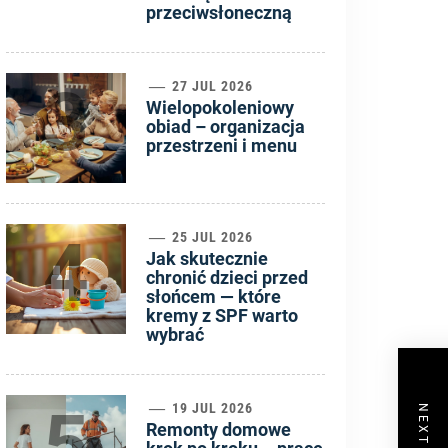
przeciwsłoneczną
3
27 JUL 2026
Wielopokoleniowy
obiad – organizacja
przestrzeni i menu
4
25 JUL 2026
Jak skutecznie
chronić dzieci przed
słońcem — które
kremy z SPF warto
wybrać
5
19 JUL 2026
Remonty domowe