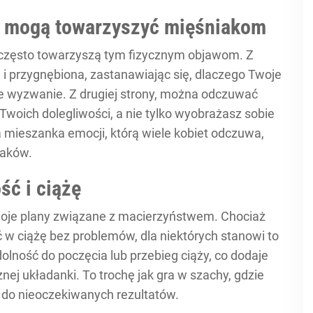
e mogą towarzyszyć mięśniakom
często towarzyszą tym fizycznym objawom. Z
 i przygnębiona, zastanawiając się, dlaczego Twoje
ie wyzwanie. Z drugiej strony, można odczuwać
 Twoich dolegliwości, a nie tylko wyobrażasz sobie
mieszanka emocji, którą wiele kobiet odczuwa,
iaków.
ść i ciążę
oje plany związane z macierzyństwem. Chociaż
 w ciążę bez problemów, dla niektórych stanowi to
lność do poczęcia lub przebieg ciąży, co dodaje
znej układanki. To trochę jak gra w szachy, gdzie
 do nieoczekiwanych rezultatów.