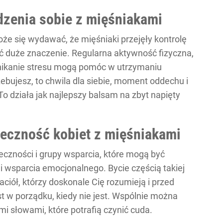
dzenia sobie z mięśniakami
e się wydawać, że mięśniaki przejęły kontrolę
duże znaczenie. Regularna aktywność fizyczna,
nikanie stresu mogą pomóc w utrzymaniu
bujesz, to chwila dla siebie, moment oddechu i
To działa jak najlepszy balsam na zbyt napięty
łeczność kobiet z mięśniakami
łeczności i grupy wsparcia, które mogą być
 i wsparcia emocjonalnego. Bycie częścią takiej
aciół, którzy doskonale Cię rozumieją i przed
t w porządku, kiedy nie jest. Wspólnie można
mi słowami, które potrafią czynić cuda.