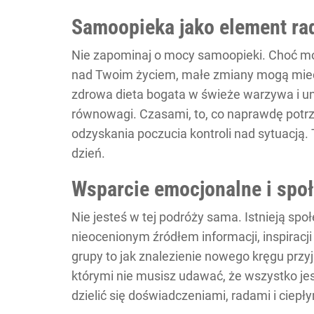
Samoopieka jako element ra
Nie zapominaj o mocy samoopieki. Choć moż
nad Twoim życiem, małe zmiany mogą mieć 
zdrowa dieta bogata w świeże warzywa i u
równowagi. Czasami, to, co naprawdę potrze
odzyskania poczucia kontroli nad sytuacją. 
dzień.
Wsparcie emocjonalne i spo
Nie jesteś w tej podróży sama. Istnieją spo
nieocenionym źródłem informacji, inspiracji
grupy to jak znalezienie nowego kręgu przyj
którymi nie musisz udawać, że wszystko jes
dzielić się doświadczeniami, radami i ciepły