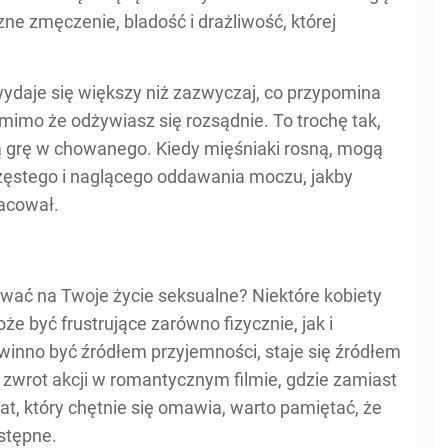
zne zmęczenie, bladość i drażliwość, której
wydaje się większy niż zazwyczaj, co przypomina
 mimo że odżywiasz się rozsądnie. To trochę tak,
ą grę w chowanego. Kiedy mięśniaki rosną, mogą
częstego i naglącego oddawania moczu, jakby
acował.
wać na Twoje życie seksualne? Niektóre kobiety
e być frustrujące zarówno fizycznie, jak i
winno być źródłem przyjemności, staje się źródłem
 zwrot akcji w romantycznym filmie, gdzie zamiast
mat, który chętnie się omawia, warto pamiętać, że
stępne.