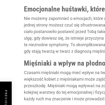
Emocjonalne huśtawki, któr
Nie możemy zapomnieć o emocjach, które 
jednej strony możesz czuć się sfrustrowana
ciało postanowiło postawić przed Tobą tak
ulgę, gdy dowiesz się, że istnieje przyczyna
te nieznośne symptomy. To skomplikowana 
gdy stają twarzą w twarz z diagnozą mięśn
Mięśniaki a wpływ na płodno
Czasami mięśniaki mogą mieć wpływ na tw
większość kobiet z mięśniakami może zajść
przeszkodę. Mięśniaki mogą wpływać na zdo
kolejnej warstwy do tej emocjonalnej i fizyc
każdy ruch ma znaczenie i może prowadzić