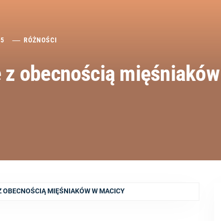
25
RÓŻNOŚCI
 z obecnością mięśniaków
 OBECNOŚCIĄ MIĘŚNIAKÓW W MACICY