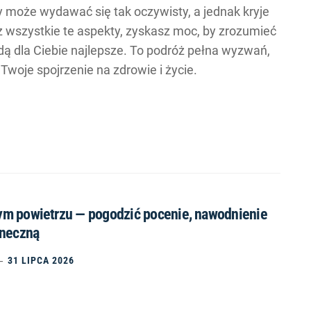
y może wydawać się tak oczywisty, a jednak kryje
z wszystkie te aspekty, zyskasz moc, by zrozumieć
dą dla Ciebie najlepsze. To podróż pełna wyzwań,
Twoje spojrzenie na zdrowie i życie.
m powietrzu — pogodzić pocenie, nawodnienie
oneczną
31 LIPCA 2026