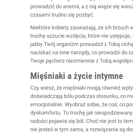
prowadzić do anemii, a z nią wiąże się wiec
czasami trudno się pozbyć.
Niektóre kobiety zauważają, że ich brzuch 
trochę uczucie wzdęcia, które nie ustępuje,
jakby Twój organizm prowadził z Tobą cich
naciskać na inne narządy, co prowadzi do 
Twoje pęcherz niezmiennie z Tobą współpr
Mięśniaki a życie intymne
Czy wiesz, że mięśniaki mogą również wpły
doświadczają bólu podczas stosunku, co moż
emocjonalnie. Wyobraź sobie, że coś, co po
dyskomfortu. To trochę jak niespodziewany
radości pojawia się ból. Choć nie jest to te
nie jesteś w tym sama, a rozwiązania są do