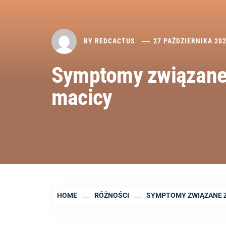
BY
REDCACTUS
27 PAŹDZIERNIKA 20
Symptomy związane
macicy
HOME
RÓŻNOŚCI
SYMPTOMY ZWIĄZANE Z