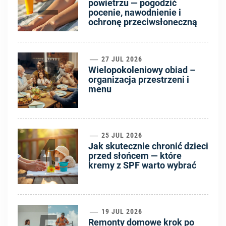
2
powietrzu — pogodzić
pocenie, nawodnienie i
ochronę przeciwsłoneczną
3
27 JUL 2026
Wielopokoleniowy obiad –
organizacja przestrzeni i
menu
4
25 JUL 2026
Jak skutecznie chronić dzieci
przed słońcem — które
kremy z SPF warto wybrać
19 JUL 2026
Remonty domowe krok po