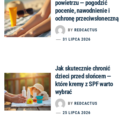
powietrzu — pogodzić
pocenie, nawodnienie i
ochronę przeciwsłoneczną
BY
REDCACTUS
31 LIPCA 2026
Jak skutecznie chronić
dzieci przed słońcem —
które kremy z SPF warto
wybrać
BY
REDCACTUS
25 LIPCA 2026