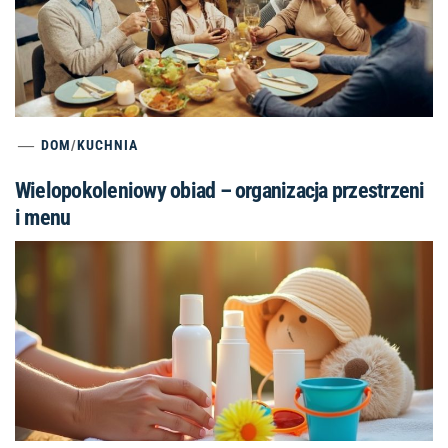
DOM
/
KUCHNIA
Wielopokoleniowy obiad – organizacja przestrzeni
i menu