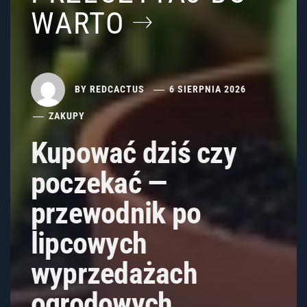
WARTO
BY
REDCACTUS
6 SIERPNIA 2026
ZAKUPY
Kupować dziś czy
poczekać —
przewodnik po
lipcowych
wyprzedażach
ogrodowych