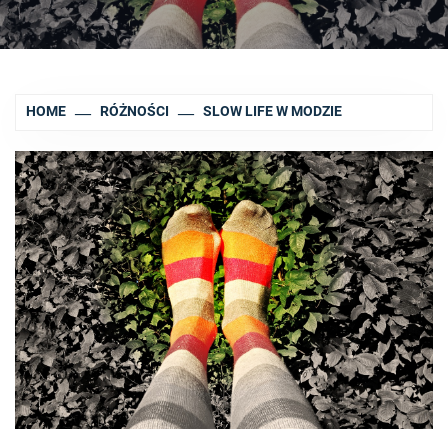
HOME
RÓŻNOŚCI
SLOW LIFE W MODZIE