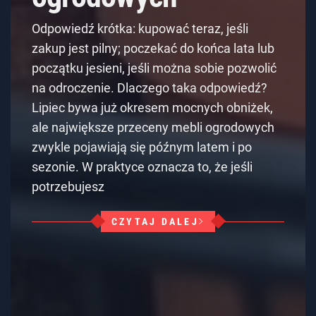
Odpowiedź krótka: kupować teraz, jeśli
zakup jest pilny; poczekać do końca lata lub
początku jesieni, jeśli można sobie pozwolić
na odroczenie. Dlaczego taka odpowiedź?
Lipiec bywa już okresem mocnych obniżek,
ale największe przeceny mebli ogrodowych
zwykle pojawiają się późnym latem i po
sezonie. W praktyce oznacza to, że jeśli
potrzebujesz
CZYTAJ DALEJ