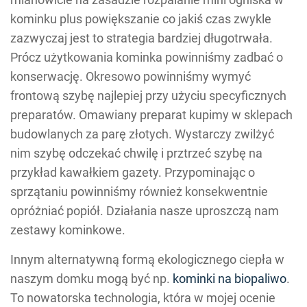
kominku plus powiększanie co jakiś czas zwykle
zazwyczaj jest to strategia bardziej długotrwała.
Prócz użytkowania kominka powinniśmy zadbać o
konserwację. Okresowo powinniśmy wymyć
frontową szybę najlepiej przy użyciu specyficznych
preparatów. Omawiany preparat kupimy w sklepach
budowlanych za parę złotych. Wystarczy zwilżyć
nim szybę odczekać chwilę i prztrzeć szybę na
przykład kawałkiem gazety. Przypominając o
sprzątaniu powinniśmy również konsekwentnie
opróżniać popiół. Działania nasze uproszczą nam
zestawy kominkowe.
Innym alternatywną formą ekologicznego ciepła w
naszym domku mogą być np.
kominki na biopaliwo
.
To nowatorska technologia, która w mojej ocenie