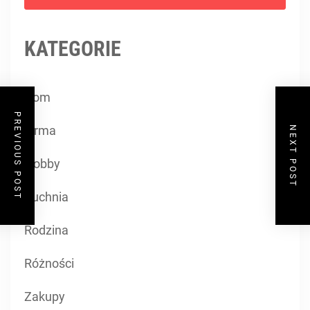
KATEGORIE
Dom
PREVIOUS POST
Firma
NEXT POST
Hobby
Kuchnia
Rodzina
Różności
Zakupy