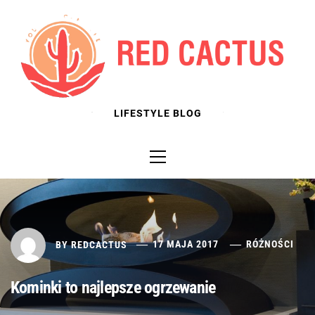
Skip
to
content
LIFESTYLE BLOG
Primary
Menu
BY
REDCACTUS
17 MAJA 2017
RÓŻNOŚCI
Kominki to najlepsze ogrzewanie