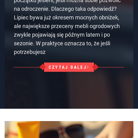
początku jesieni, jeśli można sobie pozwolić
na odroczenie. Dlaczego taka odpowiedź?
Lipiec bywa już okresem mocnych obniżek,
ale największe przeceny mebli ogrodowych
zwykle pojawiają się późnym latem i po
sezonie. W praktyce oznacza to, że jeśli
potrzebujesz
CZYTAJ DALEJ