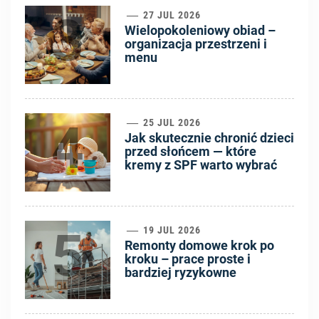
3
27 JUL 2026
Wielopokoleniowy obiad –
organizacja przestrzeni i
menu
4
25 JUL 2026
Jak skutecznie chronić dzieci
przed słońcem — które
kremy z SPF warto wybrać
5
19 JUL 2026
Remonty domowe krok po
kroku – prace proste i
bardziej ryzykowne