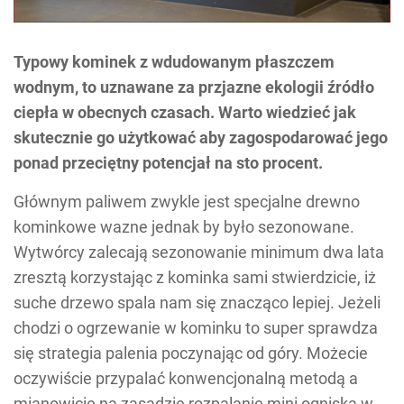
Typowy kominek z wdudowanym płaszczem
wodnym, to uznawane za przjazne ekologii źródło
ciepła w obecnych czasach. Warto wiedzieć jak
skutecznie go użytkować aby zagospodarować jego
ponad przeciętny potencjał na sto procent.
Głównym paliwem zwykle jest specjalne drewno
kominkowe wazne jednak by było sezonowane.
Wytwórcy zalecają sezonowanie minimum dwa lata
zresztą korzystając z kominka sami stwierdzicie, iż
suche drzewo spala nam się znacząco lepiej. Jeżeli
chodzi o ogrzewanie w kominku to super sprawdza
się strategia palenia poczynając od góry. Możecie
oczywiście przypalać konwencjonalną metodą a
mianowicie na zasadzie rozpalanie mini ogniska w