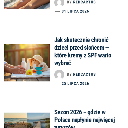
BY
REDCACTUS
31 LIPCA 2026
Jak skutecznie chronić
dzieci przed słońcem —
które kremy z SPF warto
wybrać
BY
REDCACTUS
25 LIPCA 2026
Sezon 2026 – gdzie w
Polsce napłynie najwięcej
turystów