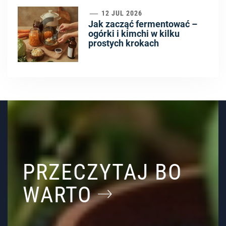
6
12 JUL 2026
Jak zacząć fermentować –
ogórki i kimchi w kilku
prostych krokach
PRZECZYTAJ BO
WARTO