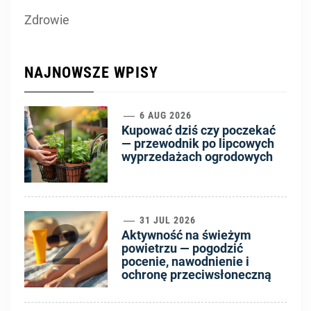
Zdrowie
NAJNOWSZE WPISY
1
6 AUG 2026
Kupować dziś czy poczekać
— przewodnik po lipcowych
wyprzedażach ogrodowych
2
31 JUL 2026
Aktywność na świeżym
powietrzu — pogodzić
pocenie, nawodnienie i
ochronę przeciwsłoneczną