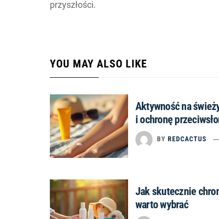
przyszłości.
YOU MAY ALSO LIKE
Aktywność na świeży
i ochronę przeciwsł
BY
REDCACTUS
Jak skutecznie chro
warto wybrać