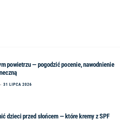
m powietrzu — pogodzić pocenie, nawodnienie
oneczną
31 LIPCA 2026
nić dzieci przed słońcem — które kremy z SPF