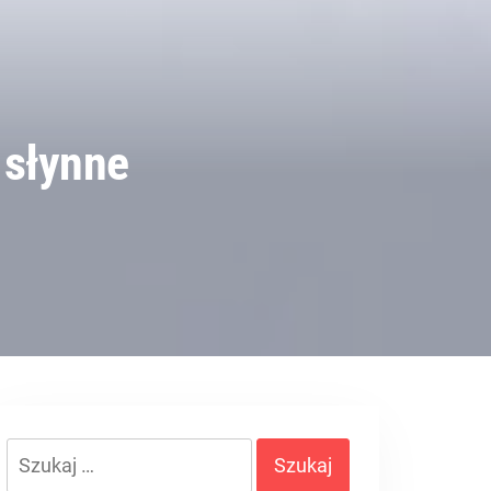
i słynne
Szukaj: