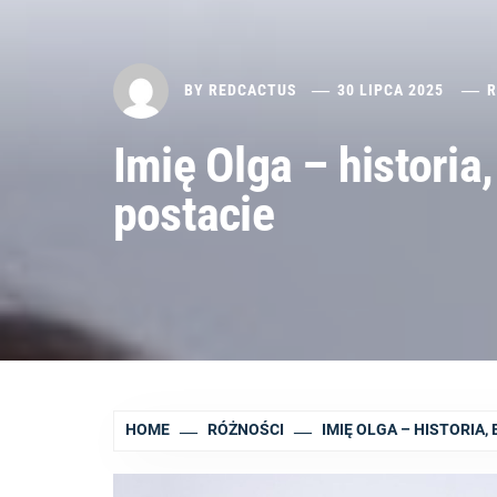
BY
REDCACTUS
30 LIPCA 2025
R
Imię Olga – historia
postacie
HOME
RÓŻNOŚCI
IMIĘ OLGA – HISTORIA,