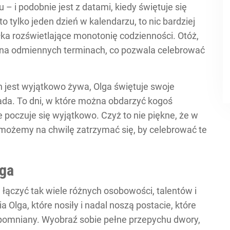
– i podobnie jest z datami, kiedy świętuje się
o tylko jeden dzień w kalendarzu, to nic bardziej
ka rozświetlające monotonię codzienności. Otóż,
h na odmiennych terminach, co pozwala celebrować
in jest wyjątkowo żywa, Olga świętuje swoje
pada. To dni, w które można obdarzyć kogoś
 poczuje się wyjątkowo. Czyż to nie piękne, że w
 możemy na chwilę zatrzymać się, by celebrować te
lga
e łączyć tak wiele różnych osobowości, talentów i
a Olga, które nosiły i nadal noszą postacie, które
zapomniany. Wyobraź sobie pełne przepychu dwory,