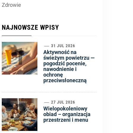
Zdrowie
NAJNOWSZE WPISY
1
31 JUL 2026
Aktywność na
świeżym powietrzu —
pogodzić pocenie,
nawodnienie i
ochronę
przeciwsłoneczną
2
27 JUL 2026
Wielopokoleniowy
obiad – organizacja
przestrzeni i menu