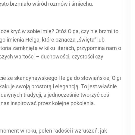
zęsto brzmiało wśród rozmów i śmiechu.
oże kryć w sobie imię? Otóż Olga, czy nie brzmi to
o imienia Helga, które oznacza „święta” lub
toria zamknięta w kilku literach, przypomina nam o
szych wartości – duchowości, czystości czy
jście ze skandynawskiego Helga do słowiańskiej Olgi
skakuje swoją prostotą i elegancją. To jest właśnie
dawnych tradycji, a jednocześnie tworzyć coś
 nas inspirować przez kolejne pokolenia.
 moment w roku, pełen radości i wzruszeń, jak