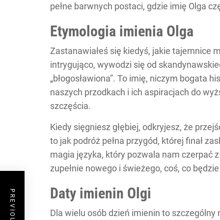
pełne barwnych postaci, gdzie imię Olga c
Etymologia imienia Olga
Zastanawiałeś się kiedyś, jakie tajemnice m
intrygująco, wywodzi się od skandynawskieg
„błogosławiona”. To imię, niczym bogata his
naszych przodkach i ich aspiracjach do wyż
szczęścia.
Kiedy sięgniesz głębiej, odkryjesz, że prze
to jak podróż pełna przygód, której finał za
magia języka, który pozwala nam czerpać z 
zupełnie nowego i świeżego, coś, co będzie
Daty imienin Olgi
Dla wielu osób dzień imienin to szczególny