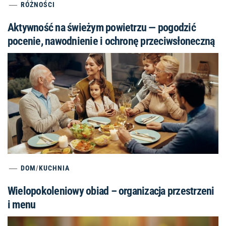
RÓŻNOŚCI
Aktywność na świeżym powietrzu — pogodzić
pocenie, nawodnienie i ochronę przeciwsłoneczną
DOM
/
KUCHNIA
Wielopokoleniowy obiad – organizacja przestrzeni
i menu