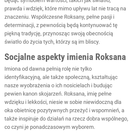
będąc symbolem wartości, takich jak światło,
prawda i wdzięk, które mimo upływu lat nie tracą na
znaczeniu. Współczesne Roksany, pełne pasji i
determinacji, z pewnością będą kontynuować tę
piękną tradycję, przynosząc swoją obecnością
światło do życia tych, którzy są im bliscy.
Socjalne aspekty imienia Roksana
Imiona od dawna pełnią rolę nie tylko
identyfikacyjną, ale także społeczną, kształtując
nasze wyobrażenia o ich nosicielach i budując
pewien kanon skojarzeń. Roksana, imię pełne
wdzięku i lekkości, niesie w sobie niewidoczną dla
oka obietnicę pozytywnych przeżyć i wspomnień, a
także inspiruje do działań na rzecz dobra wspólnego,
co czyni je ponadczasowym wyborem.