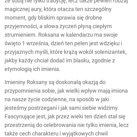
ze sobą nie tylko tradycję, lecz także pewien rodzaj
magicznej aury, która otacza ten szczególny
moment, gdy bliskim sprawia się drobne
przyjemności, a słowa życzeń płyną ciepłym
strumieniem. Roksana w kalendarzu ma swoje
święto 1 września, dzień ten pełen jest wdzięku i
przyjaznych myśli, które krążą wokół solenizantek,
jakby każdy chciał dodać im blasku, zgodnie z
etymologią ich imienia.
Imieniny Roksany są doskonałą okazją do
przypomnienia sobie, jak wielki wpływ mają imiona
na nasze życie codzienne, na sposób w jaki
jesteśmy postrzegani i jak sami siebie widzimy.
Fascynujące jest, jak przez wieki ten dzień stał się
przestrzenią do celebrowania nie tylko imienia, lecz
także cech charakteru i wyjątkowych chwil