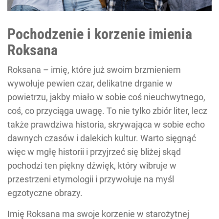
Pochodzenie i korzenie imienia
Roksana
Roksana – imię, które już swoim brzmieniem
wywołuje pewien czar, delikatne drganie w
powietrzu, jakby miało w sobie coś nieuchwytnego,
coś, co przyciąga uwagę. To nie tylko zbiór liter, lecz
także prawdziwa historia, skrywająca w sobie echo
dawnych czasów i dalekich kultur. Warto sięgnąć
więc w mgłę historii i przyjrzeć się bliżej skąd
pochodzi ten piękny dźwięk, który wibruje w
przestrzeni etymologii i przywołuje na myśl
egzotyczne obrazy.
Imię Roksana ma swoje korzenie w starożytnej