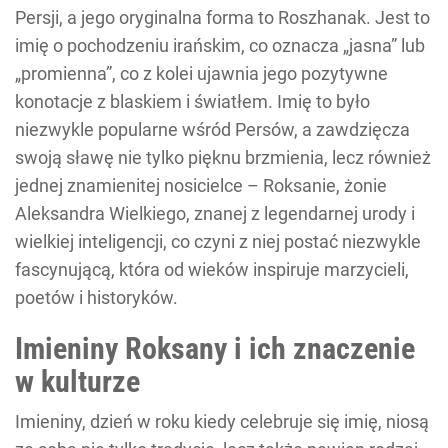
Persji, a jego oryginalna forma to Roszhanak. Jest to
imię o pochodzeniu irańskim, co oznacza „jasna” lub
„promienna”, co z kolei ujawnia jego pozytywne
konotacje z blaskiem i światłem. Imię to było
niezwykle popularne wśród Persów, a zawdzięcza
swoją sławę nie tylko pięknu brzmienia, lecz również
jednej znamienitej nosicielce – Roksanie, żonie
Aleksandra Wielkiego, znanej z legendarnej urody i
wielkiej inteligencji, co czyni z niej postać niezwykle
fascynującą, która od wieków inspiruje marzycieli,
poetów i historyków.
Imieniny Roksany i ich znaczenie
w kulturze
Imieniny, dzień w roku kiedy celebruje się imię, niosą