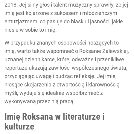
2018. Jej silny głos i talent muzyczny sprawiły, że jej
imię jest kojarzone z sukcesem i młodzieńczym
entuzjazmem, co pasuje do blasku i jasności, jakie
niesie w sobie to imię.
W przypadku znanych osobowości noszących to
imię, warto także wspomnieć o Roksanie Zalewskiej,
uznanej dziennikarce, której odważne i przenikliwe
reportaże ukazują zawiłości współczesnego świata,
przyciągając uwagę i budząc refleksję. Jej imię,
niosące skojarzenia z otwartością i klarownością
myśli, wydaje się idealnie współbrzmieć z
wykonywaną przez nią pracą.
Imię Roksana w literaturze i
kulturze