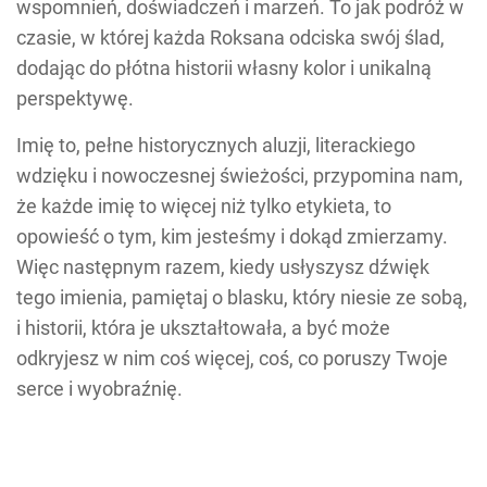
wspomnień, doświadczeń i marzeń. To jak podróż w
czasie, w której każda Roksana odciska swój ślad,
dodając do płótna historii własny kolor i unikalną
perspektywę.
Imię to, pełne historycznych aluzji, literackiego
wdzięku i nowoczesnej świeżości, przypomina nam,
że każde imię to więcej niż tylko etykieta, to
opowieść o tym, kim jesteśmy i dokąd zmierzamy.
Więc następnym razem, kiedy usłyszysz dźwięk
tego imienia, pamiętaj o blasku, który niesie ze sobą,
i historii, która je ukształtowała, a być może
odkryjesz w nim coś więcej, coś, co poruszy Twoje
serce i wyobraźnię.