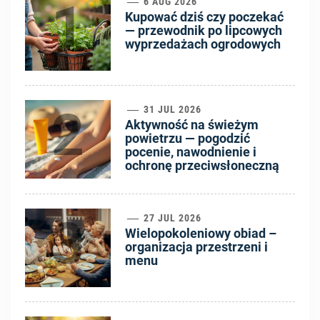
1
6 AUG 2026
Kupować dziś czy poczekać
— przewodnik po lipcowych
wyprzedażach ogrodowych
2
31 JUL 2026
Aktywność na świeżym
powietrzu — pogodzić
pocenie, nawodnienie i
ochronę przeciwsłoneczną
3
27 JUL 2026
Wielopokoleniowy obiad –
organizacja przestrzeni i
menu