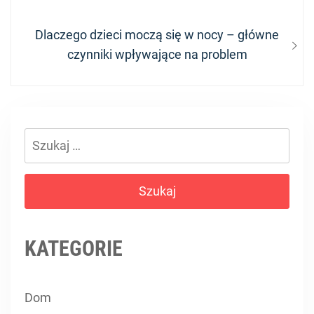
Next
Dlaczego dzieci moczą się w nocy – główne
post:
czynniki wpływające na problem
Szukaj:
KATEGORIE
Dom