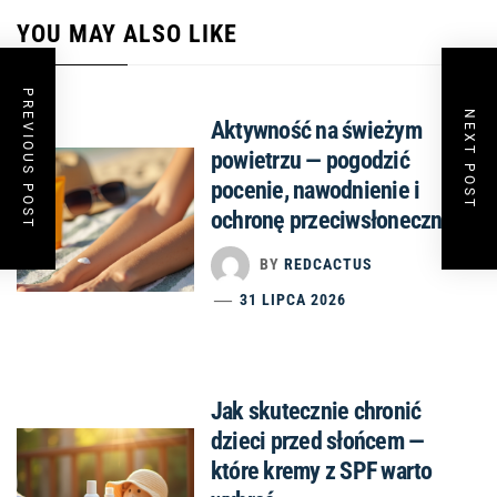
YOU MAY ALSO LIKE
PREVIOUS POST
NEXT POST
Aktywność na świeżym
powietrzu — pogodzić
pocenie, nawodnienie i
ochronę przeciwsłoneczną
BY
REDCACTUS
31 LIPCA 2026
Jak skutecznie chronić
dzieci przed słońcem —
które kremy z SPF warto