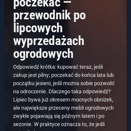
poczekać —
przewodnik po
lipcowych
wyprzedażach
ogrodowych
Odpowiedź krótka: kupować teraz, jeśli
zakup jest pilny; poczekać do końca lata lub
początku jesieni, jeśli można sobie pozwolić
na odroczenie. Dlaczego taka odpowiedź?
Lipiec bywa już okresem mocnych obniżek,
ale największe przeceny mebli ogrodowych
zwykle pojawiają się późnym latem i po
sezonie. W praktyce oznacza to, że jeśli