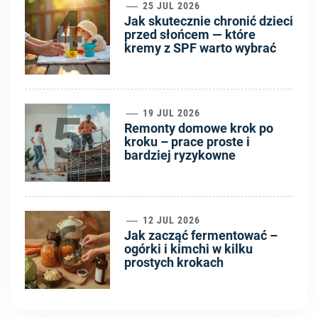
4
25 JUL 2026
Jak skutecznie chronić dzieci
przed słońcem — które
kremy z SPF warto wybrać
5
19 JUL 2026
Remonty domowe krok po
kroku – prace proste i
bardziej ryzykowne
6
12 JUL 2026
Jak zacząć fermentować –
ogórki i kimchi w kilku
prostych krokach