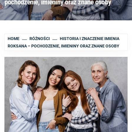
pochodzenie, imieniny oraz znane osoby
HOME
RÓŻNOŚCI
HISTORIA I ZNACZENIE IMIENIA
ROKSANA – POCHODZENIE, IMIENINY ORAZ ZNANE OSOBY