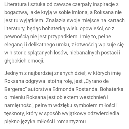
Literatura i sztuka od zawsze czerpały inspiracje z
bogactwa, jakie kryją w sobie imiona, a Roksana nie
jest tu wyjątkiem. Znalazła swoje miejsce na kartach
literatury, będąc bohaterką wielu opowieści, co z
pewnością nie jest przypadkiem. Imię to, pełne
elegancji i delikatnego uroku, z łatwością wpisuje się
w historie splątanych losów, niebanalnych postaci i
głębokich emocji.
Jednym z najbardziej znanych dzieł, w których imię
Roksana odgrywa istotną rolę, jest „Cyrano de
Bergerac” autorstwa Edmonda Rostanda. Bohaterka
o imieniu Roksana jest obiektem westchnień i
namiętności, pełnym wdzięku symbolem miłości i
tęsknoty, który w sposób wyjątkowy odzwierciedla
piękno języka miłości i romantyzmu.