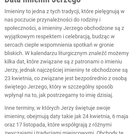
Imieniny to jedna z tych tradycji, które pielęgnują w
nas poczucie przynależności do rodziny i
społeczności, a imieniny Jerzego obchodzone są z
wyjątkowym respektem i celebracją, budząc w
sercach ciepłe wspomnienia spotkań w gronie
bliskich. W kalendarzu liturgicznym znaleźć możemy
kilka dat, które związane są z patronami o imieniu
Jerzy, jednak najczęściej imieniny te obchodzone są
23 kwietnia, co związane jest bezpośrednio z osobą
świętego Jerzego, który w szczególny sposób
wpłynął na to, jak postrzegamy to imię dzisiaj.
Inne terminy, w których Jerzy świętuje swoje
imieniny, obejmują daty takie jak 24 kwietnia, 6 maja
oraz 17 listopada, które współgrają z różnymi
zwyczajami i tradycjami miejscowymi. Obchody te