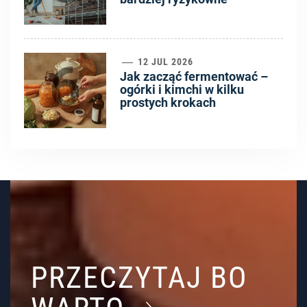
6
12 JUL 2026
Jak zacząć fermentować –
ogórki i kimchi w kilku
prostych krokach
PRZECZYTAJ BO