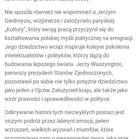
Nie sposób również nie wspomnieć o Jerzym
Giedroyciu, wizjonerze i założycielu paryskiej
„Kultury”, który swoją pracą przyczynił się do
kształtowania polskiej myśli politycznej na emigracji.
Jego dziedzictwo wciąż inspiruje kolejne pokolenia
intelektualistów i polityków, którzy dążą do
budowania lepszego świata. Jerzy Waszyngton,
pierwszy prezydent Stanów Zjednoczonych,
pozostawił po sobie nie tylko potężne dziedzictwo
jako jeden z Ojców Założycieli kraju, ale także jako
wzór prawości i sprawiedliwości w polityce.
Odkrywanie historii tych niezwykłych postaci jest
niczym podróż przez labirynt emocji, pełen
wzruszeń, wielkich wyzwań i triumfów, które
przypominają nam o niesamowitej mocy, jaką imię