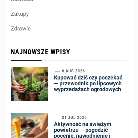
Zakupy
Zdrowie
NAJNOWSZE WPISY
1
6 AUG 2026
Kupować dziś czy poczekać
— przewodnik po lipcowych
wyprzedażach ogrodowych
2
31 JUL 2026
Aktywność na świeżym
powietrzu — pogodzić
pocenie, nawodnienie i