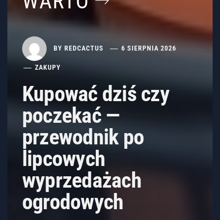
WARTO
BY
REDCACTUS
6 SIERPNIA 2026
ZAKUPY
Kupować dziś czy
poczekać —
przewodnik po
lipcowych
wyprzedażach
ogrodowych