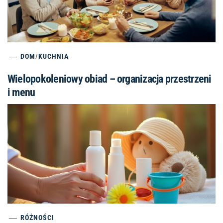
DOM
/
KUCHNIA
Wielopokoleniowy obiad – organizacja przestrzeni
i menu
RÓŻNOŚCI