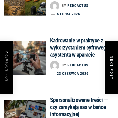
BY
REDCACTUS
6 LIPCA 2026
Kadrowanie w praktyce z
wykorzystaniem cyfrowego
PREVIOUS POST
asystenta w aparacie
NEXT POST
BY
REDCACTUS
23 CZERWCA 2026
Spersonalizowane treści —
czy zamykają nas w bańce
informacyjnej