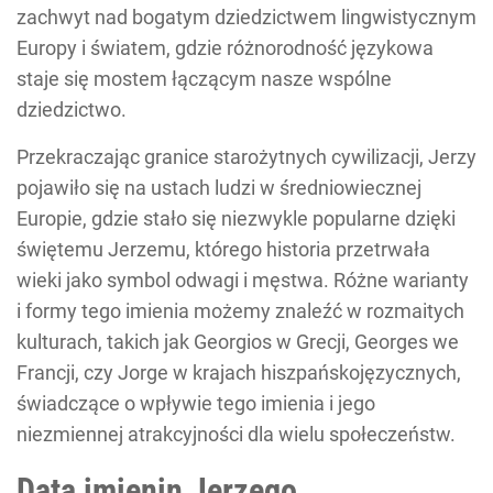
zachwyt nad bogatym dziedzictwem lingwistycznym
Europy i światem, gdzie różnorodność językowa
staje się mostem łączącym nasze wspólne
dziedzictwo.
Przekraczając granice starożytnych cywilizacji, Jerzy
pojawiło się na ustach ludzi w średniowiecznej
Europie, gdzie stało się niezwykle popularne dzięki
świętemu Jerzemu, którego historia przetrwała
wieki jako symbol odwagi i męstwa. Różne warianty
i formy tego imienia możemy znaleźć w rozmaitych
kulturach, takich jak Georgios w Grecji, Georges we
Francji, czy Jorge w krajach hiszpańskojęzycznych,
świadczące o wpływie tego imienia i jego
niezmiennej atrakcyjności dla wielu społeczeństw.
Data imienin Jerzego