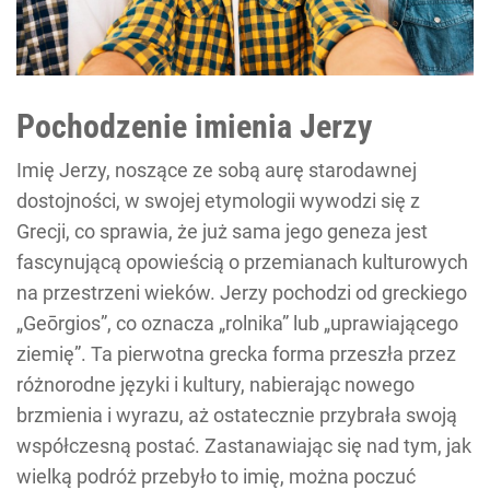
Pochodzenie imienia Jerzy
Imię Jerzy, noszące ze sobą aurę starodawnej
dostojności, w swojej etymologii wywodzi się z
Grecji, co sprawia, że już sama jego geneza jest
fascynującą opowieścią o przemianach kulturowych
na przestrzeni wieków. Jerzy pochodzi od greckiego
„Geōrgios”, co oznacza „rolnika” lub „uprawiającego
ziemię”. Ta pierwotna grecka forma przeszła przez
różnorodne języki i kultury, nabierając nowego
brzmienia i wyrazu, aż ostatecznie przybrała swoją
współczesną postać. Zastanawiając się nad tym, jak
wielką podróż przebyło to imię, można poczuć