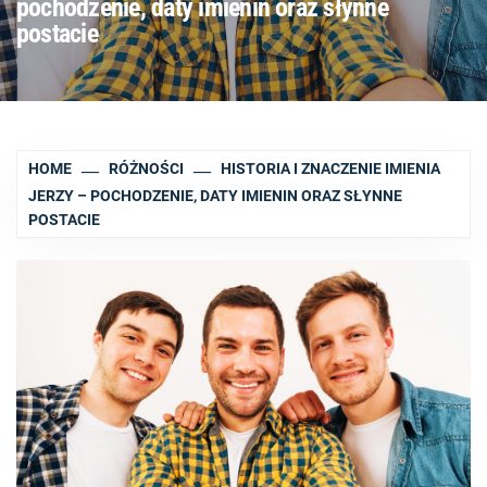
pochodzenie, daty imienin oraz słynne
postacie
HOME
RÓŻNOŚCI
HISTORIA I ZNACZENIE IMIENIA
JERZY – POCHODZENIE, DATY IMIENIN ORAZ SŁYNNE
POSTACIE