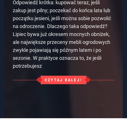
Odpowiedź krótka: kupować teraz, jeśli
zakup jest pilny; poczekać do końca lata lub
początku jesieni, jeśli można sobie pozwolić
na odroczenie. Dlaczego taka odpowiedź?
Lipiec bywa już okresem mocnych obniżek,
ale największe przeceny mebli ogrodowych
zwykle pojawiają się późnym latem i po
sezonie. W praktyce oznacza to, że jeśli
potrzebujesz
CZYTAJ DALEJ