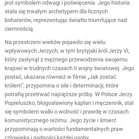
jest symbolem odwagi i poświęcenia. Jego historia
stała się trwałym archetypem dla licznych
bohaterów, reprezentując światło triumfujące nad
ciemnością.
Na przestrzeni wieków pojawiło się wielu
wpływowych Jerzych, w tym brytyjski król Jerzy VI,
który zasłynął z mężnego przewodzenia swojemu
krajowi w trudnych czasach II wojny światowej. Jego
postać, ukazana również w filmie „Jak zostać
królem”, przypomina o sile i determinacji, które
potrafią przetrwać najcięższe próby. W Polsce Jerzy
Popiełuszko, błogosławiony kapłan i męczennik, stał
się symbolem walki o wolność i prawdę w czasach
komunistycznego reżimu. Jego życie i śmierć
przypominają o wartości fundamentalnych praw
człowieka i godności każdej osoby.