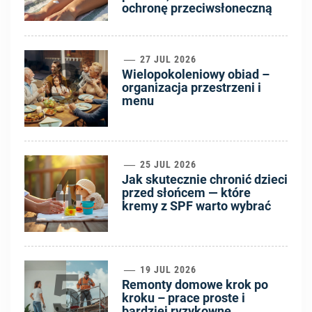
ochronę przeciwsłoneczną
3
27 JUL 2026
Wielopokoleniowy obiad –
organizacja przestrzeni i
menu
4
25 JUL 2026
Jak skutecznie chronić dzieci
przed słońcem — które
kremy z SPF warto wybrać
5
19 JUL 2026
Remonty domowe krok po
kroku – prace proste i
bardziej ryzykowne