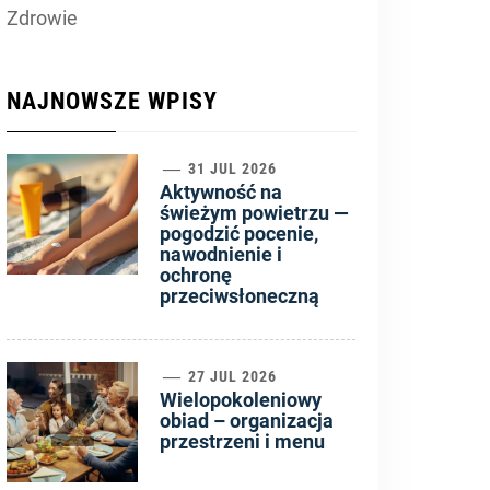
Zdrowie
NAJNOWSZE WPISY
1
31 JUL 2026
Aktywność na
świeżym powietrzu —
pogodzić pocenie,
nawodnienie i
ochronę
przeciwsłoneczną
2
27 JUL 2026
Wielopokoleniowy
obiad – organizacja
przestrzeni i menu