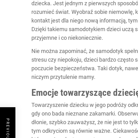
dziecka. Jest jednym z pierwszych sposob
rozumieć świat. Wyobraź sobie niemowlę, kt
kontakt jest dla niego nową informacją, tym
Dzięki takiemu samodotykiem dzieci uczą się,
przyjemne i co niekoniecznie.
Nie można zapominać, że samodotyk spełn
stresu czy niepokoju, dzieci bardzo często s
poczucie bezpieczeństwa. Taki dotyk, nawet
niczym przytulenie mamy.
Emocje towarzyszące dziecię
Towarzyszenie dziecku w jego podróży odkry
gdy ono bada nieznane zakamarki. Obserwu
dłonie, szybko zauważysz, że nie jest to t
tym odkryciom są równie ważne. Ciekawość