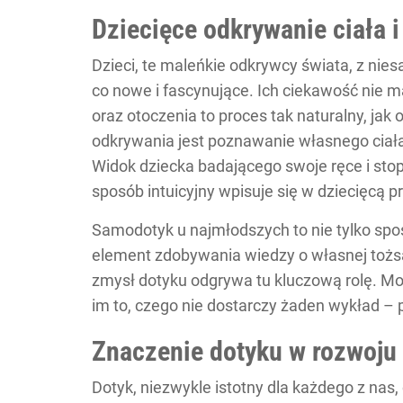
Dziecięce odkrywanie ciała i
Dzieci, te maleńkie odkrywcy świata, z nies
co nowe i fascynujące. Ich ciekawość nie m
oraz otoczenia to proces tak naturalny, j
odkrywania jest poznawanie własnego ciała
Widok dziecka badającego swoje ręce i stop
sposób intuicyjny wpisuje się w dziecięcą p
Samodotyk u najmłodszych to nie tylko sp
element zdobywania wiedzy o własnej tożsa
zmysł dotyku odgrywa tu kluczową rolę. Moż
im to, czego nie dostarczy żaden wykład –
Znaczenie dotyku w rozwoju
Dotyk, niezwykle istotny dla każdego z nas