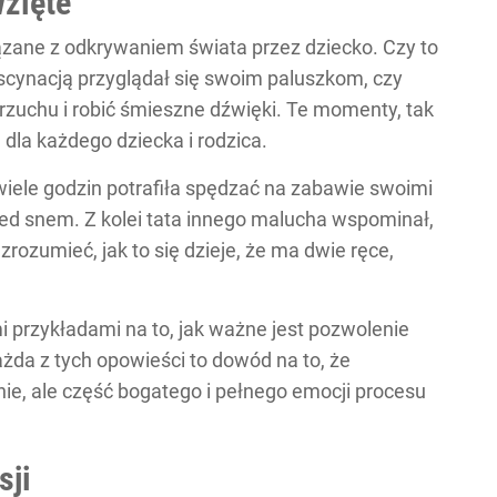
wzięte
ązane z odkrywaniem świata przez dziecko. Czy to
scynacją przyglądał się swoim paluszkom, czy
 brzuchu i robić śmieszne dźwięki. Te momenty, tak
dla każdego dziecka i rodzica.
wiele godzin potrafiła spędzać na zabawie swoimi
zed snem. Z kolei tata innego malucha wspominał,
rozumieć, jak to się dzieje, że ma dwie ręce,
mi przykładami na to, jak ważne jest pozwolenie
żda z tych opowieści to dowód na to, że
ie, ale część bogatego i pełnego emocji procesu
sji