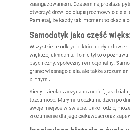
zaangażowaniem. Czasem najprostsze pytani
otworzyć drzwi do długiej rozmowy o ciele, 
Pamiętaj, że każdy taki moment to okazja d
Samodotyk jako część więks
Wszystkie te odkrycia, które mały człowie
większej układanki. To nie tylko o poznawan
psychiczny, społeczny i emocjonalny. Samo
granic własnego ciała, ale także zrozumieni
z innymi.
Kiedy dziecko zaczyna rozumieć, jak działa
tożsamość. Małymi kroczkami, dzień po dniu
swoje miejsce w świecie. Jako rodzic, może
zrozumienie dla jego ciekawości oraz zap