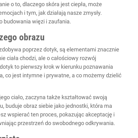
e o to, dlaczego skóra jest ciepła, może
emocjach i tym, jak działają nasze zmysły.
o budowania więzi i zaufania.
zego obrazu
k zdobywa poprzez dotyk, są elementami znacznie
ie ciała chodzi, ale o całościowy rozwój
dotyk to pierwszy krok w kierunku poznawania
a, co jest intymne i prywatne, a co możemy dzielić
 jego ciało, zaczyna także kształtować swoją
, buduje obraz siebie jako jednostki, która ma
sz wspierać ten proces, pokazując akceptację i
ewniając przestrzeń do swobodnego odkrywania.