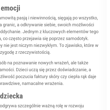
 emocji
amowitą pasją i niewinnością, sięgają po wszystko,
a granic, a odkrywanie siebie, swoich możliwości
ak oddychanie. Jednym z kluczowych elementów tego
, co często przejawia się poprzez samodotyk.
y nie jest niczym niezwykłym. To zjawisko, które w
rzygodę z rzeczywistością.
osób na poznawanie nowych wrażeń, ale także
mości. Dzieci uczą się przez doświadczanie, a
liwość poczucia faktury skóry czy ciepła rąk daje
 prawdziwe, namacalne wrażenia.
 dziecka
, odgrywa szczególnie ważną rolę w rozwoju