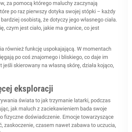
ów, za pomocą którego maluchy zaczynają
óre po raz pierwszy dotyka swojej stópki – każdy
 bardziej osobistą, że dotyczy jego własnego ciała.
 czym jest ciało, jakie ma granice, co jest
ia również funkcję uspokajającą. W momentach
ięgają po coś znajomego i bliskiego, co daje im
 jeśli skierowany na własną skórę, działa kojąco,
cej eksploracji
wania świata to jak trzymanie latarki, podczas
jąc, jak maluch z zaciekawieniem bada swoje
ylko fizyczne doświadczenie. Emocje towarzyszące
, zaskoczenie, czasem nawet zabawa to uczucia,