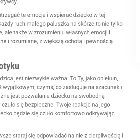
krywcy.
strzegać te emocje i wspierać dziecko w tej
ażdy ruch małego paluszka na skórze to nie tylko
e, ale także w zrozumieniu własnych emocji i
ane i rozumiane, z większą ochotą i pewnością
otyku
dzica jest niezwykle ważna. To Ty, jako opiekun,
mś wyjątkowym, czymś, co zasługuje na szacunek i
ważne jest pozwalanie dziecku na swobodną
y czuło się bezpieczne. Twoje reakcje na jego
iecko będzie się czuło komfortowo odkrywając
ze staraj się odpowiadać na nie z cierpliwością i