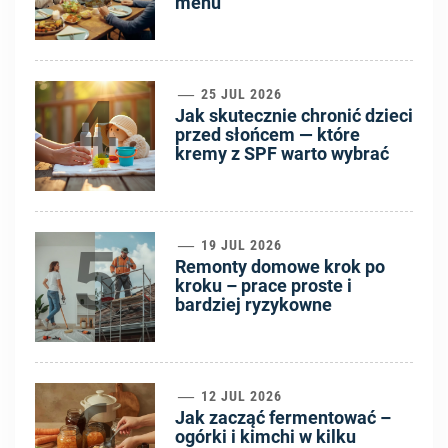
menu
4
25 JUL 2026
Jak skutecznie chronić dzieci
przed słońcem — które
kremy z SPF warto wybrać
5
19 JUL 2026
Remonty domowe krok po
kroku – prace proste i
bardziej ryzykowne
6
12 JUL 2026
Jak zacząć fermentować –
ogórki i kimchi w kilku