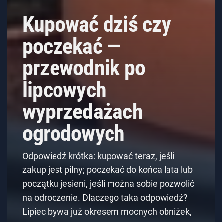
Kupować dziś czy
poczekać —
przewodnik po
lipcowych
wyprzedażach
ogrodowych
Odpowiedź krótka: kupować teraz, jeśli
zakup jest pilny; poczekać do końca lata lub
początku jesieni, jeśli można sobie pozwolić
na odroczenie. Dlaczego taka odpowiedź?
Lipiec bywa już okresem mocnych obniżek,