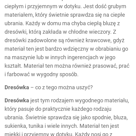
ciepłym i przyjemnym w dotyku. Jest dość grubym
materiałem, który świetnie sprawdza się na ciepłe
ubrania. Każdy w domu ma chyba ciepłą bluzę z
dresówki, którą zakłada w chłodne wieczory. Z
dresówki zadowolone są również krawcowe, gdyż
materiał ten jest bardzo wdzięczny w obrabianiu go
na maszynie lub w innych ingerencjach w jego
kształt. Materiał ten można również prasować, prać
i farbować w wygodny sposób.
Dresówka
– co z tego można uszyć?
Dresówka
jest tym rodzajem wygodnego materiału,
który pasuje do praktycznie każdego rodzaju
ubrania. Świetnie sprawdza się jako spodnie, bluza,
sukienka, tunika i wiele innych. Materiał ten jest
miękki i przyjemny w dotyku. Każdy nosi go z