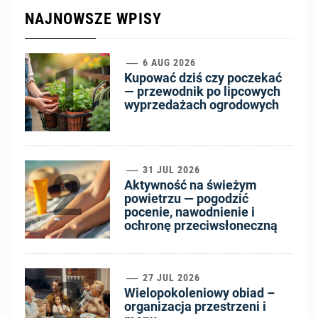
NAJNOWSZE WPISY
1
6 AUG 2026
Kupować dziś czy poczekać
— przewodnik po lipcowych
wyprzedażach ogrodowych
2
31 JUL 2026
Aktywność na świeżym
powietrzu — pogodzić
pocenie, nawodnienie i
ochronę przeciwsłoneczną
3
27 JUL 2026
Wielopokoleniowy obiad –
organizacja przestrzeni i