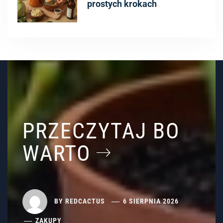
prostych krokach
PRZECZYTAJ BO
WARTO
BY
REDCACTUS
6 SIERPNIA 2026
ZAKUPY