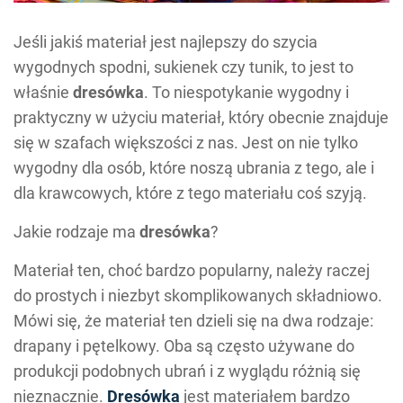
Jeśli jakiś materiał jest najlepszy do szycia
wygodnych spodni, sukienek czy tunik, to jest to
właśnie
dresówka
. To niespotykanie wygodny i
praktyczny w użyciu materiał, który obecnie znajduje
się w szafach większości z nas. Jest on nie tylko
wygodny dla osób, które noszą ubrania z tego, ale i
dla krawcowych, które z tego materiału coś szyją.
Jakie rodzaje ma
dresówka
?
Materiał ten, choć bardzo popularny, należy raczej
do prostych i niezbyt skomplikowanych składniowo.
Mówi się, że materiał ten dzieli się na dwa rodzaje:
drapany i pętelkowy. Oba są często używane do
produkcji podobnych ubrań i z wyglądu różnią się
nieznacznie.
Dresówka
jest materiałem bardzo