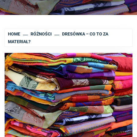
HOME
RÓŻNOŚCI
DRESÓWKA – CO TO ZA
MATERIAŁ?