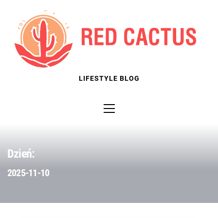
Skip
to
content
LIFESTYLE BLOG
Primary
Menu
Dzień:
2025-11-10