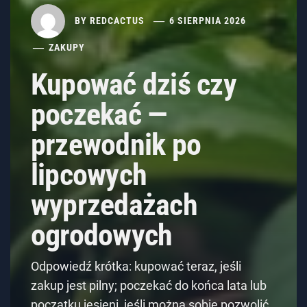
BY
REDCACTUS
6 SIERPNIA 2026
ZAKUPY
Kupować dziś czy
poczekać —
przewodnik po
lipcowych
wyprzedażach
ogrodowych
Odpowiedź krótka: kupować teraz, jeśli
zakup jest pilny; poczekać do końca lata lub
początku jesieni, jeśli można sobie pozwolić