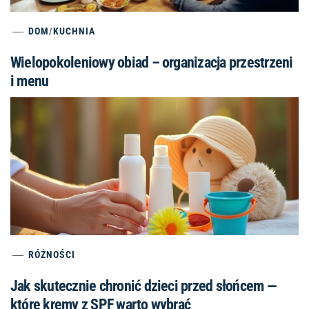
DOM
/
KUCHNIA
Wielopokoleniowy obiad – organizacja przestrzeni
i menu
RÓŻNOŚCI
Jak skutecznie chronić dzieci przed słońcem —
które kremy z SPF warto wybrać