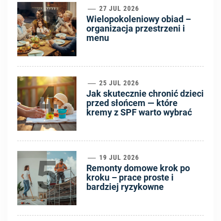
3
27 JUL 2026
Wielopokoleniowy obiad –
organizacja przestrzeni i
menu
4
25 JUL 2026
Jak skutecznie chronić dzieci
przed słońcem — które
kremy z SPF warto wybrać
5
19 JUL 2026
Remonty domowe krok po
kroku – prace proste i
bardziej ryzykowne