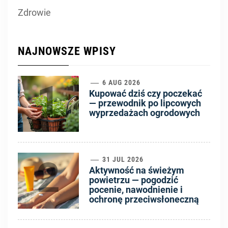
Zdrowie
NAJNOWSZE WPISY
1
6 AUG 2026
Kupować dziś czy poczekać
— przewodnik po lipcowych
wyprzedażach ogrodowych
2
31 JUL 2026
Aktywność na świeżym
powietrzu — pogodzić
pocenie, nawodnienie i
ochronę przeciwsłoneczną