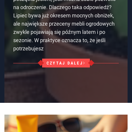
na odroczenie. Dlaczego taka odpowiedź?
Lipiec bywa już okresem mocnych obniżek,
ale największe przeceny mebli ogrodowych
zwykle pojawiają się późnym latem i po
sezonie. W praktyce oznacza to, że jeśli
potrzebujesz
CZYTAJ DALEJ