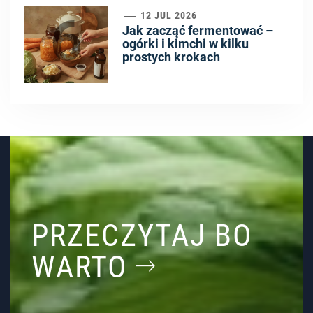
6
12 JUL 2026
Jak zacząć fermentować –
ogórki i kimchi w kilku
prostych krokach
PRZECZYTAJ BO
WARTO