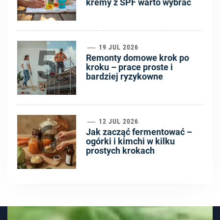
kremy z SPF warto wybrać
5
19 JUL 2026
Remonty domowe krok po
kroku – prace proste i
bardziej ryzykowne
6
12 JUL 2026
Jak zacząć fermentować –
ogórki i kimchi w kilku
prostych krokach