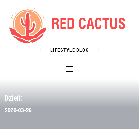
Skip
to
content
LIFESTYLE BLOG
Primary
Menu
Dzień:
2020-03-26