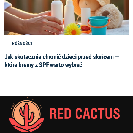
RÓŻNOŚCI
Jak skutecznie chronić dzieci przed słońcem —
które kremy z SPF warto wybrać