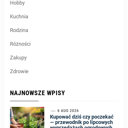
Hobby
Kuchnia
Rodzina
Różności
Zakupy
Zdrowie
NAJNOWSZE WPISY
1
6 AUG 2026
Kupować dziś czy poczekać
— przewodnik po lipcowych
wyprzedażach ogrodowych