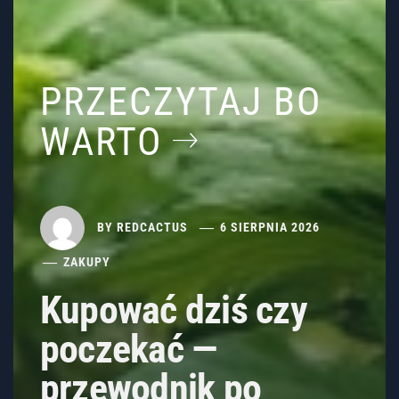
PRZECZYTAJ BO
WARTO
BY
REDCACTUS
6 SIERPNIA 2026
ZAKUPY
Kupować dziś czy
poczekać —
przewodnik po