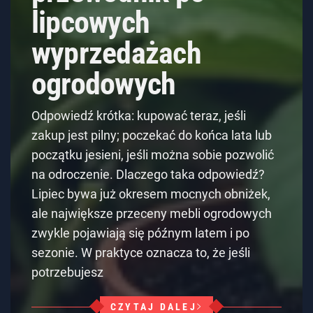
lipcowych
wyprzedażach
ogrodowych
Odpowiedź krótka: kupować teraz, jeśli
zakup jest pilny; poczekać do końca lata lub
początku jesieni, jeśli można sobie pozwolić
na odroczenie. Dlaczego taka odpowiedź?
Lipiec bywa już okresem mocnych obniżek,
ale największe przeceny mebli ogrodowych
zwykle pojawiają się późnym latem i po
sezonie. W praktyce oznacza to, że jeśli
potrzebujesz
CZYTAJ DALEJ