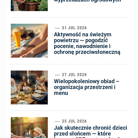
2
31 JUL 2026
Aktywność na świeżym
powietrzu — pogodzić
pocenie, nawodnienie i
ochronę przeciwsłoneczną
3
27 JUL 2026
Wielopokoleniowy obiad –
organizacja przestrzeni i
menu
4
25 JUL 2026
Jak skutecznie chronić dzieci
przed słońcem — które