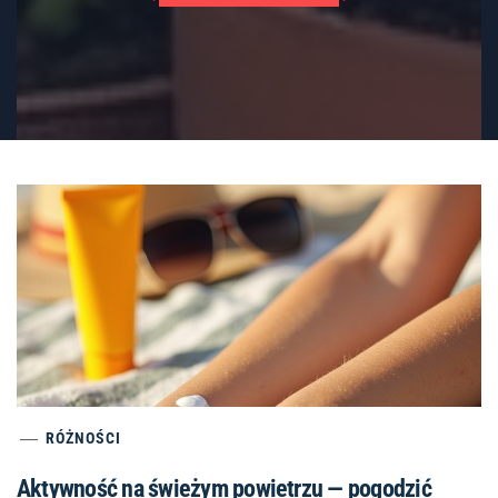
RÓŻNOŚCI
Aktywność na świeżym powietrzu — pogodzić