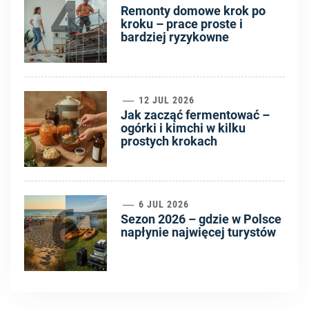
4
Remonty domowe krok po
kroku – prace proste i
bardziej ryzykowne
5
12 JUL 2026
Jak zacząć fermentować –
ogórki i kimchi w kilku
prostych krokach
6
6 JUL 2026
Sezon 2026 – gdzie w Polsce
napłynie najwięcej turystów