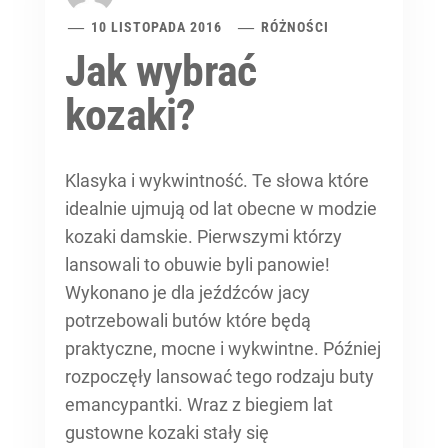
10 LISTOPADA 2016
RÓŻNOŚCI
Jak wybrać
kozaki?
Klasyka i wykwintność. Te słowa które
idealnie ujmują od lat obecne w modzie
kozaki damskie. Pierwszymi którzy
lansowali to obuwie byli panowie!
Wykonano je dla jeźdźców jacy
potrzebowali butów które będą
praktyczne, mocne i wykwintne. Później
rozpoczęły lansować tego rodzaju buty
emancypantki. Wraz z biegiem lat
gustowne kozaki stały się