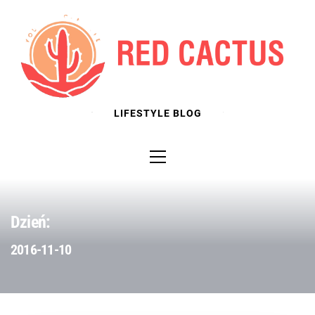
Skip
to
content
LIFESTYLE BLOG
Primary
Menu
Dzień:
2016-11-10