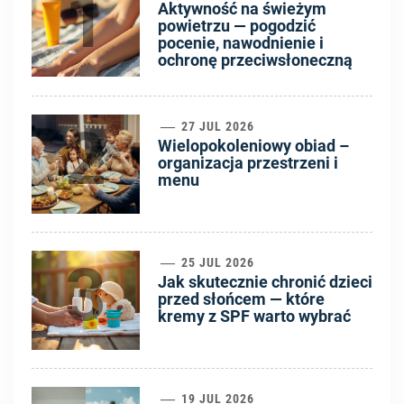
1
Aktywność na świeżym
powietrzu — pogodzić
pocenie, nawodnienie i
ochronę przeciwsłoneczną
2
27 JUL 2026
Wielopokoleniowy obiad –
organizacja przestrzeni i
menu
3
25 JUL 2026
Jak skutecznie chronić dzieci
przed słońcem — które
kremy z SPF warto wybrać
19 JUL 2026