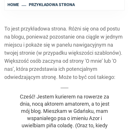
HOME
PRZYKŁADOWA STRONA
To jest przykładowa strona. Różni się ona od postu
na blogu, ponieważ pozostanie ona ciągle w jednym
miejscu i pokaże się w panelu nawigacyjnym na
twojej stronie (w przypadku większości szablonów).
Większość osób zaczyna od strony 'O mnie’ lub 'O
nas’, która przedstawia ich potencjalnym
odwiedzającym stronę. Może to być coś takiego:
Cześć! Jestem kurierem na rowerze za
dnia, nocą aktorem amatorem, a to jest
mój blog. Mieszkam w Gdańsku, mam
wspaniałego psa o imieniu Azor i
uwielbiam piña coladę. (Oraz to, kiedy