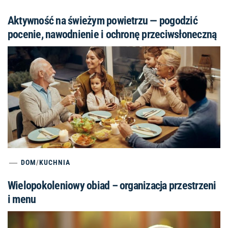
Aktywność na świeżym powietrzu — pogodzić
pocenie, nawodnienie i ochronę przeciwsłoneczną
DOM
/
KUCHNIA
Wielopokoleniowy obiad – organizacja przestrzeni
i menu