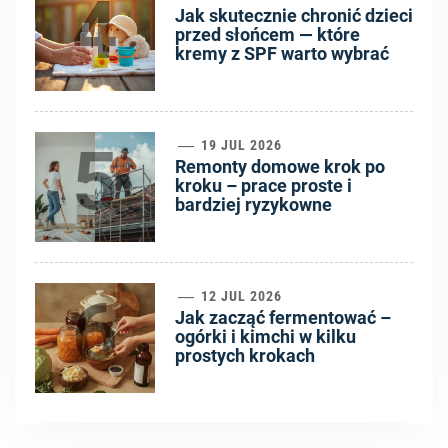
4
Jak skutecznie chronić dzieci
przed słońcem — które
kremy z SPF warto wybrać
5
19 JUL 2026
Remonty domowe krok po
kroku – prace proste i
bardziej ryzykowne
6
12 JUL 2026
Jak zacząć fermentować –
ogórki i kimchi w kilku
prostych krokach