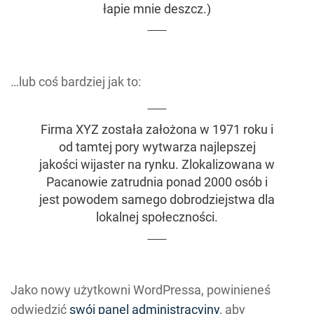
łapie mnie deszcz.)
…lub coś bardziej jak to:
Firma XYZ została założona w 1971 roku i
od tamtej pory wytwarza najlepszej
jakości wijaster na rynku. Zlokalizowana w
Pacanowie zatrudnia ponad 2000 osób i
jest powodem samego dobrodziejstwa dla
lokalnej społeczności.
Jako nowy użytkowni WordPressa, powinieneś
odwiedzić
swój panel administracyjny
, aby