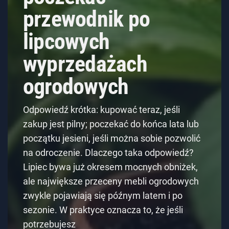
przewodnik po
lipcowych
wyprzedażach
ogrodowych
Odpowiedź krótka: kupować teraz, jeśli
zakup jest pilny; poczekać do końca lata lub
początku jesieni, jeśli można sobie pozwolić
na odroczenie. Dlaczego taka odpowiedź?
Lipiec bywa już okresem mocnych obniżek,
ale największe przeceny mebli ogrodowych
zwykle pojawiają się późnym latem i po
sezonie. W praktyce oznacza to, że jeśli
potrzebujesz