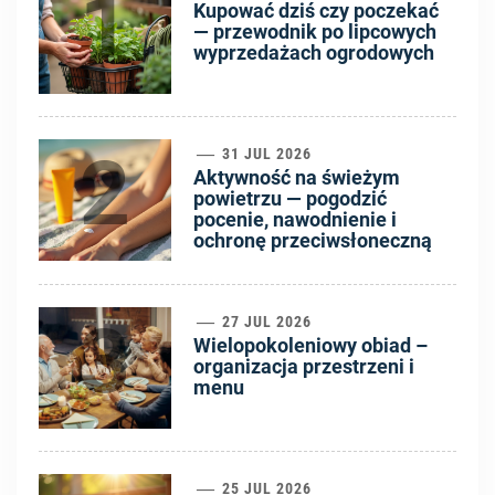
1
Kupować dziś czy poczekać
— przewodnik po lipcowych
wyprzedażach ogrodowych
2
31 JUL 2026
Aktywność na świeżym
powietrzu — pogodzić
pocenie, nawodnienie i
ochronę przeciwsłoneczną
3
27 JUL 2026
Wielopokoleniowy obiad –
organizacja przestrzeni i
menu
25 JUL 2026