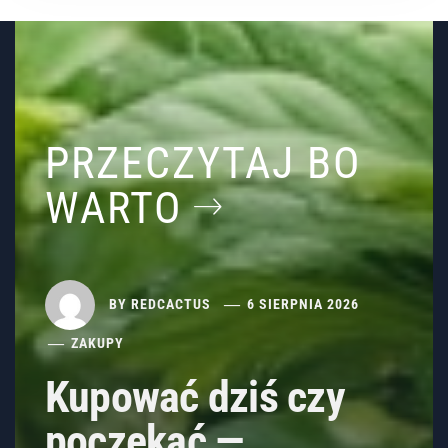
PRZECZYTAJ BO
WARTO
BY
REDCACTUS
6 SIERPNIA 2026
ZAKUPY
Kupować dziś czy
poczekać —