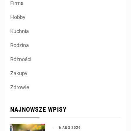
Firma
Hobby
Kuchnia
Rodzina
Różności
Zakupy
Zdrowie
NAJNOWSZE WPISY
6 AUG 2026