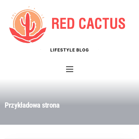
Skip
to
content
LIFESTYLE BLOG
Primary
Menu
Przykładowa strona