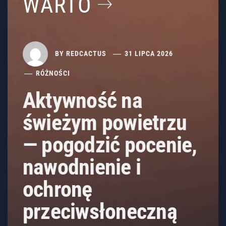
WARTO
BY
REDCACTUS
31 LIPCA 2026
RÓŻNOŚCI
Aktywność na
świeżym powietrzu
— pogodzić pocenie,
nawodnienie i
ochronę
przeciwsłoneczną