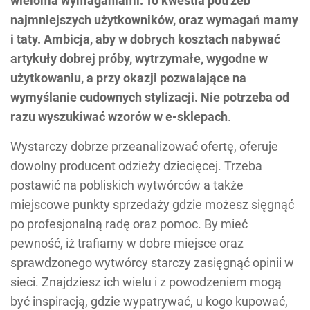
wieloma wymaganiami. To kwestia potrzeb
najmniejszych użytkowników, oraz wymagań mamy
i taty. Ambicja, aby w dobrych kosztach nabywać
artykuły dobrej próby, wytrzymałe, wygodne w
użytkowaniu, a przy okazji pozwalające na
wymyślanie cudownych stylizacji. Nie potrzeba od
razu wyszukiwać wzorów w e-sklepach
.
Wystarczy dobrze przeanalizować ofertę, oferuje
dowolny producent odzieży dziecięcej. Trzeba
postawić na pobliskich wytwórców a także
miejscowe punkty sprzedaży gdzie możesz sięgnąć
po profesjonalną radę oraz pomoc. By mieć
pewność, iż trafiamy w dobre miejsce oraz
sprawdzonego wytwórcy starczy zasięgnąć opinii w
sieci. Znajdziesz ich wielu i z powodzeniem mogą
być inspiracją, gdzie wypatrywać, u kogo kupować,