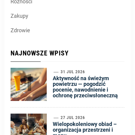
Różności
Zakupy
Zdrowie
NAJNOWSZE WPISY
1
31 JUL 2026
Aktywność na świeżym
powietrzu — pogodzić
pocenie, nawodnienie i
ochronę przeciwsłoneczną
2
27 JUL 2026
Wielopokoleniowy obiad –
organizacja przestrzeni i