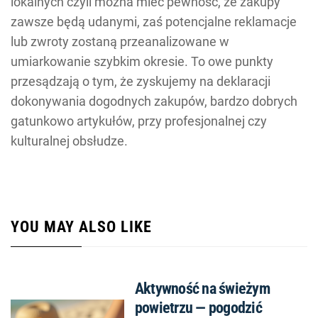
lokalnych czyli można mieć pewność, że zakupy
zawsze będą udanymi, zaś potencjalne reklamacje
lub zwroty zostaną przeanalizowane w
umiarkowanie szybkim okresie. To owe punkty
przesądzają o tym, że zyskujemy na deklaracji
dokonywania dogodnych zakupów, bardzo dobrych
gatunkowo artykułów, przy profesjonalnej czy
kulturalnej obsłudze.
YOU MAY ALSO LIKE
Aktywność na świeżym
powietrzu — pogodzić