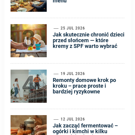
menu
3
25 JUL 2026
Jak skutecznie chronić dzieci
przed słońcem — które
kremy z SPF warto wybrać
4
19 JUL 2026
Remonty domowe krok po
kroku – prace proste i
bardziej ryzykowne
5
12 JUL 2026
Jak zacząć fermentować –
ogórki i kimchi w kilku