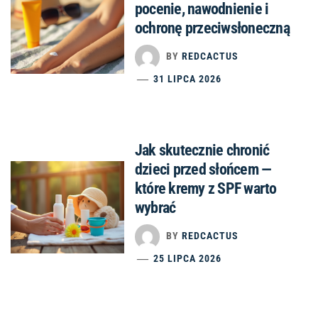
pocenie, nawodnienie i
ochronę przeciwsłoneczną
BY
REDCACTUS
31 LIPCA 2026
Jak skutecznie chronić
dzieci przed słońcem —
które kremy z SPF warto
wybrać
BY
REDCACTUS
25 LIPCA 2026