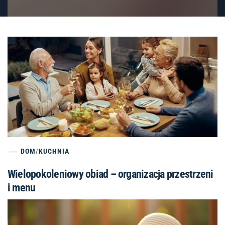
DOM
/
KUCHNIA
Wielopokoleniowy obiad – organizacja przestrzeni
i menu