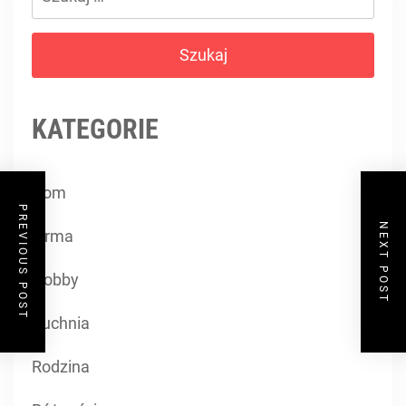
KATEGORIE
Dom
PREVIOUS POST
NEXT POST
Firma
Hobby
Kuchnia
Rodzina