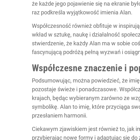
że każde jego pojawienie się na ekranie b
raz podkreśla wyjątkowość imienia Alan.
Współczesność również obfituje w inspirują
wkład w sztukę, naukę i działalność społe
stwierdzenie, że każdy Alan ma w sobie coś 
fascynującą podróżą pełną wyzwań i osiągn
Współczesne znaczenie i po
Podsumowując, można powiedzieć, że imię
pozostaje świeże i ponadczasowe. Współcze
krajach, będąc wybieranym zarówno ze wzgl
symbolikę. Alan to imię, które przyciąga s
przesłaniem harmonii.
Ciekawym zjawiskiem jest również to, jak i
przybierając nowe formy i adaptując się do