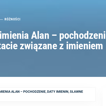
RÓŻNOŚCI
 imienia Alan – pochodzeni
tacie związane z imieniem
IMIENIA ALAN – POCHODZENIE, DATY IMIENIN, SŁAWNE