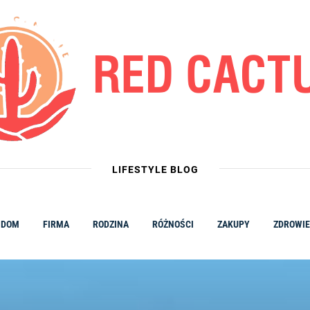
LIFESTYLE BLOG
DOM
FIRMA
RODZINA
RÓŻNOŚCI
ZAKUPY
ZDROWIE