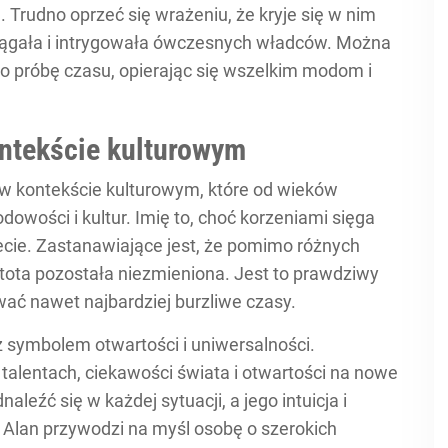
. Trudno oprzeć się wrażeniu, że kryje się w nim
ciągała i intrygowała ówczesnych władców. Można
ało próbę czasu, opierając się wszelkim modom i
ontekście kulturowym
 w kontekście kulturowym, które od wieków
dowości i kultur. Imię to, choć korzeniami sięga
ecie. Zastanawiające jest, że pomimo różnych
stota pozostała niezmieniona. Jest to prawdziwy
trwać nawet najbardziej burzliwe czasy.
ż symbolem otwartości i uniwersalności.
talentach, ciekawości świata i otwartości na nowe
aleźć się w każdej sytuacji, a jego intuicja i
 Alan przywodzi na myśl osobę o szerokich