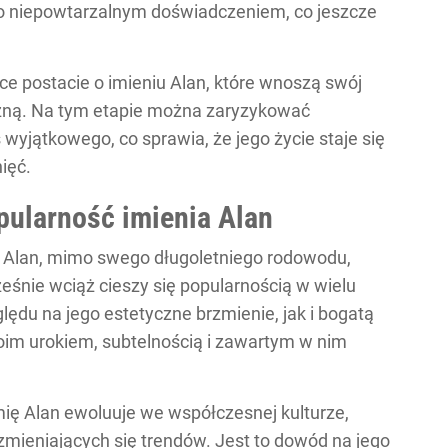
yło niepowtarzalnym doświadczeniem, co jeszcze
ce postacie o imieniu Alan, które wnoszą swój
czną. Na tym etapie można zaryzykować
wyjątkowego, co sprawia, że jego życie staje się
ięć.
pularność imienia Alan
 Alan, mimo swego długoletniego rodowodu,
śnie wciąż cieszy się popularnością w wielu
ędu na jego estetyczne brzmienie, jak i bogatą
woim urokiem, subtelnością i zawartym w nim
mię Alan ewoluuje we współczesnej kulturze,
 zmieniających się trendów. Jest to dowód na jego