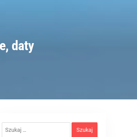
e, daty
Szukaj: