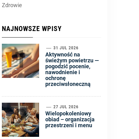
Zdrowie
NAJNOWSZE WPISY
1
31 JUL 2026
Aktywność na
świeżym powietrzu —
pogodzić pocenie,
nawodnienie i
ochronę
przeciwsłoneczną
2
27 JUL 2026
Wielopokoleniowy
obiad – organizacja
przestrzeni i menu