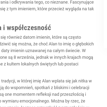
ania i odkrywania tego, co nieznane. Fascynujące
 się z tym imieniem, które przecież wygląda na tak
ja i współczesność
ć się również datom imienin, które są często
dziwić się można, że choć Alan to imię o głębokich
ej daty imienin uznawanej na całym świecie. W
zone są 8 września, jednak w innych krajach mogą
e z kultem lokalnych świętych lub postaci
tradycji, w której imię Alan wplata się jak nitka w
ą do wspomnień, spotkań z bliskimi i celebracji
 są one momentem refleksji nad przeszłością i
go wymiaru emocjonalnego. Można by rzec, że