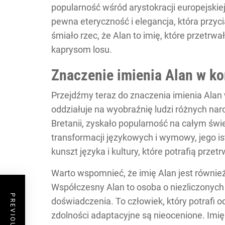
popularność wśród arystokracji europejskiej
pewna eteryczność i elegancja, która przy
śmiało rzec, że Alan to imię, które przetrw
kaprysom losu.
Znaczenie imienia Alan w k
Przejdźmy teraz do znaczenia imienia Alan
oddziałuje na wyobraźnię ludzi różnych naro
Bretanii, zyskało popularność na całym świ
transformacji językowych i wymowy, jego i
kunszt języka i kultury, które potrafią prze
Warto wspomnieć, że imię Alan jest równie
Współczesny Alan to osoba o niezliczonych 
doświadczenia. To człowiek, który potrafi odn
zdolności adaptacyjne są nieocenione. Imię