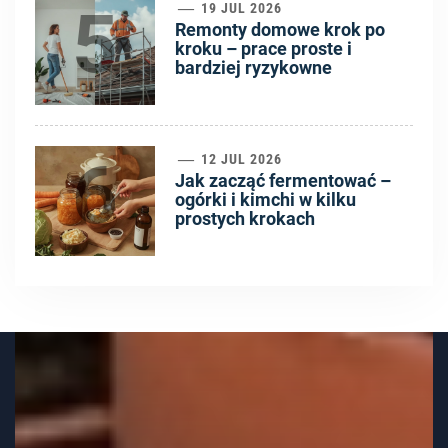
5
19 JUL 2026
Remonty domowe krok po
kroku – prace proste i
bardziej ryzykowne
6
12 JUL 2026
Jak zacząć fermentować –
ogórki i kimchi w kilku
prostych krokach