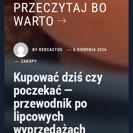
PRZECZYTAJ BO
WARTO
BY
REDCACTUS
6 SIERPNIA 2026
ZAKUPY
Kupować dziś czy
poczekać —
przewodnik po
lipcowych
wyprzedażach