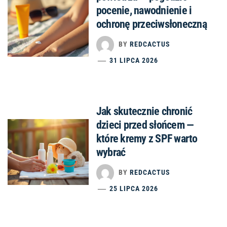
pocenie, nawodnienie i
ochronę przeciwsłoneczną
BY
REDCACTUS
31 LIPCA 2026
Jak skutecznie chronić
dzieci przed słońcem —
które kremy z SPF warto
wybrać
BY
REDCACTUS
25 LIPCA 2026