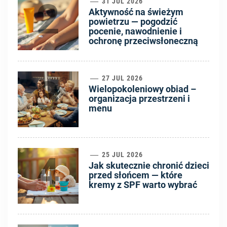
2
31 JUL 2026
Aktywność na świeżym
powietrzu — pogodzić
pocenie, nawodnienie i
ochronę przeciwsłoneczną
3
27 JUL 2026
Wielopokoleniowy obiad –
organizacja przestrzeni i
menu
4
25 JUL 2026
Jak skutecznie chronić dzieci
przed słońcem — które
kremy z SPF warto wybrać