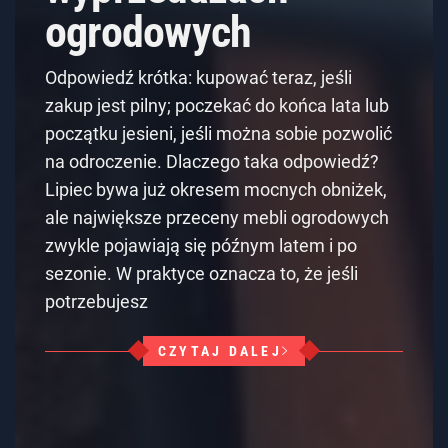
ogrodowych
Odpowiedź krótka: kupować teraz, jeśli
zakup jest pilny; poczekać do końca lata lub
początku jesieni, jeśli można sobie pozwolić
na odroczenie. Dlaczego taka odpowiedź?
Lipiec bywa już okresem mocnych obniżek,
ale największe przeceny mebli ogrodowych
zwykle pojawiają się późnym latem i po
sezonie. W praktyce oznacza to, że jeśli
potrzebujesz
CZYTAJ DALEJ