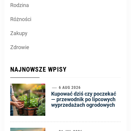
Rodzina
Różności
Zakupy
Zdrowie
NAJNOWSZE WPISY
1
6 AUG 2026
Kupować dziś czy poczekać
— przewodnik po lipcowych
wyprzedażach ogrodowych