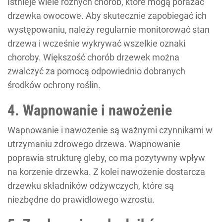
Istnieje wiele różnych chorób, które mogą porażać
drzewka owocowe. Aby skutecznie zapobiegać ich
występowaniu, należy regularnie monitorować stan
drzewa i wcześnie wykrywać wszelkie oznaki
choroby. Większość chorób drzewek można
zwalczyć za pomocą odpowiednio dobranych
środków ochrony roślin.
4. Wapnowanie i nawożenie
Wapnowanie i nawożenie są ważnymi czynnikami w
utrzymaniu zdrowego drzewa. Wapnowanie
poprawia strukturę gleby, co ma pozytywny wpływ
na korzenie drzewka. Z kolei nawożenie dostarcza
drzewku składników odżywczych, które są
niezbędne do prawidłowego wzrostu.