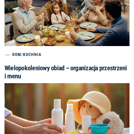
DOM
/
KUCHNIA
Wielopokoleniowy obiad – organizacja przestrzeni
i menu