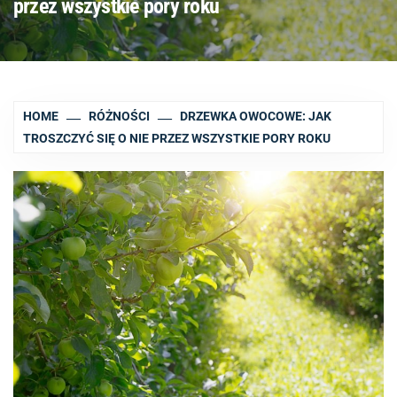
przez wszystkie pory roku
HOME
RÓŻNOŚCI
DRZEWKA OWOCOWE: JAK
TROSZCZYĆ SIĘ O NIE PRZEZ WSZYSTKIE PORY ROKU