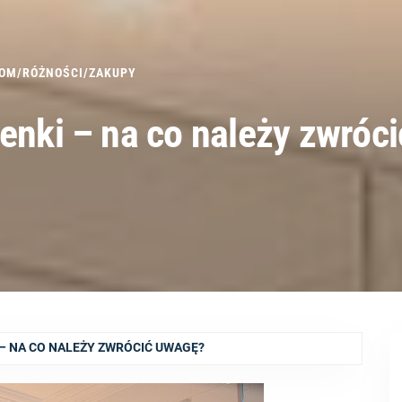
OM
/
RÓŻNOŚCI
/
ZAKUPY
enki – na co należy zwróci
 – NA CO NALEŻY ZWRÓCIĆ UWAGĘ?