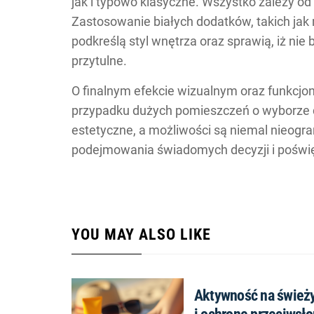
jak i typowo klasyczne. Wszystko zależy od
Zastosowanie białych dodatków, takich jak 
podkreślą styl wnętrza oraz sprawią, iż nie 
przytulne.
O finalnym efekcie wizualnym oraz funkcjon
przypadku dużych pomieszczeń o wyborze
estetyczne, a możliwości są niemal nieogr
podejmowania świadomych decyzji i poświęc
YOU MAY ALSO LIKE
Aktywność na świeży