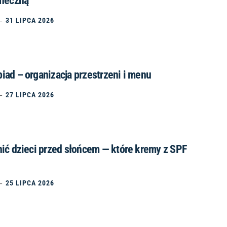
oneczną
31 LIPCA 2026
ad – organizacja przestrzeni i menu
27 LIPCA 2026
nić dzieci przed słońcem — które kremy z SPF
25 LIPCA 2026