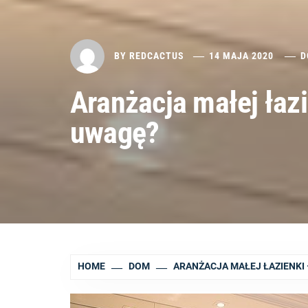
BY
REDCACTUS
14 MAJA 2020
D
Aranżacja małej łazi
uwagę?
HOME
DOM
ARANŻACJA MAŁEJ ŁAZIENKI