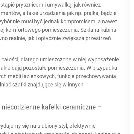
stąpić prysznicem i umywalką, jak również
entów, a takie urządzenia jak np. pralka, będzie
 wybór nie musi być jednak kompromisem, a nawet
ziej komfortowego pomieszczenia. Szklana kabina
no realnie, jak i optycznie zwiększa przestrzeń
 całości, dlatego umieszczone w niej wyposażenie
 jakie dają pozostałe pomieszczenia. W przypadku
ych mebli łazienkowych, funkcję przechowywania
iać szafki znajdujące się w innych
 niecodzienne kafelki ceramiczne –
dujemy się na ulubiony styl, efektywnie