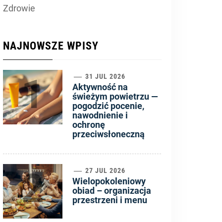
Zdrowie
NAJNOWSZE WPISY
1
31 JUL 2026
Aktywność na
świeżym powietrzu —
pogodzić pocenie,
nawodnienie i
ochronę
przeciwsłoneczną
2
27 JUL 2026
Wielopokoleniowy
obiad – organizacja
przestrzeni i menu