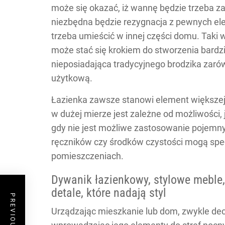
może się okazać, iż wannę będzie trzeba za
niezbędna będzie rezygnacja z pewnych elem
trzeba umieścić w innej części domu. Taki
może stać się krokiem do stworzenia bard
nieposiadająca tradycyjnego brodzika zarów
użytkową.
Łazienka zawsze stanowi element większej
w dużej mierze jest zależne od możliwości,
gdy nie jest możliwe zastosowanie pojemn
ręczników czy środków czystości mogą spełn
pomieszczeniach.
Dywanik łazienkowy, stylowe meble,
detale, które nadają styl
Urządzając mieszkanie lub dom, zwykle decy