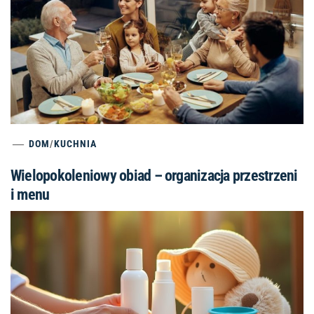
DOM
/
KUCHNIA
Wielopokoleniowy obiad – organizacja przestrzeni
i menu