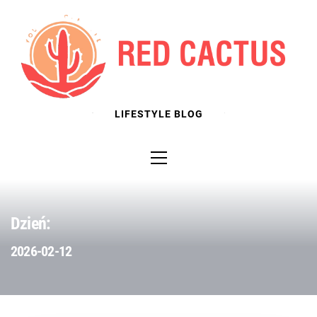
Skip
to
content
LIFESTYLE BLOG
Primary
Menu
Dzień:
2026-02-12