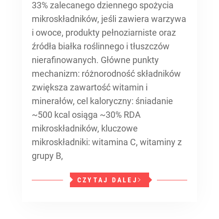
33% zalecanego dziennego spożycia
mikroskładników, jeśli zawiera warzywa
i owoce, produkty pełnoziarniste oraz
źródła białka roślinnego i tłuszczów
nierafinowanych. Główne punkty
mechanizm: różnorodność składników
zwiększa zawartość witamin i
minerałów, cel kaloryczny: śniadanie
~500 kcal osiąga ~30% RDA
mikroskładników, kluczowe
mikroskładniki: witamina C, witaminy z
grupy B,
CZYTAJ DALEJ