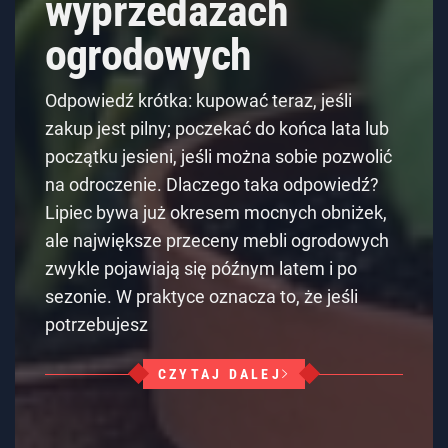
wyprzedażach
ogrodowych
Odpowiedź krótka: kupować teraz, jeśli
zakup jest pilny; poczekać do końca lata lub
początku jesieni, jeśli można sobie pozwolić
na odroczenie. Dlaczego taka odpowiedź?
Lipiec bywa już okresem mocnych obniżek,
ale największe przeceny mebli ogrodowych
zwykle pojawiają się późnym latem i po
sezonie. W praktyce oznacza to, że jeśli
potrzebujesz
CZYTAJ DALEJ