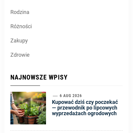
Rodzina
Różności
Zakupy
Zdrowie
NAJNOWSZE WPISY
1
6 AUG 2026
Kupować dziś czy poczekać
— przewodnik po lipcowych
wyprzedażach ogrodowych