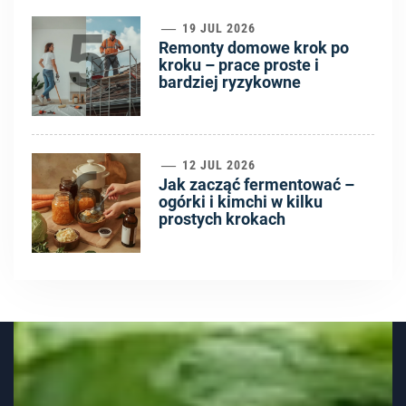
5
19 JUL 2026
Remonty domowe krok po
kroku – prace proste i
bardziej ryzykowne
6
12 JUL 2026
Jak zacząć fermentować –
ogórki i kimchi w kilku
prostych krokach