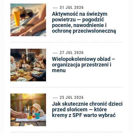
2
31 JUL 2026
Aktywność na świeżym
powietrzu — pogodzić
pocenie, nawodnienie i
ochronę przeciwsłoneczną
3
27 JUL 2026
Wielopokoleniowy obiad –
organizacja przestrzeni i
menu
4
25 JUL 2026
Jak skutecznie chronić dzieci
przed słońcem — które
kremy z SPF warto wybrać