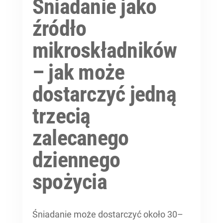
Śniadanie jako
źródło
mikroskładników
– jak może
dostarczyć jedną
trzecią
zalecanego
dziennego
spożycia
Śniadanie może dostarczyć około 30–