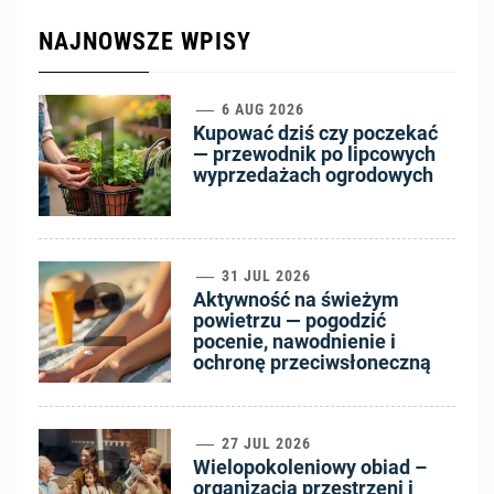
NAJNOWSZE WPISY
1
6 AUG 2026
Kupować dziś czy poczekać
— przewodnik po lipcowych
wyprzedażach ogrodowych
2
31 JUL 2026
Aktywność na świeżym
powietrzu — pogodzić
pocenie, nawodnienie i
ochronę przeciwsłoneczną
3
27 JUL 2026
Wielopokoleniowy obiad –
organizacja przestrzeni i