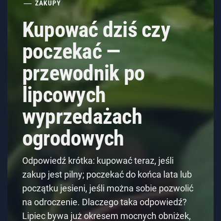
ZAKUPY
Kupować dziś czy
poczekać —
przewodnik po
lipcowych
wyprzedażach
ogrodowych
Odpowiedź krótka: kupować teraz, jeśli
zakup jest pilny; poczekać do końca lata lub
początku jesieni, jeśli można sobie pozwolić
na odroczenie. Dlaczego taka odpowiedź?
Lipiec bywa już okresem mocnych obniżek,