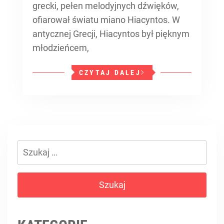
grecki, pełen melodyjnych dźwięków,
ofiarował światu miano Hiacyntos. W
antycznej Grecji, Hiacyntos był pięknym
młodzieńcem,
CZYTAJ DALEJ
Szukaj: