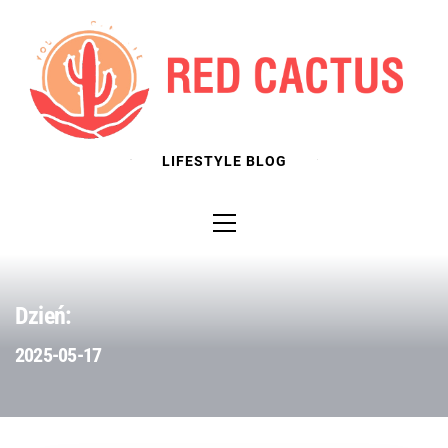
Skip
to
content
LIFESTYLE BLOG
Primary
Menu
Dzień:
2025-05-17